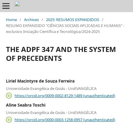
Home
/
Archives
/
2025: RESUMOS EXPANDIDOS
/
RESUMO EXPANDIDO "CIÊNCIAS SOCIAIS APLICADAS E HUMANS" -
exclusivo Iniciação Científica e Tecnológica/2024-2025
THE ADPF 347 AND THE SYSTEM
OF PRECEDENTS
Liriel Macintyre de Souza Ferreira
Universidade Evangélica de Goiás - UniEVANGÉLICA
https://orcid.org/0009-0002-8129-1489 (unauthenticated)
Aline Seabra Toschi
Universidade Evangélica de Goiás - UniEVANGÉLICA
https://orcid.org/0000-0003-1258-0957 (unauthenticated)