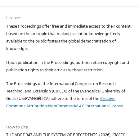
License
These Proceedings offer free and immediate access to their content,
based on the principle that making scientific knowledge freely
available to the public fosters the global democratization of
knowledge.
Upon publication in the Proceedings, authors retain copyright and
publication rights to their articles without restriction.
The Proceedings of the International Congress on Research,
Teaching, and Extension (CIPEEX) of the Evangelical University of
Goiás (UniEVANGÉLICA) adhere to the terms of the
Creative
Commons Attribution-NonCommercial 4.0 International license
.
How to Cite
THE ADPF 347 AND THE SYSTEM OF PRECEDENTS. (2026).
CIPEEX
.