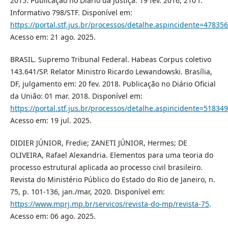
2015. Publicação no Diário da Justiça: 19 fev. 2016, 210 f.
Informativo 798/STF. Disponível em:
https://portal.stf.jus.br/processos/detalhe.aspincidente=47835
Acesso em: 21 ago. 2025.
BRASIL. Supremo Tribunal Federal. Habeas Corpus coletivo
143.641/SP. Relator Ministro Ricardo Lewandowski. Brasília,
DF, julgamento em: 20 fev. 2018. Publicação no Diário Oficial
da União: 01 mar. 2018. Disponível em:
https://portal.stf.jus.br/processos/detalhe.aspincidente=51834
Acesso em: 19 jul. 2025.
DIDIER JÚNIOR, Fredie; ZANETI JÚNIOR, Hermes; DE
OLIVEIRA, Rafael Alexandria. Elementos para uma teoria do
processo estrutural aplicada ao processo civil brasileiro.
Revista do Ministério Público do Estado do Rio de Janeiro, n.
75, p. 101-136, jan./mar, 2020. Disponível em:
https://www.mprj.mp.br/servicos/revista-do-mp/revista-75
.
Acesso em: 06 ago. 2025.