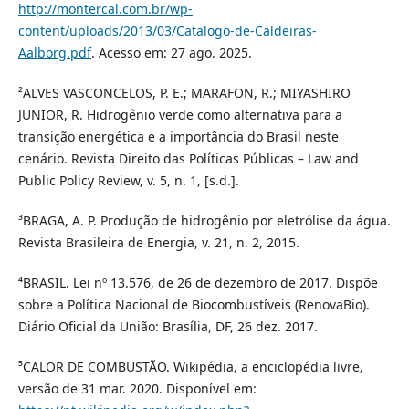
http://montercal.com.br/wp-
content/uploads/2013/03/Catalogo-de-Caldeiras-
Aalborg.pdf
. Acesso em: 27 ago. 2025.
²ALVES VASCONCELOS, P. E.; MARAFON, R.; MIYASHIRO
JUNIOR, R. Hidrogênio verde como alternativa para a
transição energética e a importância do Brasil neste
cenário. Revista Direito das Políticas Públicas – Law and
Public Policy Review, v. 5, n. 1, [s.d.].
³BRAGA, A. P. Produção de hidrogênio por eletrólise da água.
Revista Brasileira de Energia, v. 21, n. 2, 2015.
⁴BRASIL. Lei nº 13.576, de 26 de dezembro de 2017. Dispõe
sobre a Política Nacional de Biocombustíveis (RenovaBio).
Diário Oficial da União: Brasília, DF, 26 dez. 2017.
⁵CALOR DE COMBUSTÃO. Wikipédia, a enciclopédia livre,
versão de 31 mar. 2020. Disponível em: