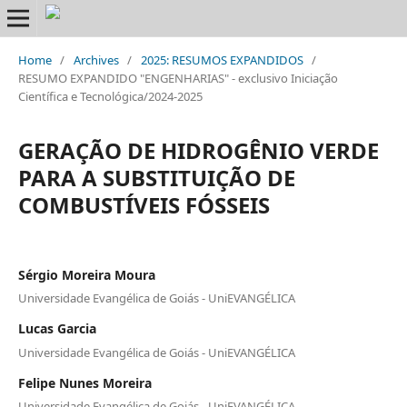
Home
/
Archives
/
2025: RESUMOS EXPANDIDOS
/
RESUMO EXPANDIDO "ENGENHARIAS" - exclusivo Iniciação
Científica e Tecnológica/2024-2025
GERAÇÃO DE HIDROGÊNIO VERDE
PARA A SUBSTITUIÇÃO DE
COMBUSTÍVEIS FÓSSEIS
Sérgio Moreira Moura
Universidade Evangélica de Goiás - UniEVANGÉLICA
Lucas Garcia
Universidade Evangélica de Goiás - UniEVANGÉLICA
Felipe Nunes Moreira
Universidade Evangélica de Goiás - UniEVANGÉLICA