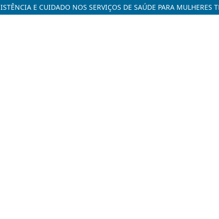
SSISTÊNCIA E CUIDADO NOS SERVIÇOS DE SAÚDE PARA MULHERES 