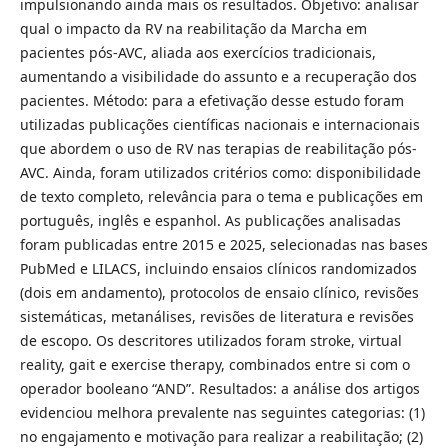
impulsionando ainda mais os resultados. Objetivo: analisar
qual o impacto da RV na reabilitação da Marcha em
pacientes pós-AVC, aliada aos exercícios tradicionais,
aumentando a visibilidade do assunto e a recuperação dos
pacientes. Método: para a efetivação desse estudo foram
utilizadas publicações científicas nacionais e internacionais
que abordem o uso de RV nas terapias de reabilitação pós-
AVC. Ainda, foram utilizados critérios como: disponibilidade
de texto completo, relevância para o tema e publicações em
português, inglês e espanhol. As publicações analisadas
foram publicadas entre 2015 e 2025, selecionadas nas bases
PubMed e LILACS, incluindo ensaios clínicos randomizados
(dois em andamento), protocolos de ensaio clínico, revisões
sistemáticas, metanálises, revisões de literatura e revisões
de escopo. Os descritores utilizados foram stroke, virtual
reality, gait e exercise therapy, combinados entre si com o
operador booleano “AND”. Resultados: a análise dos artigos
evidenciou melhora prevalente nas seguintes categorias: (1)
no engajamento e motivação para realizar a reabilitação; (2)