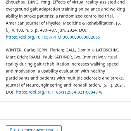
Zhouzhou; DING, Yong. Effects of virtual reality–assisted and
overground gait adaptation training on balance and walking
ability in stroke patients: a randomized controlled trial.
American Journal of Physical Medicine & Rehabilitation, [S.
l.], v. 103, n. 6, p. 480–487, jun. 2024. DOI:
https://doi.org/10.1097/PHM.0000000000002056
WINTER, Carla; KERN, Florian; GALL, Dominik; LATOSCHIK,
Marc Erich; PAULI, Paul; KÄTHNER, Ivo. Immersive virtual
reality during gait rehabilitation increases walking speed
and motivation: a usability evaluation with healthy
participants and patients with multiple sclerosis and stroke.
Journal of NeuroEngineering and Rehabilitation, [S. l.], 2021.
DOI:
https://doi.org/10.1186/s12984-021-00848-w
PDF (Portuguese (Brazil))