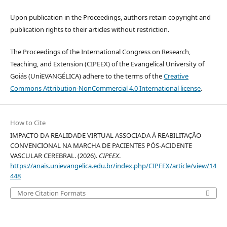
Upon publication in the Proceedings, authors retain copyright and
publication rights to their articles without restriction.
The Proceedings of the International Congress on Research,
Teaching, and Extension (CIPEEX) of the Evangelical University of
Goiás (UniEVANGÉLICA) adhere to the terms of the
Creative
Commons Attribution-NonCommercial 4.0 International license
.
How to Cite
IMPACTO DA REALIDADE VIRTUAL ASSOCIADA À REABILITAÇÃO
CONVENCIONAL NA MARCHA DE PACIENTES PÓS-ACIDENTE
VASCULAR CEREBRAL. (2026).
CIPEEX
.
https://anais.unievangelica.edu.br/index.php/CIPEEX/article/view/14
448
More Citation Formats