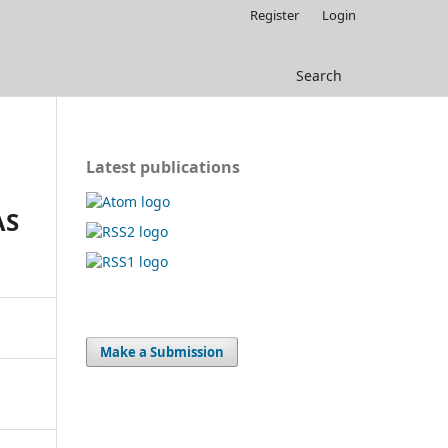
Register
Login
Search
Latest publications
AS
Make a Submission