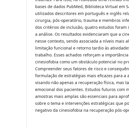
bases de dados PubMed, Biblioteca Virtual em 
utilizados descritores em português e inglês rel
cirurgia, pós-operatório, trauma e membros infe
dos critérios de inclusão, quatro estudos foram
a análise. Os resultados evidenciaram que a cin
nesse contexto, sendo associada a níveis mais al
limitação funcional e retorno tardio às atividade
trabalho. Esses achados reforçam a importância
cinesiofobia como um obstáculo potencial no pro
Compreender seus fatores de risco e consequên
formulação de estratégias mais eficazes para a 
visando não apenas a recuperação física, mas 
emocional dos pacientes. Estudos futuros com m
amostras mais amplas são essenciais para apro
sobre o tema e intervenções estratégicas que p
negativo da cinesiofobia na recuperação pós-ope