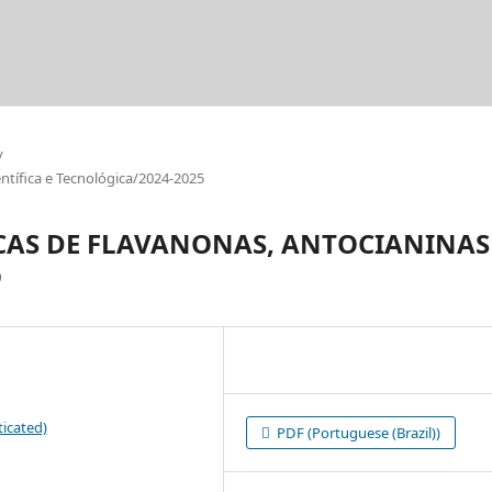
/
tífica e Tecnológica/2024-2025
CAS DE FLAVANONAS, ANTOCIANINAS
O
icated)
PDF (Portuguese (Brazil))