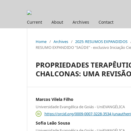
Current
About
Archives
Contact
Home
/
Archives
/
2025: RESUMOS EXPANDIDOS
RESUMO EXPANDIDO "SAÚDE" - exclusivo Iniciação Cien
PROPRIEDADES TERAPÊUTI
CHALCONAS: UMA REVISÃ
Marcos Vilela Filho
Universidade Evangélica de Goiás - UniEVANGÉLICA
https://orcid.org/0009-0007-3228-3534 (unauthent
Sofia Leão Sousa
Universidade Evangélica de Goiás - UniEVANGÉLICA