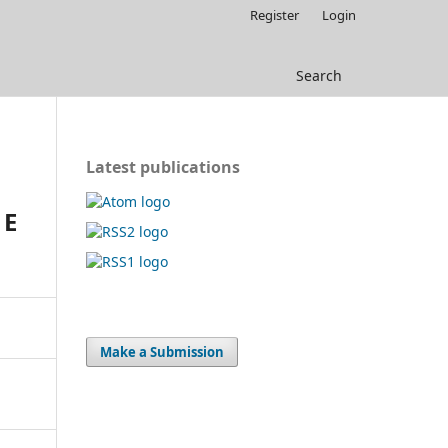
Register
Login
Search
Latest publications
 E
Make a Submission