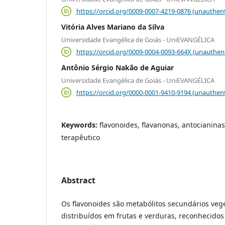
https://orcid.org/0009-0007-4219-0876 (unauthent
Vitória Alves Mariano da Silva
Universidade Evangélica de Goiás - UniEVANGÉLICA
https://orcid.org/0009-0004-0093-664X (unauthen
Antônio Sérgio Nakão de Aguiar
Universidade Evangélica de Goiás - UniEVANGÉLICA
https://orcid.org/0000-0001-9410-9194 (unauthent
Keywords:
flavonoides, flavanonas, antocianinas
terapêutico
Abstract
Os flavonoides são metabólitos secundários ve
distribuídos em frutas e verduras, reconhecidos