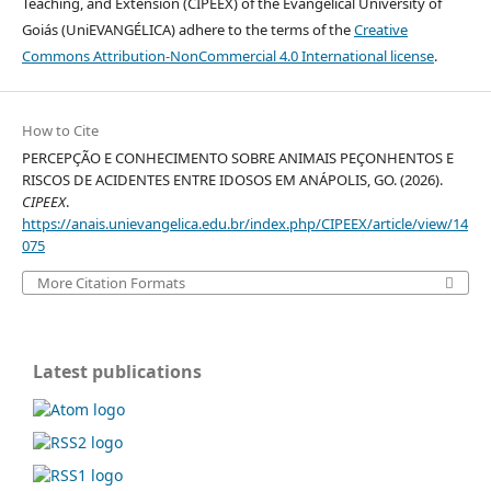
Teaching, and Extension (CIPEEX) of the Evangelical University of
Goiás (UniEVANGÉLICA) adhere to the terms of the
Creative
Commons Attribution-NonCommercial 4.0 International license
.
How to Cite
PERCEPÇÃO E CONHECIMENTO SOBRE ANIMAIS PEÇONHENTOS E
RISCOS DE ACIDENTES ENTRE IDOSOS EM ANÁPOLIS, GO. (2026).
CIPEEX
.
https://anais.unievangelica.edu.br/index.php/CIPEEX/article/view/14
075
More Citation Formats
Latest publications