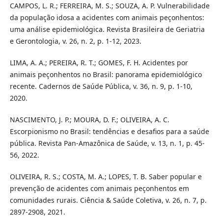
CAMPOS, L. R.; FERREIRA, M. S.; SOUZA, A. P. Vulnerabilidade
da população idosa a acidentes com animais peçonhentos:
uma análise epidemiológica. Revista Brasileira de Geriatria
e Gerontologia, v. 26, n. 2, p. 1-12, 2023.
LIMA, A. A.; PEREIRA, R. T.; GOMES, F. H. Acidentes por
animais peçonhentos no Brasil: panorama epidemiológico
recente. Cadernos de Saúde Pública, v. 36, n. 9, p. 1-10,
2020.
NASCIMENTO, J. P.; MOURA, D. F.; OLIVEIRA, A. C.
Escorpionismo no Brasil: tendências e desafios para a saúde
pública. Revista Pan-Amazônica de Saúde, v. 13, n. 1, p. 45-
56, 2022.
OLIVEIRA, R. S.; COSTA, M. A.; LOPES, T. B. Saber popular e
prevenção de acidentes com animais peçonhentos em
comunidades rurais. Ciência & Saúde Coletiva, v. 26, n. 7, p.
2897-2908, 2021.