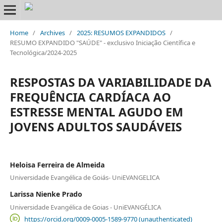
Home
/
Archives
/
2025: RESUMOS EXPANDIDOS
/
RESUMO EXPANDIDO "SAÚDE" - exclusivo Iniciação Científica e
Tecnológica/2024-2025
RESPOSTAS DA VARIABILIDADE DA
FREQUÊNCIA CARDÍACA AO
ESTRESSE MENTAL AGUDO EM
JOVENS ADULTOS SAUDÁVEIS
Heloisa Ferreira de Almeida
Universidade Evangélica de Goiás- UniEVANGELICA
Larissa Nienke Prado
Universidade Evangélica de Goias - UniEVANGÉLICA
https://orcid.org/0009-0005-1589-9770 (unauthenticated)