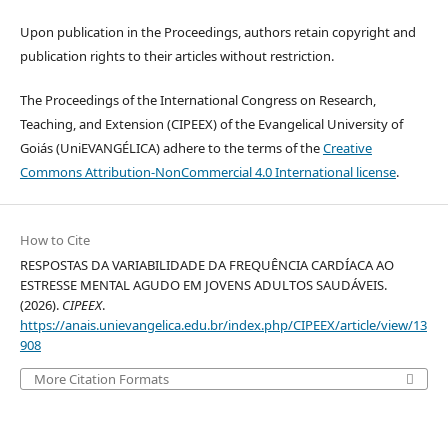
Upon publication in the Proceedings, authors retain copyright and
publication rights to their articles without restriction.
The Proceedings of the International Congress on Research,
Teaching, and Extension (CIPEEX) of the Evangelical University of
Goiás (UniEVANGÉLICA) adhere to the terms of the
Creative
Commons Attribution-NonCommercial 4.0 International license
.
How to Cite
RESPOSTAS DA VARIABILIDADE DA FREQUÊNCIA CARDÍACA AO
ESTRESSE MENTAL AGUDO EM JOVENS ADULTOS SAUDÁVEIS.
(2026).
CIPEEX
.
https://anais.unievangelica.edu.br/index.php/CIPEEX/article/view/13
908
More Citation Formats