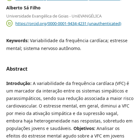
Alberto Sá Filho
Universidade Evangélica de Goias - UniEVANGÉLICA
https://orcid.org/0000-0001-9434-4231 (unauthenticated)
Keywords:
Variabilidade da frequência cardíaca; estresse
mental; sistema nervoso autônomo.
Abstract
Introdução:
A variabilidade da frequência cardíaca (VFC) é
um marcador da interação entre os sistemas simpáticos e
parassimpáticos, sendo sua redução associada a maior risco
cardiovascular. O estresse mental, em geral, diminui a VFC
por meio da ativação simpática e da supressão vagal,
embora haja heterogeneidade nas respostas, sobretudo em
populações jovens e saudáveis.
Objetivos:
Analisar os
efeitos do estresse mental agudo sobre a VFC em jovens