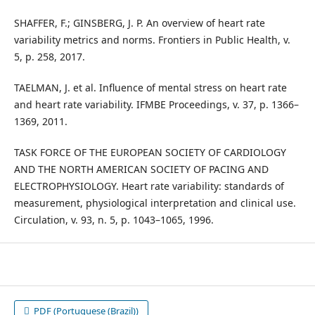
SHAFFER, F.; GINSBERG, J. P. An overview of heart rate
variability metrics and norms. Frontiers in Public Health, v.
5, p. 258, 2017.
TAELMAN, J. et al. Influence of mental stress on heart rate
and heart rate variability. IFMBE Proceedings, v. 37, p. 1366–
1369, 2011.
TASK FORCE OF THE EUROPEAN SOCIETY OF CARDIOLOGY
AND THE NORTH AMERICAN SOCIETY OF PACING AND
ELECTROPHYSIOLOGY. Heart rate variability: standards of
measurement, physiological interpretation and clinical use.
Circulation, v. 93, n. 5, p. 1043–1065, 1996.
PDF (Portuguese (Brazil))