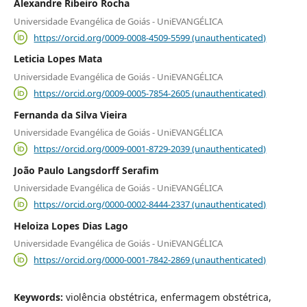
Alexandre Ribeiro Rocha
Universidade Evangélica de Goiás - UniEVANGÉLICA
https://orcid.org/0009-0008-4509-5599 (unauthenticated)
Leticia Lopes Mata
Universidade Evangélica de Goiás - UniEVANGÉLICA
https://orcid.org/0009-0005-7854-2605 (unauthenticated)
Fernanda da Silva Vieira
Universidade Evangélica de Goiás - UniEVANGÉLICA
https://orcid.org/0009-0001-8729-2039 (unauthenticated)
João Paulo Langsdorff Serafim
Universidade Evangélica de Goiás - UniEVANGÉLICA
https://orcid.org/0000-0002-8444-2337 (unauthenticated)
Heloiza Lopes Dias Lago
Universidade Evangélica de Goiás - UniEVANGÉLICA
https://orcid.org/0000-0001-7842-2869 (unauthenticated)
Keywords:
violência obstétrica, enfermagem obstétrica,