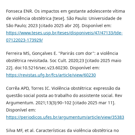
Fonseca ENR. Os impactos em gestante adolescente vítima
de violência obstétrica [tese]. São Paulo: Universidade de
São Paulo; 2023 [citado 2025 abr 20]. Disponível em:
https://www.teses.usp.br/teses/disponiveis/47/47133/tde-
07122023-173929/
Ferreira MS, Gonçalves E. "Parirás com dor": a violência
obstétrica revisitada. Soc Cult. 2020;23 [citado 2025 maio
22]. doi:10.5216/sec.v23.60230. Disponível em:
https://revistas.ufg.br/fcs/article/view/60230
Corrêa APD, Torres IC. Violência obstétrica: expressão da
questão social posta ao trabalho do assistente social. Rev
Argumentum. 2021;13(3):90–102 [citado 2025 mar 11].
Disponível em:
https://periodicos.ufes.br/argumentum/article/view/35383
Silva MF, et al. Características da violência obstétrica no