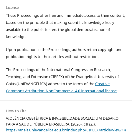
License
These Proceedings offer free and immediate access to their content,
based on the principle that making scientific knowledge freely
available to the public fosters the global democratization of
knowledge.
Upon publication in the Proceedings, authors retain copyright and
publication rights to their articles without restriction.
The Proceedings of the International Congress on Research,
Teaching, and Extension (CIPEEX) of the Evangelical University of
Goiás (UniEVANGÉLICA) adhere to the terms of the
Creative
Commons Attribution-NonCommercial 4.0 International license
.
How to Cite
VIOLÊNCIA OBSTÉTRICA E INVISIBILIDADE SOCIAL: UM DESAFIO
PARA A SAÚDE PÚBLICA BRASILEIRA. (2026).
CIPEEX
.
https://anais.unievangelica.edu.br/index.php/CIPEEX/article/view/14