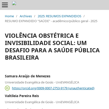
Home
/
Archives
/
2025: RESUMOS EXPANDIDOS
/
RESUMO EXPANDIDO "SAÚDE" - acadêmico/público geral - 2025
VIOLÊNCIA OBSTÉTRICA E
INVISIBILIDADE SOCIAL: UM
DESAFIO PARA A SAÚDE PÚBLICA
BRASILEIRA
Samara Araújo de Menezes
Universidade Evangélica de Goiás - UniEVANGÉLICA
https://orcid.org/0009-0007-2753-9179 (unauthenticated)
Valtileia Pereira Reis
Universidade Evangélica de Goiás - UniEVANGÉLICA