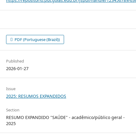
https://repositorio.pucgoias.edu.br/jspui/handle/123456789/63
PDF (Portuguese (Brazil))
Published
2026-01-27
Issue
2025: RESUMOS EXPANDIDOS
Section
RESUMO EXPANDIDO "SAÚDE" - acadêmico/público geral -
2025