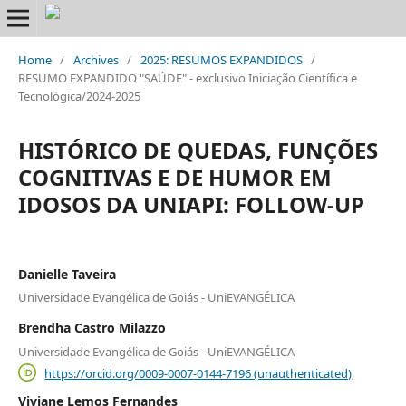
Home
/
Archives
/
2025: RESUMOS EXPANDIDOS
/
RESUMO EXPANDIDO "SAÚDE" - exclusivo Iniciação Científica e
Tecnológica/2024-2025
HISTÓRICO DE QUEDAS, FUNÇÕES
COGNITIVAS E DE HUMOR EM
IDOSOS DA UNIAPI: FOLLOW-UP
Danielle Taveira
Universidade Evangélica de Goiás - UniEVANGÉLICA
Brendha Castro Milazzo
Universidade Evangélica de Goiás - UniEVANGÉLICA
https://orcid.org/0009-0007-0144-7196 (unauthenticated)
Viviane Lemos Fernandes