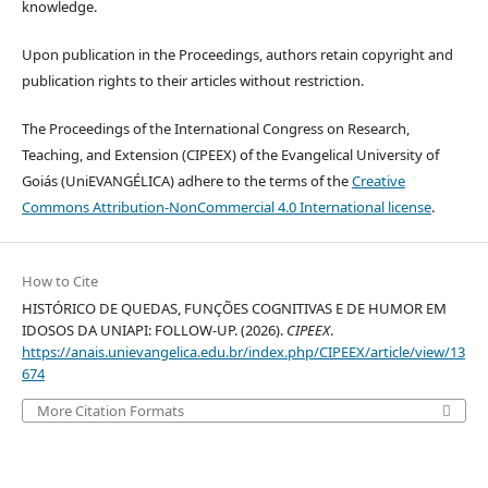
knowledge.
Upon publication in the Proceedings, authors retain copyright and
publication rights to their articles without restriction.
The Proceedings of the International Congress on Research,
Teaching, and Extension (CIPEEX) of the Evangelical University of
Goiás (UniEVANGÉLICA) adhere to the terms of the
Creative
Commons Attribution-NonCommercial 4.0 International license
.
How to Cite
HISTÓRICO DE QUEDAS, FUNÇÕES COGNITIVAS E DE HUMOR EM
IDOSOS DA UNIAPI: FOLLOW-UP. (2026).
CIPEEX
.
https://anais.unievangelica.edu.br/index.php/CIPEEX/article/view/13
674
More Citation Formats