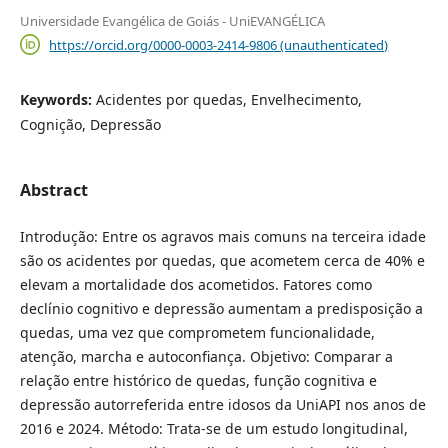
Universidade Evangélica de Goiás - UniEVANGÉLICA
https://orcid.org/0000-0003-2414-9806 (unauthenticated)
Keywords:
Acidentes por quedas, Envelhecimento,
Cognição, Depressão
Abstract
Introdução: Entre os agravos mais comuns na terceira idade
são os acidentes por quedas, que acometem cerca de 40% e
elevam a mortalidade dos acometidos. Fatores como
declínio cognitivo e depressão aumentam a predisposição a
quedas, uma vez que comprometem funcionalidade,
atenção, marcha e autoconfiança. Objetivo: Comparar a
relação entre histórico de quedas, função cognitiva e
depressão autorreferida entre idosos da UniAPI nos anos de
2016 e 2024. Método: Trata-se de um estudo longitudinal,