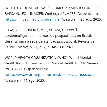
INSTITUTO DE MEDICINA DO COMPORTAMENTO EURÍPEDES
BARSANULFO – INMCEB. Conheça o INMCEB. Disponível em:
https://inmceb.med.br/sobre.html
. Acesso em: 25 ago. 2025.
SILVA, R. F.; OLIVEIRA, M. J.; SOUZA, L. P. Perfil
epidemiológico de internações psiquiátricas no Brasil:
desafios para a rede de atenção psicossocial. Revista de
Saúde Coletiva, v. 31, n. 2, p. 145-160, 2021.
WORLD HEALTH ORGANIZATION (WHO). World Mental
Health Report: Transforming Mental Health for All. Geneva:
WHO, 2022. Disponível em:
https://www.who.int/publications/i/item/9789240063600
.
Acesso em: 17 ago. 2025.