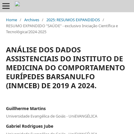
Home
/
Archives
/
2025: RESUMOS EXPANDIDOS
/
RESUMO EXPANDIDO "SAÚDE" - exclusivo Iniciação Científica e
Tecnológica/2024-2025
ANÁLISE DOS DADOS
ASSISTENCIAIS DO INSTITUTO DE
MEDICINA DO COMPORTAMENTO
EURÍPEDES BARSANULFO
(INMCEB) DE 2019 A 2024.
Guillherme Martins
Universidade Evangélica de Goiás - UniEVANGÉLICA
Gabriel Rodrigues Jube
Universidade Evangélica de Goiás - UniEVANGÉLICA