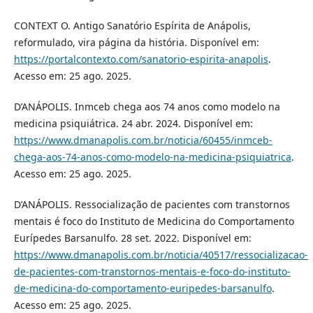
CONTEXT O. Antigo Sanatório Espírita de Anápolis,
reformulado, vira página da história. Disponível em:
https://portalcontexto.com/sanatorio-espirita-anapolis
.
Acesso em: 25 ago. 2025.
D’ANÁPOLIS. Inmceb chega aos 74 anos como modelo na
medicina psiquiátrica. 24 abr. 2024. Disponível em:
https://www.dmanapolis.com.br/noticia/60455/inmceb-
chega-aos-74-anos-como-modelo-na-medicina-psiquiatrica
.
Acesso em: 25 ago. 2025.
D’ANÁPOLIS. Ressocialização de pacientes com transtornos
mentais é foco do Instituto de Medicina do Comportamento
Eurípedes Barsanulfo. 28 set. 2022. Disponível em:
https://www.dmanapolis.com.br/noticia/40517/ressocializacao-
de-pacientes-com-transtornos-mentais-e-foco-do-instituto-
de-medicina-do-comportamento-euripedes-barsanulfo
.
Acesso em: 25 ago. 2025.