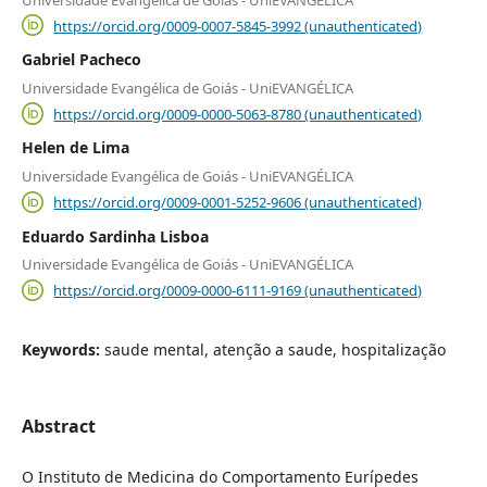
https://orcid.org/0009-0007-5845-3992 (unauthenticated)
Gabriel Pacheco
Universidade Evangélica de Goiás - UniEVANGÉLICA
https://orcid.org/0009-0000-5063-8780 (unauthenticated)
Helen de Lima
Universidade Evangélica de Goiás - UniEVANGÉLICA
https://orcid.org/0009-0001-5252-9606 (unauthenticated)
Eduardo Sardinha Lisboa
Universidade Evangélica de Goiás - UniEVANGÉLICA
https://orcid.org/0009-0000-6111-9169 (unauthenticated)
Keywords:
saude mental, atenção a saude, hospitalização
Abstract
O Instituto de Medicina do Comportamento Eurípedes