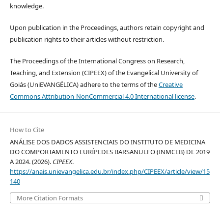
knowledge.
Upon publication in the Proceedings, authors retain copyright and
publication rights to their articles without restriction.
The Proceedings of the International Congress on Research,
Teaching, and Extension (CIPEEX) of the Evangelical University of
Goiás (UniEVANGÉLICA) adhere to the terms of the
Creative
Commons Attribution-NonCommercial 4.0 International license
.
How to Cite
ANÁLISE DOS DADOS ASSISTENCIAIS DO INSTITUTO DE MEDICINA
DO COMPORTAMENTO EURÍPEDES BARSANULFO (INMCEB) DE 2019
A 2024. (2026).
CIPEEX
.
https://anais.unievangelica.edu.br/index.php/CIPEEX/article/view/15
140
More Citation Formats