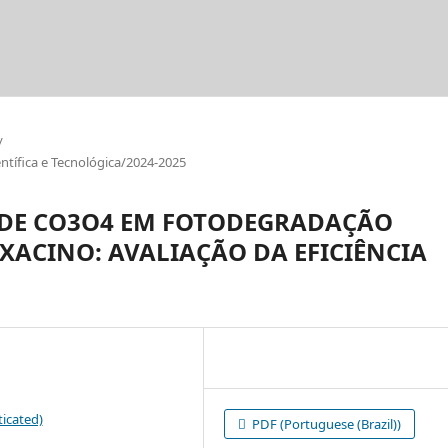
/
tífica e Tecnológica/2024-2025
 DE CO3O4 EM FOTODEGRADAÇÃO
XACINO: AVALIAÇÃO DA EFICIÊNCIA
icated)
PDF (Portuguese (Brazil))