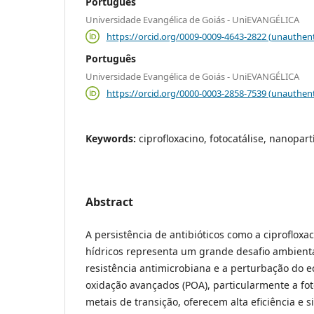
Português
Universidade Evangélica de Goiás - UniEVANGÉLICA
https://orcid.org/0009-0009-4643-2822 (unauthent
Português
Universidade Evangélica de Goiás - UniEVANGÉLICA
https://orcid.org/0000-0003-2858-7539 (unauthent
Keywords:
ciprofloxacino, fotocatálise, nanopar
Abstract
A persistência de antibióticos como a ciprofloxa
hídricos representa um grande desafio ambienta
resistência antimicrobiana e a perturbação do e
oxidação avançados (POA), particularmente a fot
metais de transição, oferecem alta eficiência e 