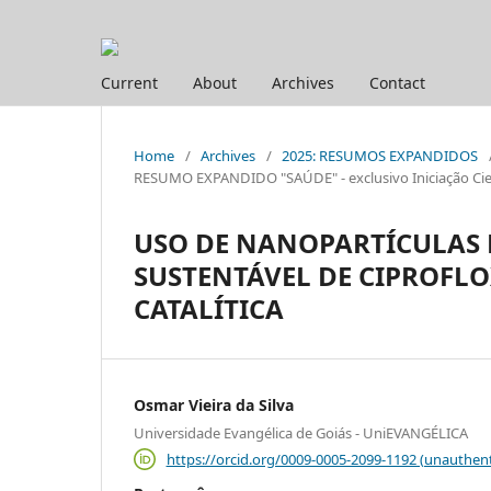
Current
About
Archives
Contact
Home
/
Archives
/
2025: RESUMOS EXPANDIDOS
RESUMO EXPANDIDO "SAÚDE" - exclusivo Iniciação Cien
USO DE NANOPARTÍCULAS
SUSTENTÁVEL DE CIPROFLO
CATALÍTICA
Osmar Vieira da Silva
Universidade Evangélica de Goiás - UniEVANGÉLICA
https://orcid.org/0009-0005-2099-1192 (unauthent