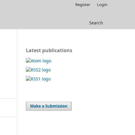
Register
Login
Search
Latest publications
Make a Submission