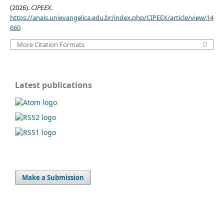
(2026).
CIPEEX
.
https://anais.unievangelica.edu.br/index.php/CIPEEX/article/view/14
660
More Citation Formats
Latest publications
Make a Submission