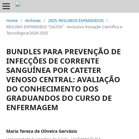
Home
/
Archives
/
2025: RESUMOS EXPANDIDOS
/
RESUMO EXPANDIDO "SAÚDE" - exclusivo Iniciação Científica e
Tecnológica/2024-2025
BUNDLES PARA PREVENÇÃO DE
INFECÇÕES DE CORRENTE
SANGUÍNEA POR CATETER
VENOSO CENTRAL: AVALIAÇÃO
DO CONHECIMENTO DOS
GRADUANDOS DO CURSO DE
ENFERMAGEM
Maria Tereza de Oliveira Gervásio