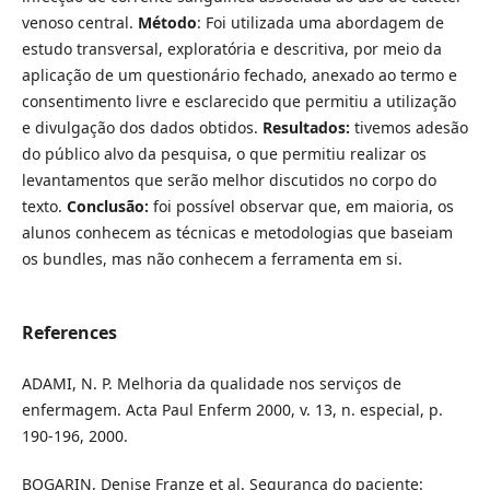
venoso central.
Método
: Foi utilizada uma abordagem de
estudo transversal, exploratória e descritiva, por meio da
aplicação de um questionário fechado, anexado ao termo e
consentimento livre e esclarecido que permitiu a utilização
e divulgação dos dados obtidos.
Resultados:
tivemos adesão
do público alvo da pesquisa, o que permitiu realizar os
levantamentos que serão melhor discutidos no corpo do
texto.
Conclusão:
foi possível observar que, em maioria, os
alunos conhecem as técnicas e metodologias que baseiam
os bundles, mas não conhecem a ferramenta em si.
References
ADAMI, N. P. Melhoria da qualidade nos serviços de
enfermagem. Acta Paul Enferm 2000, v. 13, n. especial, p.
190-196, 2000.
BOGARIN, Denise Franze et al. Segurança do paciente: