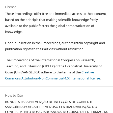
License
These Proceedings offer free and immediate access to their content,
based on the principle that making scientific knowledge freely
available to the public fosters the global democratization of
knowledge.
Upon publication in the Proceedings, authors retain copyright and
publication rights to their articles without restriction.
The Proceedings of the International Congress on Research,
Teaching, and Extension (CIPEEX) of the Evangelical University of
Goiás (UniEVANGÉLICA) adhere to the terms of the
Creative
Commons Attribution-NonCommercial 4.0 International license
.
How to Cite
BUNDLES PARA PREVENÇÃO DE INFECÇÕES DE CORRENTE
SANGUÍNEA POR CATETER VENOSO CENTRAL: AVALIAÇÃO DO
CONHECIMENTO DOS GRADUANDOS DO CURSO DE ENFERMAGEM.