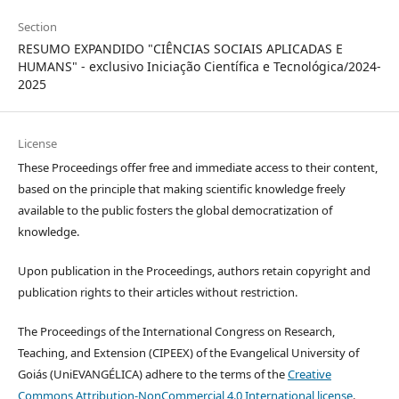
Section
RESUMO EXPANDIDO "CIÊNCIAS SOCIAIS APLICADAS E
HUMANS" - exclusivo Iniciação Científica e Tecnológica/2024-
2025
License
These Proceedings offer free and immediate access to their content,
based on the principle that making scientific knowledge freely
available to the public fosters the global democratization of
knowledge.
Upon publication in the Proceedings, authors retain copyright and
publication rights to their articles without restriction.
The Proceedings of the International Congress on Research,
Teaching, and Extension (CIPEEX) of the Evangelical University of
Goiás (UniEVANGÉLICA) adhere to the terms of the
Creative
Commons Attribution-NonCommercial 4.0 International license
.