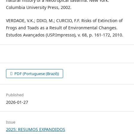
natural history of a Neotropical savanna. New York:
Columbia University Press, 2002.
VERDADE, V.K.; DIXO, M.; CURCIO, F.F. Risks of Extinction of
Frogs and Toads as a Result of Environmental Changes.
Estudos Avançados (USP.Impresso), v. 68, p. 161-172, 2010.
PDF (Portuguese (Brazil))
Published
2026-01-27
Issue
2025: RESUMOS EXPANDIDOS