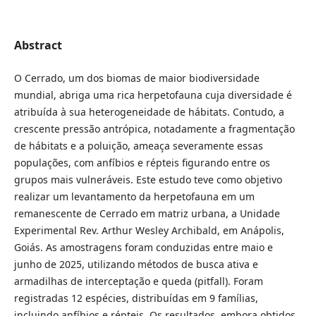
Abstract
O Cerrado, um dos biomas de maior biodiversidade
mundial, abriga uma rica herpetofauna cuja diversidade é
atribuída à sua heterogeneidade de hábitats. Contudo, a
crescente pressão antrópica, notadamente a fragmentação
de hábitats e a poluição, ameaça severamente essas
populações, com anfíbios e répteis figurando entre os
grupos mais vulneráveis. Este estudo teve como objetivo
realizar um levantamento da herpetofauna em um
remanescente de Cerrado em matriz urbana, a Unidade
Experimental Rev. Arthur Wesley Archibald, em Anápolis,
Goiás. As amostragens foram conduzidas entre maio e
junho de 2025, utilizando métodos de busca ativa e
armadilhas de interceptação e queda (pitfall). Foram
registradas 12 espécies, distribuídas em 9 famílias,
incluindo anfíbios e répteis. Os resultados, embora obtidos