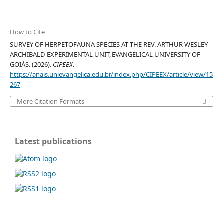
How to Cite
SURVEY OF HERPETOFAUNA SPECIES AT THE REV. ARTHUR WESLEY
ARCHIBALD EXPERIMENTAL UNIT, EVANGELICAL UNIVERSITY OF
GOIÁS. (2026).
CIPEEX
.
https://anais.unievangelica.edu.br/index.php/CIPEEX/article/view/15
267
More Citation Formats
Latest publications