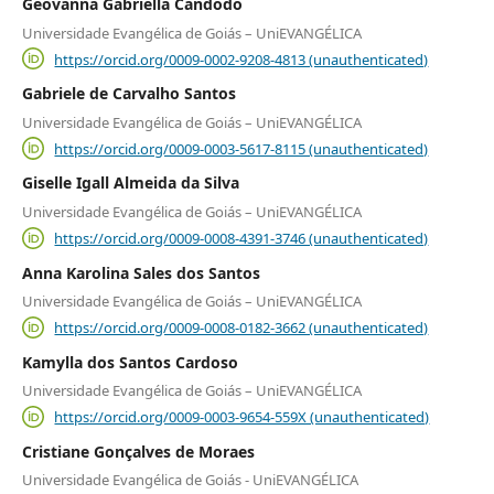
Geovanna Gabriella Cândodo
Universidade Evangélica de Goiás – UniEVANGÉLICA
https://orcid.org/0009-0002-9208-4813 (unauthenticated)
Gabriele de Carvalho Santos
Universidade Evangélica de Goiás – UniEVANGÉLICA
https://orcid.org/0009-0003-5617-8115 (unauthenticated)
Giselle Igall Almeida da Silva
Universidade Evangélica de Goiás – UniEVANGÉLICA
https://orcid.org/0009-0008-4391-3746 (unauthenticated)
Anna Karolina Sales dos Santos
Universidade Evangélica de Goiás – UniEVANGÉLICA
https://orcid.org/0009-0008-0182-3662 (unauthenticated)
Kamylla dos Santos Cardoso
Universidade Evangélica de Goiás – UniEVANGÉLICA
https://orcid.org/0009-0003-9654-559X (unauthenticated)
Cristiane Gonçalves de Moraes
Universidade Evangélica de Goiás - UniEVANGÉLICA