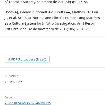
of Thoracic Surgery. setembro de 2013;96(3):1046–56.
Booth AJ, Hadley R, Cornett AM, Dreffs AA, Matthes SA, Tsui
JL, et al. Acellular Normal and Fibrotic Human Lung Matrices
as a Culture System for In Vitro Investigation. Am J Respir
Crit Care Med. 1o de novembro de 2012;186(9):866–76.
PDF (Portuguese (Brazil))
Published
2026-01-27
Issue
2025: RESUMOS EXPANDIDOS