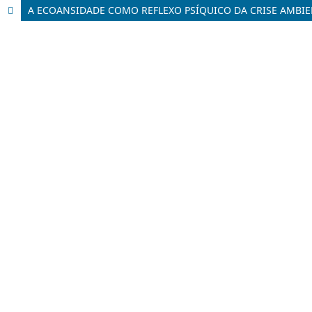
A ECOANSIDADE COMO REFLEXO PSÍQUICO DA CRISE AMBIE