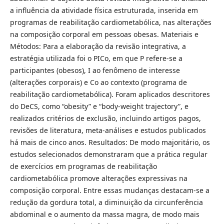
a influência da atividade física estruturada, inserida em
programas de reabilitação cardiometabólica, nas alterações
na composição corporal em pessoas obesas. Materiais e
Métodos: Para a elaboração da revisão integrativa, a
estratégia utilizada foi o PICo, em que P refere-se a
participantes (obesos), I ao fenômeno de interesse
(alterações corporais) e Co ao contexto (programa de
reabilitação cardiometabólica). Foram aplicados descritores
do DeCS, como “obesity” e “body-weight trajectory”, e
realizados critérios de exclusão, incluindo artigos pagos,
revisões de literatura, meta-análises e estudos publicados
há mais de cinco anos. Resultados: De modo majoritário, os
estudos selecionados demonstraram que a prática regular
de exercícios em programas de reabilitação
cardiometabólica promove alterações expressivas na
composição corporal. Entre essas mudanças destacam-se a
redução da gordura total, a diminuição da circunferência
abdominal e o aumento da massa magra, de modo mais