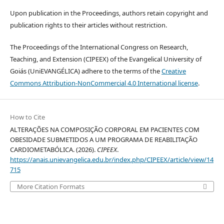
Upon publication in the Proceedings, authors retain copyright and
publication rights to their articles without restriction.
The Proceedings of the International Congress on Research,
Teaching, and Extension (CIPEEX) of the Evangelical University of
Goiás (UniEVANGÉLICA) adhere to the terms of the
Creative
Commons Attribution-NonCommercial 4.0 International license
.
How to Cite
ALTERAÇÕES NA COMPOSIÇÃO CORPORAL EM PACIENTES COM
OBESIDADE SUBMETIDOS A UM PROGRAMA DE REABILITAÇÃO
CARDIOMETABÓLICA. (2026).
CIPEEX
.
https://anais.unievangelica.edu.br/index.php/CIPEEX/article/view/14
715
More Citation Formats