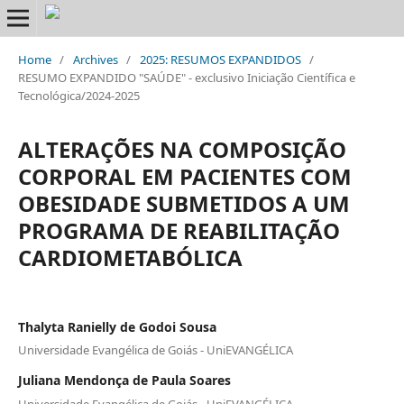
Home
/
Archives
/
2025: RESUMOS EXPANDIDOS
/
RESUMO EXPANDIDO "SAÚDE" - exclusivo Iniciação Científica e
Tecnológica/2024-2025
ALTERAÇÕES NA COMPOSIÇÃO
CORPORAL EM PACIENTES COM
OBESIDADE SUBMETIDOS A UM
PROGRAMA DE REABILITAÇÃO
CARDIOMETABÓLICA
Thalyta Ranielly de Godoi Sousa
Universidade Evangélica de Goiás - UniEVANGÉLICA
Juliana Mendonça de Paula Soares
Universidade Evangélica de Goiás - UniEVANGÉLICA