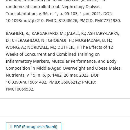
randomized controlled trial. Nephrology Dialysis
Transplantation, v. 36, n. 1, p. 95-103, 1 jan. 2021. DOI:
10.1093/ndt/gfz210. PMID: 31848626; PMCID: PMC7771980.
BAGHERI, R.; KARGARFARD, M.; JALALI, K.; ASHTARY-LARKY,
D.; CHERAGHLOO, N.; GHOBADI, H.; MOGHADAM, B. H.;
WONG, A.; NORDVALL, M.; DUTHEIL, F. The Effects of 12
Weeks of Concurrent and Combined Training on
Inflammatory Markers, Muscular Performance, and Body
Composition in Middle-Aged Overweight and Obese Males.
Nutrients, v. 15, n. 6, p. 1482, 20 mar. 2023. DOI:
10.3390/nu15061482. PMID: 36986212; PMCID:
PMC10056532.
PDF (Portuguese (Brazil))