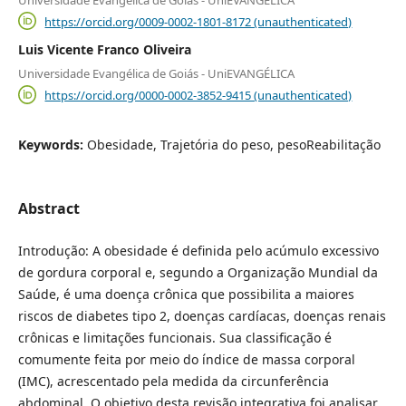
https://orcid.org/0009-0002-1801-8172 (unauthenticated)
Luis Vicente Franco Oliveira
Universidade Evangélica de Goiás - UniEVANGÉLICA
https://orcid.org/0000-0002-3852-9415 (unauthenticated)
Keywords:
Obesidade, Trajetória do peso, pesoReabilitação
Abstract
Introdução: A obesidade é definida pelo acúmulo excessivo
de gordura corporal e, segundo a Organização Mundial da
Saúde, é uma doença crônica que possibilita a maiores
riscos de diabetes tipo 2, doenças cardíacas, doenças renais
crônicas e limitações funcionais. Sua classificação é
comumente feita por meio do índice de massa corporal
(IMC), acrescentado pela medida da circunferência
abdominal. O objetivo desta revisão integrativa foi analisar