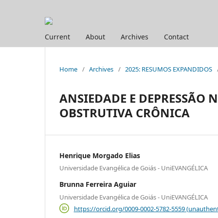
Current
About
Archives
Contact
Home
/
Archives
/
2025: RESUMOS EXPANDIDOS
ANSIEDADE E DEPRESSÃO 
OBSTRUTIVA CRÔNICA
Henrique Morgado Elias
Universidade Evangélica de Goiás - UniEVANGÉLICA
Brunna Ferreira Aguiar
Universidade Evangélica de Goiás - UniEVANGÉLICA
https://orcid.org/0009-0002-5782-5559 (unauthent