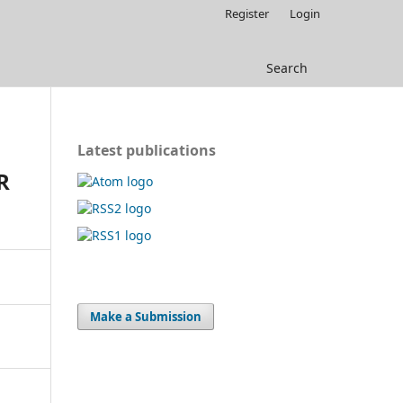
Register
Login
Search
Latest publications
R
Make a Submission