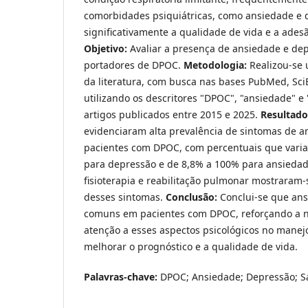
comorbidades psiquiátricas, como ansiedade e
significativamente a qualidade de vida e a ades
Objetivo:
Avaliar a presença de ansiedade e de
portadores de DPOC.
Metodologia:
Realizou-se 
da literatura, com busca nas bases PubMed, Sc
utilizando os descritores "DPOC", "ansiedade" e 
artigos publicados entre 2015 e 2025.
Resultado
evidenciaram alta prevalência de sintomas de 
pacientes com DPOC, com percentuais que vari
para depressão e de 8,8% a 100% para ansiedad
fisioterapia e reabilitação pulmonar mostraram
desses sintomas.
Conclusão:
Conclui-se que ans
comuns em pacientes com DPOC, reforçando a 
atenção a esses aspectos psicológicos no manej
melhorar o prognóstico e a qualidade de vida.
Palavras-chave:
DPOC; Ansiedade; Depressão; S