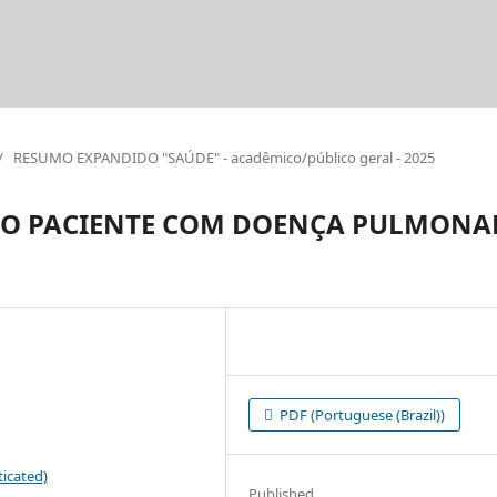
/
RESUMO EXPANDIDO "SAÚDE" - acadêmico/público geral - 2025
NO PACIENTE COM DOENÇA PULMONA
PDF (Portuguese (Brazil))
icated)
Published