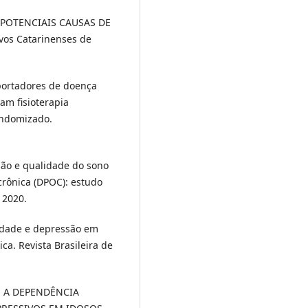
O POTENCIAIS CAUSAS DE
os Catarinenses de
portadores de doença
am fisioterapia
andomizado.
ão e qualidade do sono
crônica (DPOC): estudo
 2020.
iedade e depressão em
a. Revista Brasileira de
RE A DEPENDÊNCIA