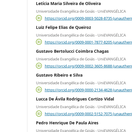
Letícia Maria Silveira de Oliveira
Universidade Evangélica de Goiás - UniEVANGÉLICA
https://orcid.org/0009-0003-5028-8735 (unauthent
Luiz Felipe Elias de Queiroz
Universidade Evangélica de Goiás - UniEVANGÉLICA
https://orcid.org/0009-0001-7877-8205 (unauthent
Gustavo Bertolucci Coimbra Chagas
Universidade Evangélica de Goiás - UniEVANGÉLICA
https://orcid.org/0009-0002-3605-8688 (unauthent
Gustavo Ribeiro e Silva
Universidade Evangélica de Goiás - UniEVANGÉLICA
https://orcid.org/0009-0000-2134-4628 (unauthent
Lucca De Ávila Rodrigues Cortizo Vidal
Universidade Evangélica de Goiás - UniEVANGÉLICA
https://orcid.org/0009-0002-5152-7075 (unauthent
Pedro Henrique De Paula Aires
Universidade Evangélica de Goiás - UniEVANGÉLICA