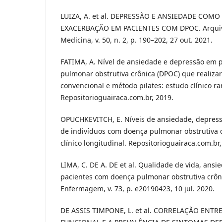
LUIZA, A. et al. DEPRESSÃO E ANSIEDADE COM
EXACERBAÇÃO EM PACIENTES COM DPOC. Arquiv
Medicina, v. 50, n. 2, p. 190–202, 27 out. 2021.
FATIMA, A. Nível de ansiedade e depressão em 
pulmonar obstrutiva crônica (DPOC) que realizar
convencional e método pilates: estudo clínico r
Repositorioguairaca.com.br, 2019.
OPUCHKEVITCH, E. Níveis de ansiedade, depress
de indivíduos com doença pulmonar obstrutiva 
clínico longitudinal. Repositorioguairaca.com.br,
LIMA, C. DE A. DE et al. Qualidade de vida, ans
pacientes com doença pulmonar obstrutiva crônic
Enfermagem, v. 73, p. e20190423, 10 jul. 2020.
DE ASSIS TIMPONE, L. et al. CORRELAÇÃO ENT