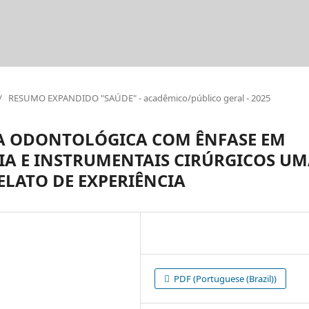
/
RESUMO EXPANDIDO "SAÚDE" - acadêmico/público geral - 2025
A ODONTOLÓGICA COM ÊNFASE EM
IA E INSTRUMENTAIS CIRÚRGICOS U
LATO DE EXPERIÊNCIA
PDF (Portuguese (Brazil))