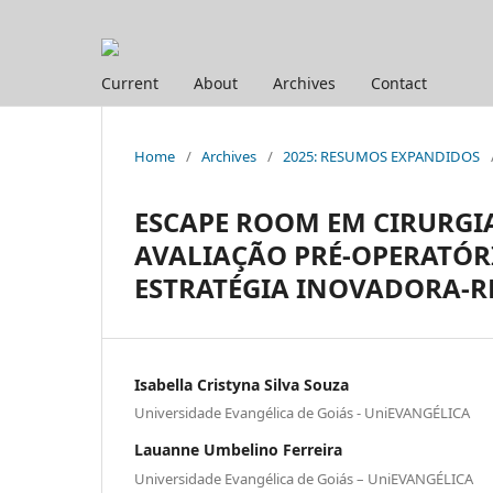
Current
About
Archives
Contact
Home
/
Archives
/
2025: RESUMOS EXPANDIDOS
ESCAPE ROOM EM CIRURGI
AVALIAÇÃO PRÉ-OPERATÓR
ESTRATÉGIA INOVADORA-RE
Isabella Cristyna Silva Souza
Universidade Evangélica de Goiás - UniEVANGÉLICA
Lauanne Umbelino Ferreira
Universidade Evangélica de Goiás – UniEVANGÉLICA