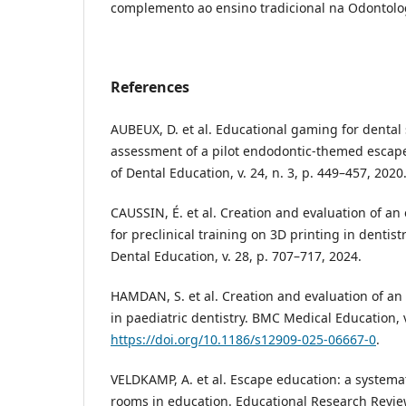
complemento ao ensino tradicional na Odontolo
References
AUBEUX, D. et al. Educational gaming for dental
assessment of a pilot endodontic-themed escap
of Dental Education, v. 24, n. 3, p. 449–457, 2020
CAUSSIN, É. et al. Creation and evaluation of a
for preclinical training on 3D printing in dentist
Dental Education, v. 28, p. 707–717, 2024.
HAMDAN, S. et al. Creation and evaluation of a
in paediatric dentistry. BMC Medical Education, v
https://doi.org/10.1186/s12909-025-06667-0
.
VELDKAMP, A. et al. Escape education: a systema
rooms in education. Educational Research Review,