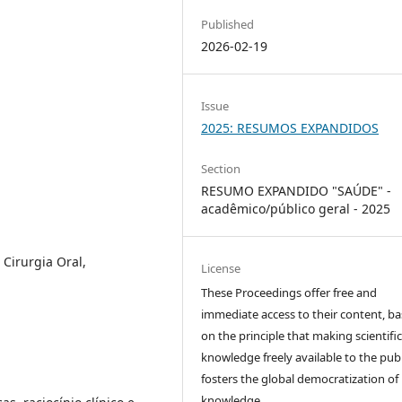
Published
2026-02-19
Issue
2025: RESUMOS EXPANDIDOS
Section
RESUMO EXPANDIDO "SAÚDE" -
acadêmico/público geral - 2025
Cirurgia Oral,
License
These Proceedings offer free and
immediate access to their content, b
on the principle that making scientifi
knowledge freely available to the publ
fosters the global democratization of
knowledge.