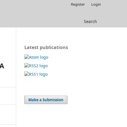
Register
Login
Search
Latest publications
MA
Make a Submission