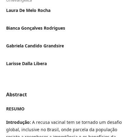
Unievangelica
Laura De Melo Rocha
Bianca Gonçalves Rodrigues
Gabriela Candido Grandsire
Larisse Dalla Libera
Abstract
RESUMO
Introdução:
A recusa vacinal tem se tornado um desafio
global, inclusive no Brasil, onde parcela da população
resiste a reconhecer a importância e os benefícios da