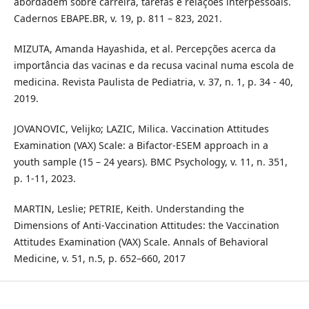
abordadem sobre carreira, tarefas e relações interpessoais.
Cadernos EBAPE.BR, v. 19, p. 811 – 823, 2021.
MIZUTA, Amanda Hayashida, et al. Percepções acerca da
importância das vacinas e da recusa vacinal numa escola de
medicina. Revista Paulista de Pediatria, v. 37, n. 1, p. 34 - 40,
2019.
JOVANOVIC, Velijko; LAZIC, Milica. Vaccination Attitudes
Examination (VAX) Scale: a Bifactor-ESEM approach in a
youth sample (15 – 24 years). BMC Psychology, v. 11, n. 351,
p. 1-11, 2023.
MARTIN, Leslie; PETRIE, Keith. Understanding the
Dimensions of Anti-Vaccination Attitudes: the Vaccination
Attitudes Examination (VAX) Scale. Annals of Behavioral
Medicine, v. 51, n.5, p. 652–660, 2017