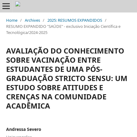
Home
/
Archives
/
2025: RESUMOS EXPANDIDOS
/
RESUMO EXPANDIDO "SAÚDE" - exclusivo Iniciação Científica e
Tecnológica/2024-2025
AVALIAÇÃO DO CONHECIMENTO
SOBRE VACINAÇÃO ENTRE
ESTUDANTES DE UMA PÓS-
GRADUAÇÃO STRICTO SENSU: UM
ESTUDO SOBRE ATITUDES E
CRENÇAS NA COMUNIDADE
ACADÊMICA
Andressa Severo