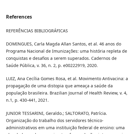
References
REFERÊNCIAS BIBLIOGRÁFICAS
DOMINGUES, Carla Magda Allan Santos, et al. 46 anos do
Programa Nacional de Imunizações: uma história repleta de
conquistas e desafios a serem superados. Cadernos de
Saúde Pública, v. 36, n. 2, p. e00222919, 2020.
LUIZ, Ana Cecília Gomes Rosa, et al. Movimento Antivacina: a
propagação de uma distopia que ameaça a saúde da
população brasileira. Brazilian Journal of Health Review, v. 4,
n.1, p. 430-441, 2021.
JUNIOR TESSARINI, Geraldo.; SALTORATO, Patrícia.
Organização do trabalho dos servidores técnico-
administrativos em uma instituição federal de ensino: uma