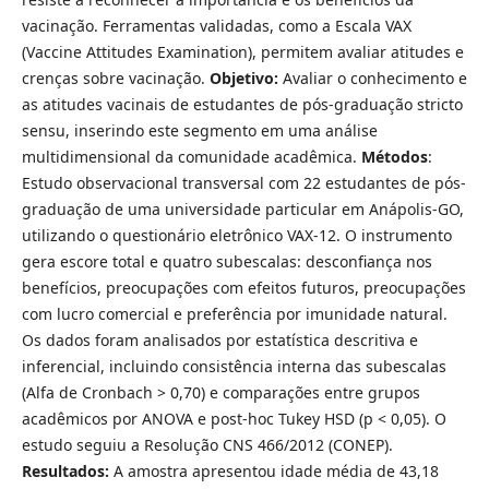
vacinação. Ferramentas validadas, como a Escala VAX
(Vaccine Attitudes Examination), permitem avaliar atitudes e
crenças sobre vacinação.
Objetivo:
Avaliar o conhecimento e
as atitudes vacinais de estudantes de pós-graduação stricto
sensu, inserindo este segmento em uma análise
multidimensional da comunidade acadêmica.
Métodos
:
Estudo observacional transversal com 22 estudantes de pós-
graduação de uma universidade particular em Anápolis-GO,
utilizando o questionário eletrônico VAX-12. O instrumento
gera escore total e quatro subescalas: desconfiança nos
benefícios, preocupações com efeitos futuros, preocupações
com lucro comercial e preferência por imunidade natural.
Os dados foram analisados por estatística descritiva e
inferencial, incluindo consistência interna das subescalas
(Alfa de Cronbach > 0,70) e comparações entre grupos
acadêmicos por ANOVA e post-hoc Tukey HSD (p < 0,05). O
estudo seguiu a Resolução CNS 466/2012 (CONEP).
Resultados:
A amostra apresentou idade média de 43,18