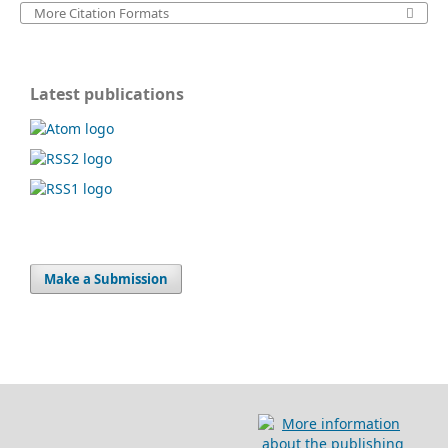
More Citation Formats
Latest publications
Make a Submission