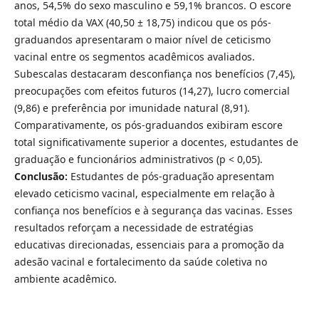
anos, 54,5% do sexo masculino e 59,1% brancos. O escore
total médio da VAX (40,50 ± 18,75) indicou que os pós-
graduandos apresentaram o maior nível de ceticismo
vacinal entre os segmentos acadêmicos avaliados.
Subescalas destacaram desconfiança nos benefícios (7,45),
preocupações com efeitos futuros (14,27), lucro comercial
(9,86) e preferência por imunidade natural (8,91).
Comparativamente, os pós-graduandos exibiram escore
total significativamente superior a docentes, estudantes de
graduação e funcionários administrativos (p < 0,05).
Conclusão:
Estudantes de pós-graduação apresentam
elevado ceticismo vacinal, especialmente em relação à
confiança nos benefícios e à segurança das vacinas. Esses
resultados reforçam a necessidade de estratégias
educativas direcionadas, essenciais para a promoção da
adesão vacinal e fortalecimento da saúde coletiva no
ambiente acadêmico.