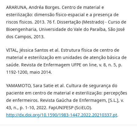
ARARUNA, Andréa Borges. Centro de material e
esterilização: dimensão físico-espacial e a presença de
riscos físicos. 2013. 76 f. Dissertação (Mestrado) - Curso de
Bioengenharia, Universidade do Vale do Paraíba, São José
dos Campos, 2013.
VITAL, Jéssica Santos et al. Estrutura física de centro de
material e esterilização em unidades de atenção básica de
saúde. Revista de Enfermagem UFPE on line, v. 8, n. 5, p.
1192-1200, maio 2014.
YAMAMOTO, Sara Satie et al. Cultura de segurança do
paciente em centro de material e esterilização: percepções
de enfermeiros. Revista Gaúcha de Enfermagem, [S.L.], v.
43, n., p. 1-10, 2022. FapUNIFESP (SciELO).
http://dx.doi.org/10.1590/1983-1447.2022.20210337.pt
.