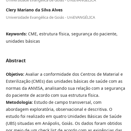
Clery Mariano da Silva Alves
Universidade Evangélica de Goiás - UniEVANGÉLICA
Keywords:
CME, estrutura física, segurança do paciente,
unidades básicas
Abstract
Objetivo:
Avaliar a conformidade dos Centros de Material e
Esterilização (CMEs) das unidades básicas de saúde com as
normas da ANVISA, analisando sua relação com a segurança
do paciente de acordo com sua estrutura física.
Metodologia:
Estudo de campo transversal, com
abordagem exploratória, observacional e descritiva. O
estudo foi realizado em quatro Unidades Básicas de Saúde
(UBS) situadas em Anápolis, Goiás. Os dados foram obtidos
por meio de um check list de acordo com as exigências das