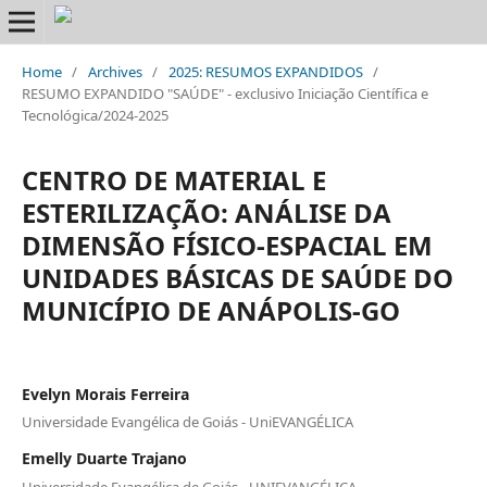
Home
/
Archives
/
2025: RESUMOS EXPANDIDOS
/
RESUMO EXPANDIDO "SAÚDE" - exclusivo Iniciação Científica e
Tecnológica/2024-2025
CENTRO DE MATERIAL E
ESTERILIZAÇÃO: ANÁLISE DA
DIMENSÃO FÍSICO-ESPACIAL EM
UNIDADES BÁSICAS DE SAÚDE DO
MUNICÍPIO DE ANÁPOLIS-GO
Evelyn Morais Ferreira
Universidade Evangélica de Goiás - UniEVANGÉLICA
Emelly Duarte Trajano
Universidade Evangélica de Goiás - UNIEVANGÉLICA