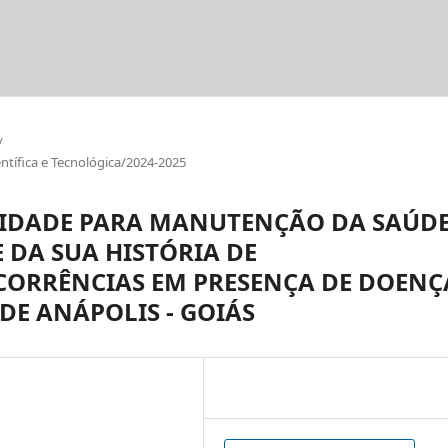
/
tífica e Tecnológica/2024-2025
LIDADE PARA MANUTENÇÃO DA SAÚD
 DA SUA HISTÓRIA DE
CORRÊNCIAS EM PRESENÇA DE DOENÇ
DE ANÁPOLIS - GOIÁS