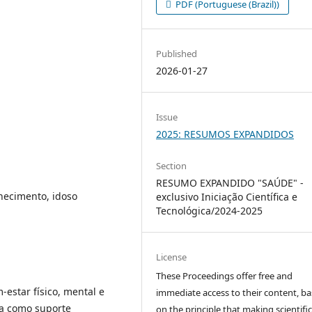
PDF (Portuguese (Brazil))
Published
2026-01-27
Issue
2025: RESUMOS EXPANDIDOS
Section
RESUMO EXPANDIDO "SAÚDE" -
hecimento, idoso
exclusivo Iniciação Científica e
Tecnológica/2024-2025
License
These Proceedings offer free and
estar físico, mental e
immediate access to their content, b
ua como suporte
on the principle that making scientifi