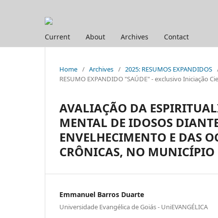
Current
About
Archives
Contact
Home
/
Archives
/
2025: RESUMOS EXPANDIDOS
RESUMO EXPANDIDO "SAÚDE" - exclusivo Iniciação Cien
AVALIAÇÃO DA ESPIRITUA
MENTAL DE IDOSOS DIANTE
ENVELHECIMENTO E DAS O
CRÔNICAS, NO MUNICÍPIO 
Emmanuel Barros Duarte
Universidade Evangélica de Goiás - UniEVANGÉLICA