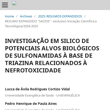
Home
/
Archives
/
2025: RESUMOS EXPANDIDOS
/
RESUMO EXPANDIDO "SAÚDE" - exclusivo Iniciação Científica e
Tecnológica/2024-2025
INVESTIGAÇÃO EM SILICO DE
POTENCIAIS ALVOS BIOLÓGICOS
DE SULFONAMIDAS À BASE DE
TRIAZINA RELACIONADOS À
NEFROTOXICIDADE
Lucca de Ávila Rodrigues Cortizo Vidal
Universidade Evangélica de Goiás - UniEVANGÉLICA
Pedro Henrique de Paula Aires
Universidade Evangélica de Goiás - UniEVANGÉLICA