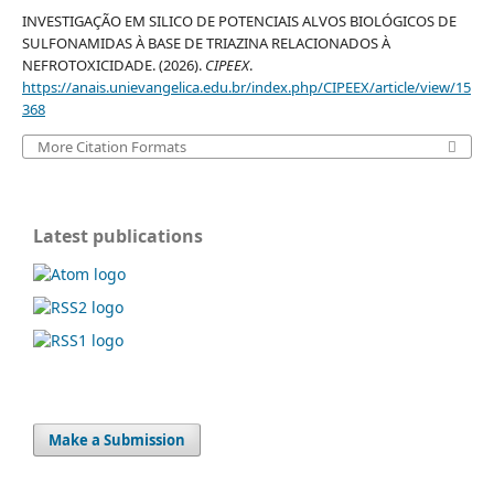
INVESTIGAÇÃO EM SILICO DE POTENCIAIS ALVOS BIOLÓGICOS DE
SULFONAMIDAS À BASE DE TRIAZINA RELACIONADOS À
NEFROTOXICIDADE. (2026).
CIPEEX
.
https://anais.unievangelica.edu.br/index.php/CIPEEX/article/view/15
368
More Citation Formats
Latest publications
Make a Submission