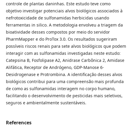
controle de plantas daninhas. Este estudo teve como
objetivo investigar potenciais alvos biológicos associados à
nefrotoxicidade de sulfonamidas herbicidas usando
ferramentas in silico. A metodologia envolveu a triagem da
bioatividade desses compostos por meio do servidor
PharmMapper e do ProTox 3.0. Os resultados sugeriram
possíveis riscos renais para sete alvos biológicos que podem
interagir com as sulfonamidas investigadas neste estudo:
Catepsina B, Fosfolipase A2, Anidrase Carbônica 2, Amidase
Alifática, Receptor de Andrógeno, GDP-Manose 6-
Desidrogenase e Protrombina. A identificação desses alvos
biológicos contribui para uma compreensão mais profunda
de como as sulfonamidas interagem no corpo humano,
facilitando o desenvolvimento de pesticidas mais seletivos,
seguros e ambientalmente sustentáveis.
References