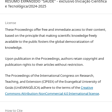
RESUMO EXPANDIDO "SAÚDE" - exclusivo Iniciação Científica
e Tecnológica/2024-2025
License
These Proceedings offer free and immediate access to their content,
based on the principle that making scientific knowledge freely
available to the public fosters the global democratization of
knowledge.
Upon publication in the Proceedings, authors retain copyright and
publication rights to their articles without restriction.
The Proceedings of the International Congress on Research,
Teaching, and Extension (CIPEEX) of the Evangelical University of
Goiás (UniEVANGÉLICA) adhere to the terms of the
Creative
Commons Attribution-NonCommercial 4.0 International license
.
How to Cite