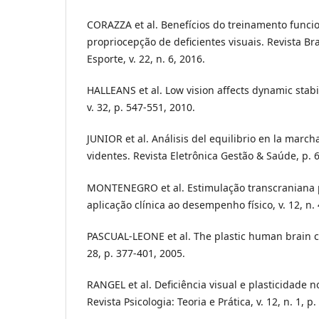
CORAZZA et al. Benefícios do treinamento funcio
propriocepção de deficientes visuais. Revista Br
Esporte, v. 22, n. 6, 2016.
HALLEANS et al. Low vision affects dynamic stabil
v. 32, p. 547-551, 2010.
JUNIOR et al. Análisis del equilibrio en la marc
videntes. Revista Eletrônica Gestão & Saúde, p. 
MONTENEGRO et al. Estimulação transcraniana p
aplicação clínica ao desempenho físico, v. 12, n. 
PASCUAL-LEONE et al. The plastic human brain co
28, p. 377-401, 2005.
RANGEL et al. Deficiência visual e plasticidade
Revista Psicologia: Teoria e Prática, v. 12, n. 1, p