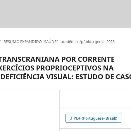
/
RESUMO EXPANDIDO "SAÚDE" - acadêmico/público geral - 2025
 TRANSCRANIANA POR CORRENTE
XERCÍCIOS PROPRIOCEPTIVOS NA
EFICIÊNCIA VISUAL: ESTUDO DE CAS
PDF (Portuguese (Brazil))