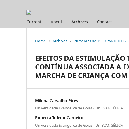
Current
About
Archives
Contact
Home
/
Archives
/
2025: RESUMOS EXPANDIDOS
EFEITOS DA ESTIMULAÇÃO
CONTÍNUA ASSOCIADA A E
MARCHA DE CRIANÇA COM D
Milena Carvalho Pires
Universidade Evangélica de Goiás - UniEVANGÉLICA
Roberta Toledo Carneiro
Universidade Evangélica de Goiás - UniEVANGÉLICA