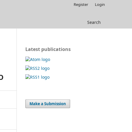
Register
Login
Search
Latest publications
O
Make a Submission