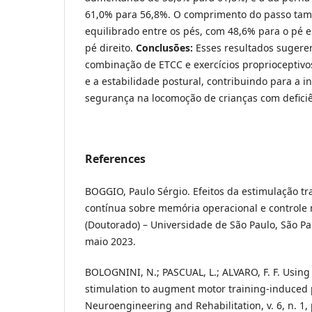
61,0% para 56,8%. O comprimento do passo tam
equilibrado entre os pés, com 48,6% para o pé 
pé direito.
Conclusões:
Esses resultados sugerem
combinação de ETCC e exercícios proprioceptiv
e a estabilidade postural, contribuindo para a 
segurança na locomoção de crianças com deficiê
References
BOGGIO, Paulo Sérgio. Efeitos da estimulação tr
contínua sobre memória operacional e controle 
(Doutorado) – Universidade de São Paulo, São Pa
maio 2023.
BOLOGNINI, N.; PASCUAL, L.; ALVARO, F. F. Using
stimulation to augment motor training-induced pl
Neuroengineering and Rehabilitation, v. 6, n. 1, 