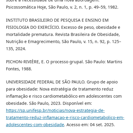
Psicossomática Hoje, São Paulo, v. 2, n. 1, p. 49–59, 1982.
INSTITUTO BRASILEIRO DE PESQUISA E ENSINO EM
FISIOLOGIA DO EXERCÍCIO. Excesso de peso, obesidade e
mortalidade prematura. Revista Brasileira de Obesidade,
Nutrição e Emagrecimento, São Paulo, v. 15, n. 92, p. 125–
135, 2024.
PICHON-RIVIÈRE, E. O processo grupal. São Paulo: Martins
Fontes, 1988.
UNIVERSIDADE FEDERAL DE SÃO PAULO. Grupo de apoio
para obesidade: Nova estratégia de tratamento reduz
inflamação e risco cardiometabólico em adolescentes com
obesidade. São Paulo, 2023. Disponível em:
https://sp.unifesp.br/noticias/nova-estrategia-de-
tratamento-reduz-inflamacao-e-risco-cardiometabolico-em-
adolescentes-com-obesidade
. Acesso em: 04 set. 2025.