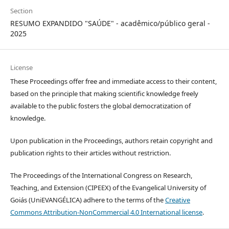
Section
RESUMO EXPANDIDO "SAÚDE" - acadêmico/público geral -
2025
License
These Proceedings offer free and immediate access to their content,
based on the principle that making scientific knowledge freely
available to the public fosters the global democratization of
knowledge.
Upon publication in the Proceedings, authors retain copyright and
publication rights to their articles without restriction.
The Proceedings of the International Congress on Research,
Teaching, and Extension (CIPEEX) of the Evangelical University of
Goiás (UniEVANGÉLICA) adhere to the terms of the
Creative
Commons Attribution-NonCommercial 4.0 International license
.