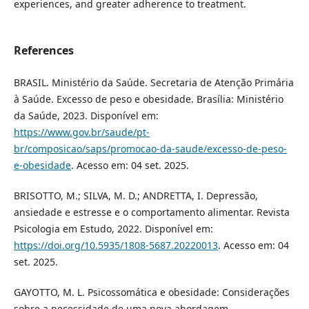
experiences, and greater adherence to treatment.
References
BRASIL. Ministério da Saúde. Secretaria de Atenção Primária
à Saúde. Excesso de peso e obesidade. Brasília: Ministério
da Saúde, 2023. Disponível em:
https://www.gov.br/saude/pt-
br/composicao/saps/promocao-da-saude/excesso-de-peso-
e-obesidade
. Acesso em: 04 set. 2025.
BRISOTTO, M.; SILVA, M. D.; ANDRETTA, I. Depressão,
ansiedade e estresse e o comportamento alimentar. Revista
Psicologia em Estudo, 2022. Disponível em:
https://doi.org/10.5935/1808-5687.20220013
. Acesso em: 04
set. 2025.
GAYOTTO, M. L. Psicossomática e obesidade: Considerações
sobre a necessidade de uma nova abordagem.