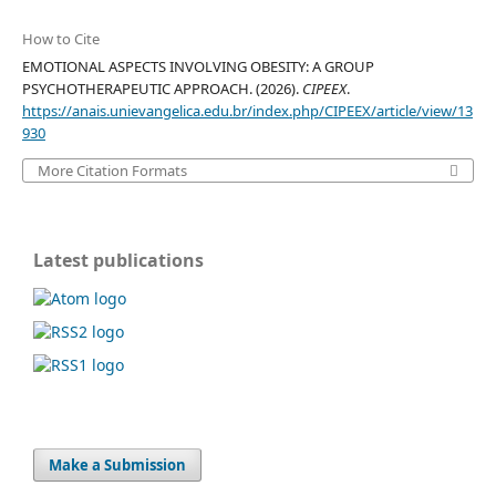
How to Cite
EMOTIONAL ASPECTS INVOLVING OBESITY: A GROUP
PSYCHOTHERAPEUTIC APPROACH. (2026).
CIPEEX
.
https://anais.unievangelica.edu.br/index.php/CIPEEX/article/view/13
930
More Citation Formats
Latest publications
Make a Submission