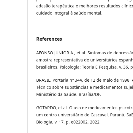
adesão terapêutica e melhores resultados clínic
cuidado integral à saúde mental.
References
AFONSO JUNIOR A., et al. Sintomas de depress
amostra representativa de universitários espan
brasileiros. Psicologia: Teoria E Pesquisa, v. 36, 
BRASIL. Portaria nº 344, de 12 de maio de 1998
Técnico sobre substâncias e medicamentos sujeit
Ministério da Saúde. Brasília/DF.
GOTARDO, et al. O uso de medicamentos psicotr
um centro universitário de Cascavel, Paraná. Sa
Biologia, v. 17, p. e022002, 2022