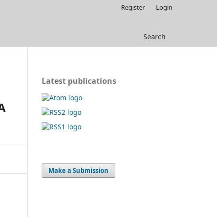
Register
Login
Search
Latest publications
A
Make a Submission