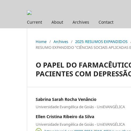
Current
About
Archives
Contact
Home
/
Archives
/
2025: RESUMOS EXPANDIDOS
RESUMO EXPANDIDO "CIÊNCIAS SOCIAIS APLICADAS E HUM
O PAPEL DO FARMACÊUTIC
PACIENTES COM DEPRESSÃ
Sabrina Sarah Rocha Venâncio
Universidade Evangélica de Goiás - UniEVANGÉLICA
Ellen Cristina Ribeiro da Silva
Universidade Evangélica de Goiás - UniEVANGÉLICA