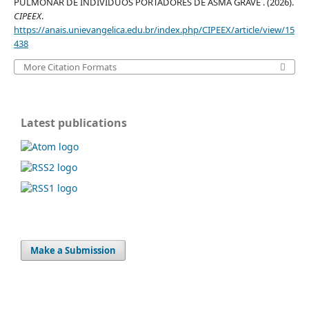
PULMONAR DE INDIVÍDUOS PORTADORES DE ASMA GRAVE . (2026).
CIPEEX
.
https://anais.unievangelica.edu.br/index.php/CIPEEX/article/view/15
438
More Citation Formats
Latest publications
Make a Submission