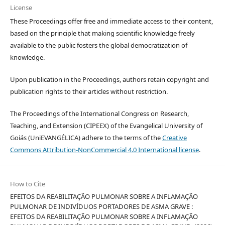
License
These Proceedings offer free and immediate access to their content,
based on the principle that making scientific knowledge freely
available to the public fosters the global democratization of
knowledge.
Upon publication in the Proceedings, authors retain copyright and
publication rights to their articles without restriction.
The Proceedings of the International Congress on Research,
Teaching, and Extension (CIPEEX) of the Evangelical University of
Goiás (UniEVANGÉLICA) adhere to the terms of the
Creative
Commons Attribution-NonCommercial 4.0 International license
.
How to Cite
EFEITOS DA REABILITAÇÃO PULMONAR SOBRE A INFLAMAÇÃO
PULMONAR DE INDIVÍDUOS PORTADORES DE ASMA GRAVE :
EFEITOS DA REABILITAÇÃO PULMONAR SOBRE A INFLAMAÇÃO