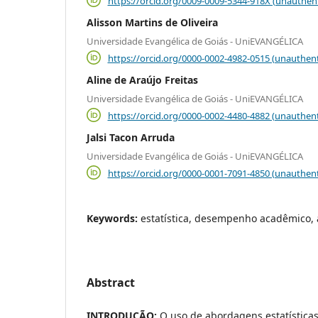
https://orcid.org/0009-0009-5344-918X (unauthen
Alisson Martins de Oliveira
Universidade Evangélica de Goiás - UniEVANGÉLICA
https://orcid.org/0000-0002-4982-0515 (unauthent
Aline de Araújo Freitas
Universidade Evangélica de Goiás - UniEVANGÉLICA
https://orcid.org/0000-0002-4480-4882 (unauthent
Jalsi Tacon Arruda
Universidade Evangélica de Goiás - UniEVANGÉLICA
https://orcid.org/0000-0001-7091-4850 (unauthent
Keywords:
estatística, desempenho acadêmico,
Abstract
INTRODUÇÃO:
O uso de abordagens estatísticas