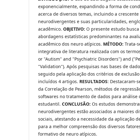
exponencialmente, expandindo a forma de cond
acerca de diversos temas, incluindo a crescente
neurodivergentes e suas particularidades, en
acadêmico.
OBJETIVO:
O presente estudo busca
abordagens estatísticas predominantes na ava
acadêmico dos neuro atípicos.
MÉTODO:
Trata-s
integrativa de literatura realizada com os termos
or "Autism" and "Psychiatric Disorders") and ("P
"Validation"). Após pesquisas nas bases de dad
seguido pela aplicação dos critérios de exclusão
incluídos 4 artigos.
RESULTADOS
: Destacaram-se
da Correlação de Pearson, métodos de regressã
softwares no tratamento de dados para análise
estudantil.
CONCLUSÃO:
Os estudos demonstra
neurodivergentes estão associados a maiores di
sociais, atestando a necessidade da aplicação 
para a melhor compreensão dos diversos fatores
formativo de neuro atípicos.