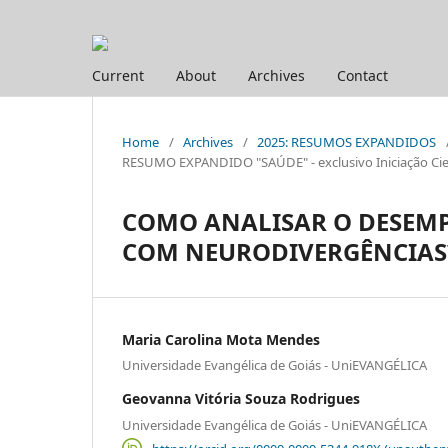
Current
About
Archives
Contact
Home
/
Archives
/
2025: RESUMOS EXPANDIDOS
RESUMO EXPANDIDO "SAÚDE" - exclusivo Iniciação Cien
COMO ANALISAR O DESEM
COM NEURODIVERGÊNCIAS
Maria Carolina Mota Mendes
Universidade Evangélica de Goiás - UniEVANGÉLICA
Geovanna Vitória Souza Rodrigues
Universidade Evangélica de Goiás - UniEVANGÉLICA