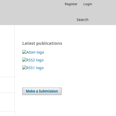
Register
Login
Search
Latest publications
Make a Submission