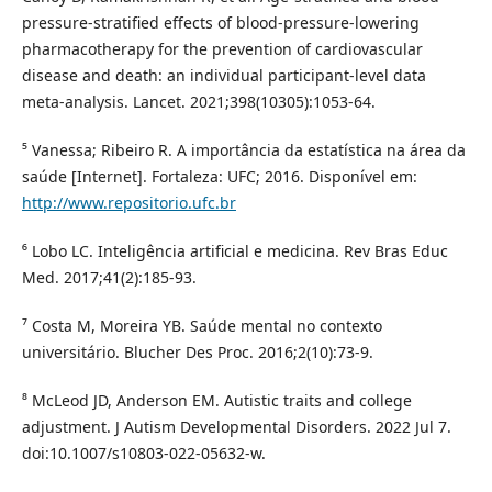
pressure-stratified effects of blood-pressure-lowering
pharmacotherapy for the prevention of cardiovascular
disease and death: an individual participant-level data
meta-analysis. Lancet. 2021;398(10305):1053-64.
⁵ Vanessa; Ribeiro R. A importância da estatística na área da
saúde [Internet]. Fortaleza: UFC; 2016. Disponível em:
http://www.repositorio.ufc.br
⁶ Lobo LC. Inteligência artificial e medicina. Rev Bras Educ
Med. 2017;41(2):185-93.
⁷ Costa M, Moreira YB. Saúde mental no contexto
universitário. Blucher Des Proc. 2016;2(10):73-9.
⁸ McLeod JD, Anderson EM. Autistic traits and college
adjustment. J Autism Developmental Disorders. 2022 Jul 7.
doi:10.1007/s10803-022-05632-w.