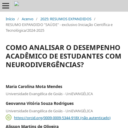
Início
/
Acervo
/
2025: RESUMOS EXPANDIDOS
/
RESUMO EXPANDIDO "SAÚDE" - exclusivo Iniciação Científica e
Tecnológica/2024-2025
COMO ANALISAR O DESEMPENHO
ACADÊMICO DE ESTUDANTES COM
NEURODIVERGÊNCIAS?
Maria Carolina Mota Mendes
Universidade Evangélica de Goiás - UniEVANGÉLICA
Geovanna Vitória Souza Rodrigues
Universidade Evangélica de Goiás - UniEVANGÉLICA
https://orcid.org/0009-0009-5344-918X (não autenticado)
Alisson Martins de Oliveira