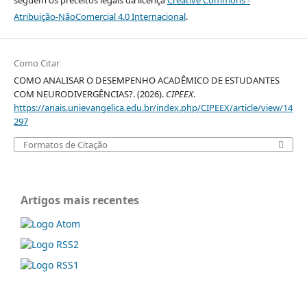
seguem os preceitos legais da licença
Creative Commons -
Atribuição-NãoComercial 4.0 Internacional
.
Como Citar
COMO ANALISAR O DESEMPENHO ACADÊMICO DE ESTUDANTES
COM NEURODIVERGÊNCIAS?. (2026).
CIPEEX
.
https://anais.unievangelica.edu.br/index.php/CIPEEX/article/view/14
297
Formatos de Citação
Artigos mais recentes