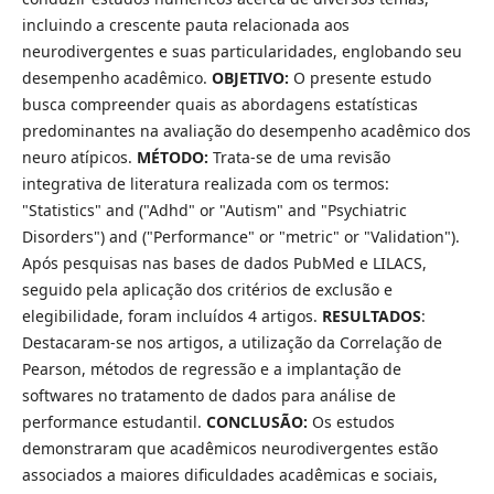
incluindo a crescente pauta relacionada aos
neurodivergentes e suas particularidades, englobando seu
desempenho acadêmico.
OBJETIVO:
O presente estudo
busca compreender quais as abordagens estatísticas
predominantes na avaliação do desempenho acadêmico dos
neuro atípicos.
MÉTODO:
Trata-se de uma revisão
integrativa de literatura realizada com os termos:
"Statistics" and ("Adhd" or "Autism" and "Psychiatric
Disorders") and ("Performance" or "metric" or "Validation").
Após pesquisas nas bases de dados PubMed e LILACS,
seguido pela aplicação dos critérios de exclusão e
elegibilidade, foram incluídos 4 artigos.
RESULTADOS
:
Destacaram-se nos artigos, a utilização da Correlação de
Pearson, métodos de regressão e a implantação de
softwares no tratamento de dados para análise de
performance estudantil.
CONCLUSÃO:
Os estudos
demonstraram que acadêmicos neurodivergentes estão
associados a maiores dificuldades acadêmicas e sociais,