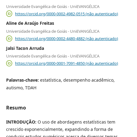
Universidade Evangélica de Goiás - UniEVANGÉLICA
https://orcid.org/0000-0002-4982-0515 (não autenticado)
Aline de Araújo Freitas
Universidade Evangélica de Goiás - UniEVANGÉLICA
https://orcid.org/0000-0002-4480-4882 (não autenticado)
Jalsi Tacon Arruda
Universidade Evangélica de Goiás - UniEVANGÉLICA
https://orcid.org/0000-0001-7091-4850 (não autenticado)
Palavras-chave:
estatística, desempenho acadêmico,
autismo, TDAH
Resumo
INTRODUÇÃO:
O uso de abordagens estatísticas tem
crescido exponencialmente, expandindo a forma de
conduzir estudos numéricos acerca de diversos temas,