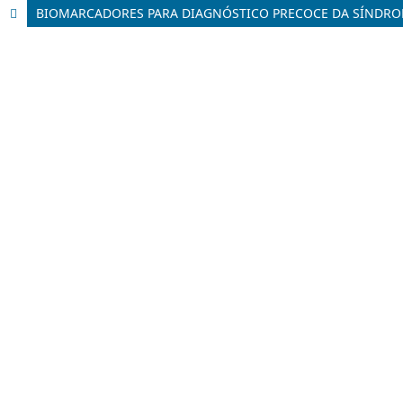
BIOMARCADORES PARA DIAGNÓSTICO PRECOCE DA SÍNDROM