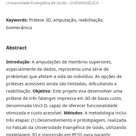
Universidade Evangélica de Goiás - UniEVANGÉLICA
Keywords:
Prótese 3D, amputação, reabilitação,
biomecânica
Abstract
Introdução:
A amputações de membros superiores,
especialmente de dedos, representa uma série de
problemas que afetam a vida do indivíduo. As opções de
próteses acessíveis ainda são limitadas, dificultando a
reabilitação.
Objetivo
: Este projeto visa desenvolver uma
prótese de três falanges impressa em 3D de baixo custo,
denominada Uni3-D, capaz de oferecer funcionalidade
otimizada e custo acessível.
Métodos
: A metodologia inclui
três etapas: (1) Desenvolvimento e prototipagem, realizada
no FabLab da Universidade Evangélica de Goiás, utilizando
modelagem 3D e impressão em PETG para garantir