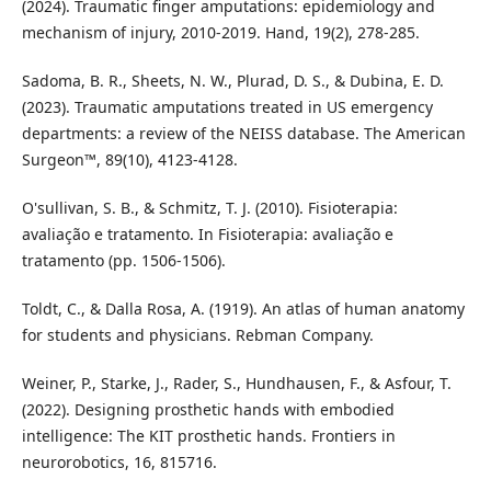
(2024). Traumatic finger amputations: epidemiology and
mechanism of injury, 2010-2019. Hand, 19(2), 278-285.
Sadoma, B. R., Sheets, N. W., Plurad, D. S., & Dubina, E. D.
(2023). Traumatic amputations treated in US emergency
departments: a review of the NEISS database. The American
Surgeon™, 89(10), 4123-4128.
O'sullivan, S. B., & Schmitz, T. J. (2010). Fisioterapia:
avaliação e tratamento. In Fisioterapia: avaliação e
tratamento (pp. 1506-1506).
Toldt, C., & Dalla Rosa, A. (1919). An atlas of human anatomy
for students and physicians. Rebman Company.
Weiner, P., Starke, J., Rader, S., Hundhausen, F., & Asfour, T.
(2022). Designing prosthetic hands with embodied
intelligence: The KIT prosthetic hands. Frontiers in
neurorobotics, 16, 815716.