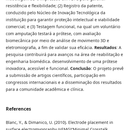
resistência e flexibilidade; (2) Registro da patente,
conduzido pelo Núcleo de Inovação Tecnológica da
instituição para garantir proteção intelectual e viabilidade
comercial; e (3) Testagem funcional, na qual um voluntário
com amputação testará a prótese, com avaliação
biomecânica por meio de análise de movimento 3D e
eletromiografia, a fim de validar sua eficácia.
Resultados
: A
pesquisa contribuirá para avanços na área de reabilitação e
engenharia biomédica. desenvolvimento de uma prótese
inovadora, acessível e funcional.
Conclusão
: O projeto prevê
a submissão de artigos científicos, participação em
congressos internacionais e a disseminação dos resultados
para a comunidade acadêmica e clínica.
References
Blanc, Y., & Dimanico, U. (2010). Electrode placement in
surface electromyography (sEMG)“Minimal Crosstalk