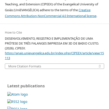
Teaching, and Extension (CIPEEX) of the Evangelical University of
Goiás (UniEVANGÉLICA) adhere to the terms of the
Creative
Commons Attribution-NonCommercial 4.0 International license
.
How to Cite
DESENVOLVIMENTO, REGISTRO E IMPLEMENTAÇÃO DE UMA
PRÓTESE DE TRÊS FALANGES IMPRESSA EM 3D DE BAIXO CUSTO.
(2026).
CIPEEX
.
https://anais.unievangelica.edu.br/index.php/CIPEEX/article/view/15
113
More Citation Formats
Latest publications