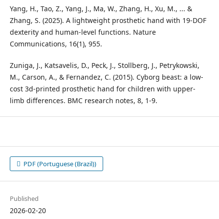
Yang, H., Tao, Z., Yang, J., Ma, W., Zhang, H., Xu, M., ... &
Zhang, S. (2025). A lightweight prosthetic hand with 19-DOF
dexterity and human-level functions. Nature
Communications, 16(1), 955.
Zuniga, J., Katsavelis, D., Peck, J., Stollberg, J., Petrykowski,
M., Carson, A., & Fernandez, C. (2015). Cyborg beast: a low-
cost 3d-printed prosthetic hand for children with upper-
limb differences. BMC research notes, 8, 1-9.
PDF (Portuguese (Brazil))
Published
2026-02-20