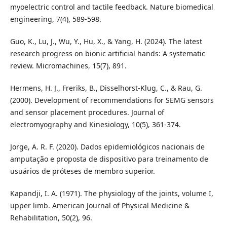
myoelectric control and tactile feedback. Nature biomedical
engineering, 7(4), 589-598.
Guo, K., Lu, J., Wu, Y., Hu, X., & Yang, H. (2024). The latest
research progress on bionic artificial hands: A systematic
review. Micromachines, 15(7), 891.
Hermens, H. J., Freriks, B., Disselhorst-Klug, C., & Rau, G.
(2000). Development of recommendations for SEMG sensors
and sensor placement procedures. Journal of
electromyography and Kinesiology, 10(5), 361-374.
Jorge, A. R. F. (2020). Dados epidemiológicos nacionais de
amputação e proposta de dispositivo para treinamento de
usuários de próteses de membro superior.
Kapandji, I. A. (1971). The physiology of the joints, volume I,
upper limb. American Journal of Physical Medicine &
Rehabilitation, 50(2), 96.