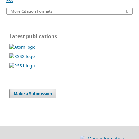
668
More Citation Formats
Latest publications
Make a Submission