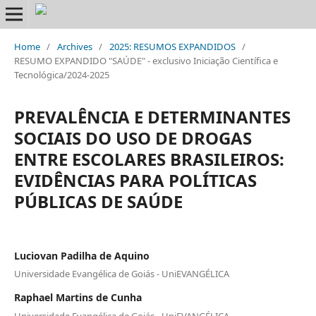
Home
/
Archives
/
2025: RESUMOS EXPANDIDOS
/
RESUMO EXPANDIDO "SAÚDE" - exclusivo Iniciação Científica e
Tecnológica/2024-2025
PREVALÊNCIA E DETERMINANTES
SOCIAIS DO USO DE DROGAS
ENTRE ESCOLARES BRASILEIROS:
EVIDÊNCIAS PARA POLÍTICAS
PÚBLICAS DE SAÚDE
Luciovan Padilha de Aquino
Universidade Evangélica de Goiás - UniEVANGÉLICA
Raphael Martins de Cunha
Universidade Evangélica de Goiás - UniEVANGÉLICA