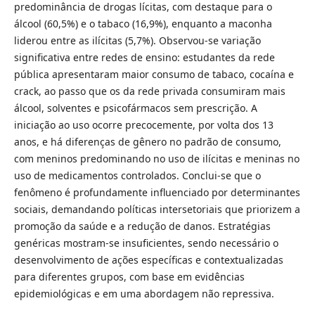
predominância de drogas lícitas, com destaque para o
álcool (60,5%) e o tabaco (16,9%), enquanto a maconha
liderou entre as ilícitas (5,7%). Observou-se variação
significativa entre redes de ensino: estudantes da rede
pública apresentaram maior consumo de tabaco, cocaína e
crack, ao passo que os da rede privada consumiram mais
álcool, solventes e psicofármacos sem prescrição. A
iniciação ao uso ocorre precocemente, por volta dos 13
anos, e há diferenças de gênero no padrão de consumo,
com meninos predominando no uso de ilícitas e meninas no
uso de medicamentos controlados. Conclui-se que o
fenômeno é profundamente influenciado por determinantes
sociais, demandando políticas intersetoriais que priorizem a
promoção da saúde e a redução de danos. Estratégias
genéricas mostram-se insuficientes, sendo necessário o
desenvolvimento de ações específicas e contextualizadas
para diferentes grupos, com base em evidências
epidemiológicas e em uma abordagem não repressiva.