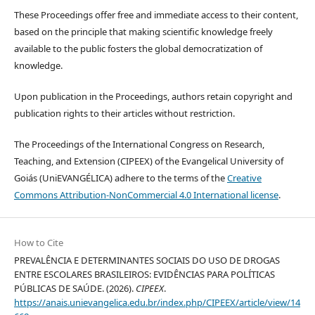
These Proceedings offer free and immediate access to their content,
based on the principle that making scientific knowledge freely
available to the public fosters the global democratization of
knowledge.
Upon publication in the Proceedings, authors retain copyright and
publication rights to their articles without restriction.
The Proceedings of the International Congress on Research,
Teaching, and Extension (CIPEEX) of the Evangelical University of
Goiás (UniEVANGÉLICA) adhere to the terms of the
Creative
Commons Attribution-NonCommercial 4.0 International license
.
How to Cite
PREVALÊNCIA E DETERMINANTES SOCIAIS DO USO DE DROGAS
ENTRE ESCOLARES BRASILEIROS: EVIDÊNCIAS PARA POLÍTICAS
PÚBLICAS DE SAÚDE. (2026).
CIPEEX
.
https://anais.unievangelica.edu.br/index.php/CIPEEX/article/view/14