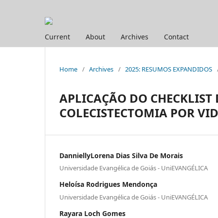
Current
About
Archives
Contact
Home
/
Archives
/
2025: RESUMOS EXPANDIDOS
APLICAÇÃO DO CHECKLIST 
COLECISTECTOMIA POR VI
DanniellyLorena Dias Silva De Morais
Universidade Evangélica de Goiás - UniEVANGÉLICA
Heloísa Rodrigues Mendonça
Universidade Evangélica de Goiás - UniEVANGÉLICA
Rayara Loch Gomes