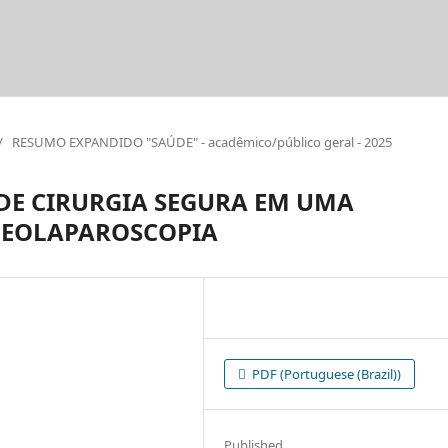
/
RESUMO EXPANDIDO "SAÚDE" - acadêmico/público geral - 2025
DE CIRURGIA SEGURA EM UMA
DEOLAPAROSCOPIA
PDF (Portuguese (Brazil))
Published