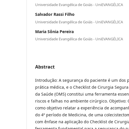
Universidade Evangélica de Goiás - UniEVANGÉLICA
Salvador Rassi Filho
Universidade Evangélica de Goiás - UniEVANGÉLICA
Maria Sônia Pereira
Universidade Evangélica de Goiás - UniEVANGÉLICA
Abstract
Introdução: A segurança do paciente é um dos 
prática médica, e o Checklist de Cirurgia Segu
da Saúde (OMS) constitui uma ferramenta essen
riscos e falhas no ambiente cirúrgico. Objetivo:
como objetivo relatar a experiência de acompa
do 4º período de Medicina, de uma colecistecto
com ênfase na aplicação do Checklist de Cirurg
ferramenta fundamental para a segurança do pa