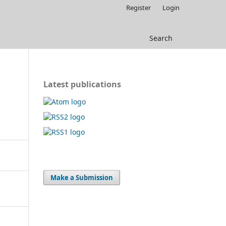
Register
Login
Search
Latest publications
Make a Submission