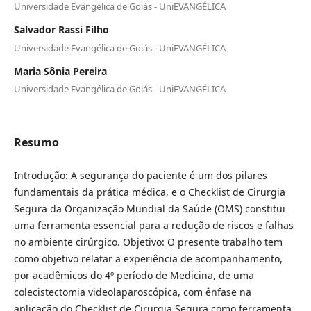
Universidade Evangélica de Goiás - UniEVANGÉLICA
Salvador Rassi Filho
Universidade Evangélica de Goiás - UniEVANGÉLICA
Maria Sônia Pereira
Universidade Evangélica de Goiás - UniEVANGÉLICA
Resumo
Introdução: A segurança do paciente é um dos pilares
fundamentais da prática médica, e o Checklist de Cirurgia
Segura da Organização Mundial da Saúde (OMS) constitui
uma ferramenta essencial para a redução de riscos e falhas
no ambiente cirúrgico. Objetivo: O presente trabalho tem
como objetivo relatar a experiência de acompanhamento,
por acadêmicos do 4º período de Medicina, de uma
colecistectomia videolaparoscópica, com ênfase na
aplicação do Checklist de Cirurgia Segura como ferramenta