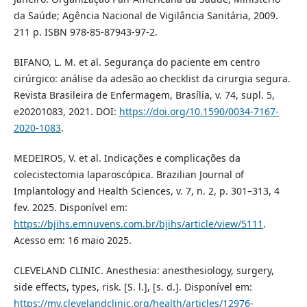
da Saúde; Agência Nacional de Vigilância Sanitária, 2009.
211 p. ISBN 978-85-87943-97-2.
BIFANO, L. M. et al. Segurança do paciente em centro
cirúrgico: análise da adesão ao checklist da cirurgia segura.
Revista Brasileira de Enfermagem, Brasília, v. 74, supl. 5,
e20201083, 2021. DOI:
https://doi.org/10.1590/0034-7167-
2020-1083
.
MEDEIROS, V. et al. Indicações e complicações da
colecistectomia laparoscópica. Brazilian Journal of
Implantology and Health Sciences, v. 7, n. 2, p. 301–313, 4
fev. 2025. Disponível em:
https://bjihs.emnuvens.com.br/bjihs/article/view/5111
.
Acesso em: 16 maio 2025.
CLEVELAND CLINIC. Anesthesia: anesthesiology, surgery,
side effects, types, risk. [S. l.], [s. d.]. Disponível em:
https://my.clevelandclinic.org/health/articles/12976-