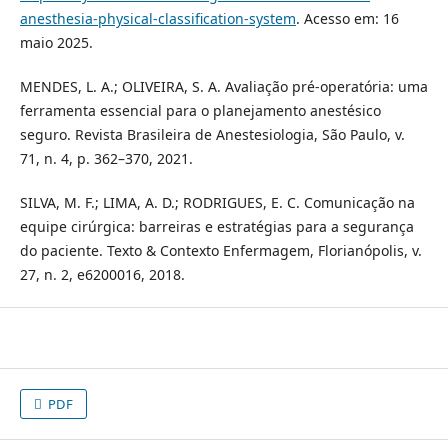
anesthesia-physical-classification-system
. Acesso em: 16
maio 2025.
MENDES, L. A.; OLIVEIRA, S. A. Avaliação pré-operatória: uma
ferramenta essencial para o planejamento anestésico
seguro. Revista Brasileira de Anestesiologia, São Paulo, v.
71, n. 4, p. 362–370, 2021.
SILVA, M. F.; LIMA, A. D.; RODRIGUES, E. C. Comunicação na
equipe cirúrgica: barreiras e estratégias para a segurança
do paciente. Texto & Contexto Enfermagem, Florianópolis, v.
27, n. 2, e6200016, 2018.
PDF