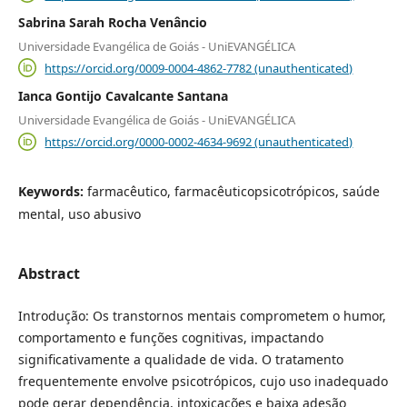
Sabrina Sarah Rocha Venâncio
Universidade Evangélica de Goiás - UniEVANGÉLICA
https://orcid.org/0009-0004-4862-7782 (unauthenticated)
Ianca Gontijo Cavalcante Santana
Universidade Evangélica de Goiás - UniEVANGÉLICA
https://orcid.org/0000-0002-4634-9692 (unauthenticated)
Keywords:
farmacêutico, farmacêuticopsicotrópicos, saúde
mental, uso abusivo
Abstract
Introdução: Os transtornos mentais comprometem o humor,
comportamento e funções cognitivas, impactando
significativamente a qualidade de vida. O tratamento
frequentemente envolve psicotrópicos, cujo uso inadequado
pode gerar dependência, intoxicações e baixa adesão