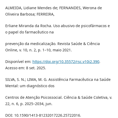
ALMEIDA, Lidiane Mendes de; FERNANDES, Werona de
Oliveira Barbosa; FERREIRA,
Erliane Miranda da Rocha. Uso abusivo de psicofármacos e
o papel do farmacêutico na
prevenção da medicalização. Revista Saúde & Ciência
Online, v. 10, n. 2, p. 1–10, maio 2021.
Disponível em:
https://doi.org/10.35572/rsc.v10i2.390
.
Acesso em: 8 set. 2025.
SILVA, S. N.; LIMA, M. G. Assistência Farmacêutica na Saúde
Mental: um diagnóstico dos
Centros de Atenção Psicossocial. Ciência & Saúde Coletiva, v.
22, n. 6, p. 2025–2034, jun.
DOI: 10.1590/1413-81232017226.25722016.