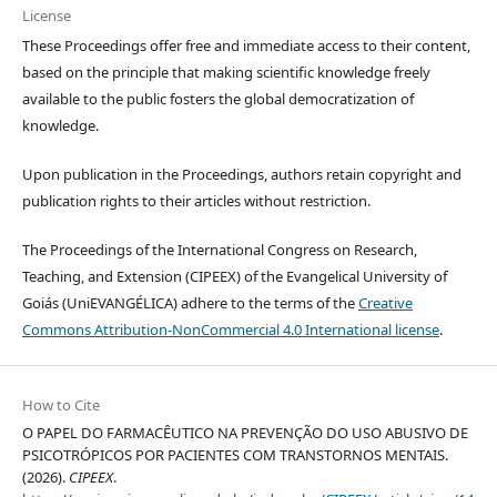
License
These Proceedings offer free and immediate access to their content,
based on the principle that making scientific knowledge freely
available to the public fosters the global democratization of
knowledge.
Upon publication in the Proceedings, authors retain copyright and
publication rights to their articles without restriction.
The Proceedings of the International Congress on Research,
Teaching, and Extension (CIPEEX) of the Evangelical University of
Goiás (UniEVANGÉLICA) adhere to the terms of the
Creative
Commons Attribution-NonCommercial 4.0 International license
.
How to Cite
O PAPEL DO FARMACÊUTICO NA PREVENÇÃO DO USO ABUSIVO DE
PSICOTRÓPICOS POR PACIENTES COM TRANSTORNOS MENTAIS.
(2026).
CIPEEX
.