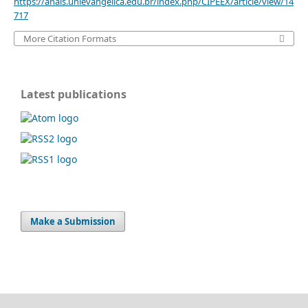
https://anais.unievangelica.edu.br/index.php/CIPEEX/article/view/14
717
More Citation Formats
Latest publications
Make a Submission