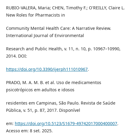
RUBIO-VALERA, Maria; CHEN, Timothy F.; O'REILLY, Claire L.
New Roles for Pharmacists in
Community Mental Health Care: A Narrative Review.
International Journal of Environmental
Research and Public Health, v. 11, n. 10, p. 10967–10990,
2014. DOI:
https://doi.org/10.3390/ijerph111010967
.
PRADO, M. A. M. B. et al. Uso de medicamentos
psicotrópicos em adultos e idosos
residentes em Campinas, São Paulo. Revista de Saúde
Pública, v. 51, p. 87, 2017. Disponível
em:
https://doi.org/10.5123/S1679-49742017000400007
.
Acesso em: 8 set. 2025.