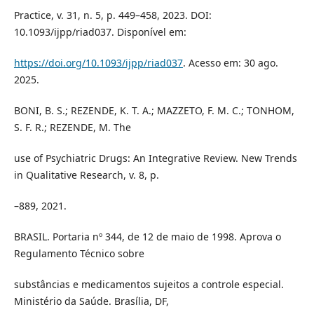
Practice, v. 31, n. 5, p. 449–458, 2023. DOI:
10.1093/ijpp/riad037. Disponível em:
https://doi.org/10.1093/ijpp/riad037
. Acesso em: 30 ago.
2025.
BONI, B. S.; REZENDE, K. T. A.; MAZZETO, F. M. C.; TONHOM,
S. F. R.; REZENDE, M. The
use of Psychiatric Drugs: An Integrative Review. New Trends
in Qualitative Research, v. 8, p.
–889, 2021.
BRASIL. Portaria nº 344, de 12 de maio de 1998. Aprova o
Regulamento Técnico sobre
substâncias e medicamentos sujeitos a controle especial.
Ministério da Saúde. Brasília, DF,