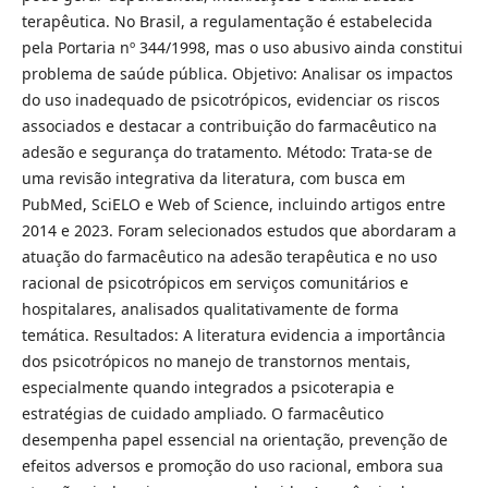
terapêutica. No Brasil, a regulamentação é estabelecida
pela Portaria nº 344/1998, mas o uso abusivo ainda constitui
problema de saúde pública. Objetivo: Analisar os impactos
do uso inadequado de psicotrópicos, evidenciar os riscos
associados e destacar a contribuição do farmacêutico na
adesão e segurança do tratamento. Método: Trata-se de
uma revisão integrativa da literatura, com busca em
PubMed, SciELO e Web of Science, incluindo artigos entre
2014 e 2023. Foram selecionados estudos que abordaram a
atuação do farmacêutico na adesão terapêutica e no uso
racional de psicotrópicos em serviços comunitários e
hospitalares, analisados qualitativamente de forma
temática. Resultados: A literatura evidencia a importância
dos psicotrópicos no manejo de transtornos mentais,
especialmente quando integrados a psicoterapia e
estratégias de cuidado ampliado. O farmacêutico
desempenha papel essencial na orientação, prevenção de
efeitos adversos e promoção do uso racional, embora sua