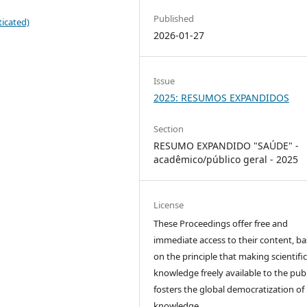
Published
icated)
2026-01-27
Issue
2025: RESUMOS EXPANDIDOS
Section
RESUMO EXPANDIDO "SAÚDE" -
acadêmico/público geral - 2025
License
These Proceedings offer free and
immediate access to their content, b
on the principle that making scientifi
knowledge freely available to the publ
fosters the global democratization of
knowledge.