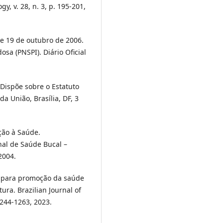
, v. 28, n. 3, p. 195-201,
de 19 de outubro de 2006.
osa (PNSPI). Diário Oficial
 Dispõe sobre o Estatuto
da União, Brasília, DF, 3
ção à Saúde.
nal de Saúde Bucal –
2004.
as para promoção da saúde
ura. Brazilian Journal of
1244-1263, 2023.