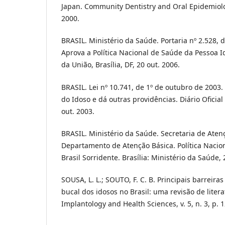
Japan. Community Dentistry and Oral Epidemiology
2000.
BRASIL. Ministério da Saúde. Portaria nº 2.528, 
Aprova a Política Nacional de Saúde da Pessoa Id
da União, Brasília, DF, 20 out. 2006.
BRASIL. Lei nº 10.741, de 1º de outubro de 2003.
do Idoso e dá outras providências. Diário Oficial 
out. 2003.
BRASIL. Ministério da Saúde. Secretaria de Aten
Departamento de Atenção Básica. Política Nacio
Brasil Sorridente. Brasília: Ministério da Saúde, 
SOUSA, L. L.; SOUTO, F. C. B. Principais barreir
bucal dos idosos no Brasil: uma revisão de literat
Implantology and Health Sciences, v. 5, n. 3, p. 