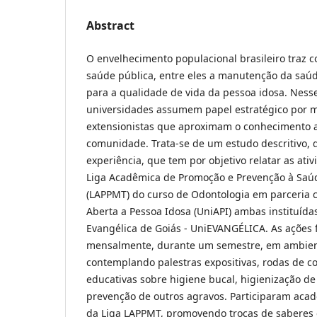
Abstract
O envelhecimento populacional brasileiro traz c
saúde pública, entre eles a manutenção da saú
para a qualidade de vida da pessoa idosa. Nesse
universidades assumem papel estratégico por m
extensionistas que aproximam o conhecimento 
comunidade. Trata-se de um estudo descritivo, d
experiência, que tem por objetivo relatar as ati
Liga Acadêmica de Promoção e Prevenção à Saú
(LAPPMT) do curso de Odontologia em parceria 
Aberta a Pessoa Idosa (UniAPI) ambas instituída
Evangélica de Goiás - UniEVANGÉLICA. As ações 
mensalmente, durante um semestre, em ambient
contemplando palestras expositivas, rodas de c
educativas sobre higiene bucal, higienização de
prevenção de outros agravos. Participaram aca
da Liga LAPPMT, promovendo trocas de saberes 