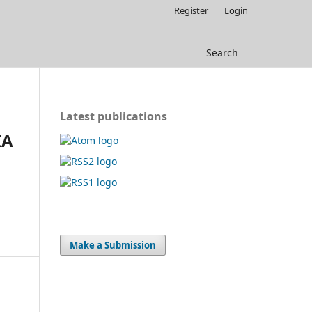
Register
Login
Search
Latest publications
IA
Make a Submission