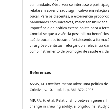
comunidade. Observou-se interesse e participaç
relataram aprendizado significativo em relação
bucal. Para os discentes, a experiência propor
habilidades comunicativas, maior sensibilidade
importância da prática extensionista para a form
Conclui-se que a vivência possibilitou benefíc
saúde bucal aos idosos e fortalecendo a formaçã
cirurgiões-dentistas, reforçando a relevância da
como instrumento de promoção de saúde e cida
References
ASSIS, M. Envelhecimento ativo: uma política de
Coletiva, v. 10, supl. 1, p. 361-372, 2005.
MIURA, H. et al. Relationship between general h
change in chewing ability: a longitudinal study of