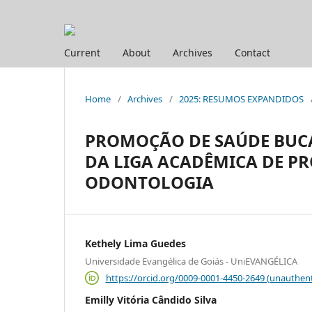
Current
About
Archives
Contact
Home
/
Archives
/
2025: RESUMOS EXPANDIDOS
PROMOÇÃO DE SAÚDE BUCAL
DA LIGA ACADÊMICA DE P
ODONTOLOGIA
Kethely Lima Guedes
Universidade Evangélica de Goiás - UniEVANGÉLICA
https://orcid.org/0009-0001-4450-2649 (unauthent
Emilly Vitória Cândido Silva