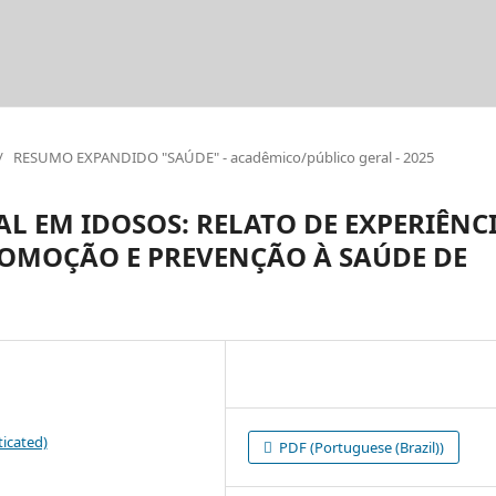
/
RESUMO EXPANDIDO "SAÚDE" - acadêmico/público geral - 2025
 EM IDOSOS: RELATO DE EXPERIÊNC
ROMOÇÃO E PREVENÇÃO À SAÚDE DE
icated)
PDF (Portuguese (Brazil))