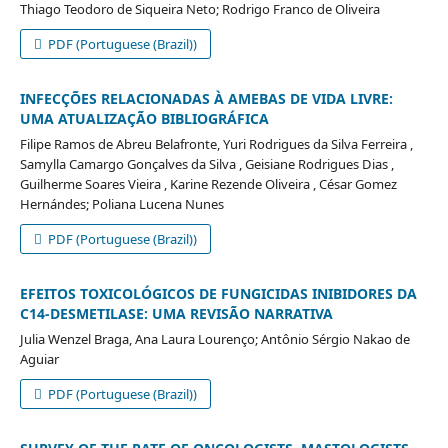
Thiago Teodoro de Siqueira Neto; Rodrigo Franco de Oliveira
PDF (Portuguese (Brazil))
INFECÇÕES RELACIONADAS À AMEBAS DE VIDA LIVRE:
UMA ATUALIZAÇÃO BIBLIOGRÁFICA
Filipe Ramos de Abreu Belafronte, Yuri Rodrigues da Silva Ferreira ,
Samylla Camargo Gonçalves da Silva , Geisiane Rodrigues Dias ,
Guilherme Soares Vieira , Karine Rezende Oliveira , César Gomez
Hernándes; Poliana Lucena Nunes
PDF (Portuguese (Brazil))
EFEITOS TOXICOLÓGICOS DE FUNGICIDAS INIBIDORES DA
C14-DESMETILASE: UMA REVISÃO NARRATIVA
Julia Wenzel Braga, Ana Laura Lourenço; Antônio Sérgio Nakao de
Aguiar
PDF (Portuguese (Brazil))