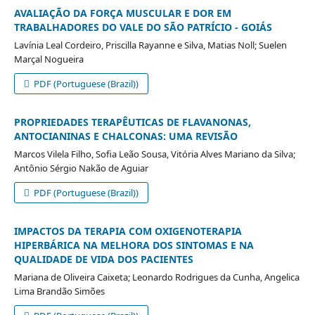
AVALIAÇÃO DA FORÇA MUSCULAR E DOR EM
TRABALHADORES DO VALE DO SÃO PATRÍCIO - GOIÁS
Lavínia Leal Cordeiro, Priscilla Rayanne e Silva, Matias Noll; Suelen
Marçal Nogueira
PDF (Portuguese (Brazil))
PROPRIEDADES TERAPÊUTICAS DE FLAVANONAS,
ANTOCIANINAS E CHALCONAS: UMA REVISÃO
Marcos Vilela Filho, Sofia Leão Sousa, Vitória Alves Mariano da Silva;
Antônio Sérgio Nakão de Aguiar
PDF (Portuguese (Brazil))
IMPACTOS DA TERAPIA COM OXIGENOTERAPIA
HIPERBÁRICA NA MELHORA DOS SINTOMAS E NA
QUALIDADE DE VIDA DOS PACIENTES
Mariana de Oliveira Caixeta; Leonardo Rodrigues da Cunha, Angelica
Lima Brandão Simões