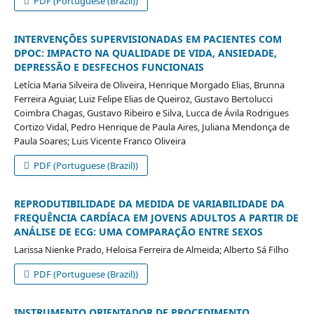
PDF (Portuguese (Brazil))
INTERVENÇÕES SUPERVISIONADAS EM PACIENTES COM
DPOC: IMPACTO NA QUALIDADE DE VIDA, ANSIEDADE,
DEPRESSÃO E DESFECHOS FUNCIONAIS
Letícia Maria Silveira de Oliveira, Henrique Morgado Elias, Brunna
Ferreira Aguiar, Luiz Felipe Elias de Queiroz, Gustavo Bertolucci
Coimbra Chagas, Gustavo Ribeiro e Silva, Lucca de Ávila Rodrigues
Cortizo Vidal, Pedro Henrique de Paula Aires, Juliana Mendonça de
Paula Soares; Luis Vicente Franco Oliveira
PDF (Portuguese (Brazil))
REPRODUTIBILIDADE DA MEDIDA DE VARIABILIDADE DA
FREQUÊNCIA CARDÍACA EM JOVENS ADULTOS A PARTIR DE
ANÁLISE DE ECG: UMA COMPARAÇÃO ENTRE SEXOS
Larissa Nienke Prado, Heloisa Ferreira de Almeida; Alberto Sá Filho
PDF (Portuguese (Brazil))
INSTRUMENTO ORIENTADOR DE PROCEDIMENTO