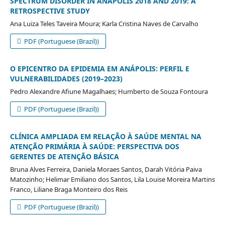
SPECTRUM DISORDER IN ANÁPOLIS 2018 AND 2019: A
RETROSPECTIVE STUDY
Ana Luiza Teles Taveira Moura; Karla Cristina Naves de Carvalho
PDF (Portuguese (Brazil))
O EPICENTRO DA EPIDEMIA EM ANÁPOLIS: PERFIL E
VULNERABILIDADES (2019–2023)
Pedro Alexandre Afiune Magalhaes; Humberto de Souza Fontoura
PDF (Portuguese (Brazil))
CLÍNICA AMPLIADA EM RELAÇÃO À SAÚDE MENTAL NA
ATENÇÃO PRIMÁRIA À SAÚDE: PERSPECTIVA DOS
GERENTES DE ATENÇÃO BÁSICA
Bruna Alves Ferreira, Daniela Moraes Santos, Darah Vitória Paiva
Matozinho; Helimar Emiliano dos Santos, Lila Louise Moreira Martins
Franco, Liliane Braga Monteiro dos Reis
PDF (Portuguese (Brazil))