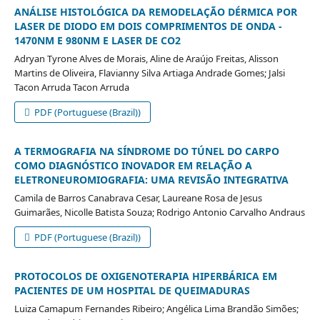
ANÁLISE HISTOLÓGICA DA REMODELAÇÃO DÉRMICA POR
LASER DE DIODO EM DOIS COMPRIMENTOS DE ONDA -
1470NM E 980NM E LASER DE CO2
Adryan Tyrone Alves de Morais, Aline de Araújo Freitas, Alisson
Martins de Oliveira, Flavianny Silva Artiaga Andrade Gomes; Jalsi
Tacon Arruda Tacon Arruda
PDF (Portuguese (Brazil))
A TERMOGRAFIA NA SÍNDROME DO TÚNEL DO CARPO
COMO DIAGNÓSTICO INOVADOR EM RELAÇÃO A
ELETRONEUROMIOGRAFIA: UMA REVISÃO INTEGRATIVA
Camila de Barros Canabrava Cesar, Laureane Rosa de Jesus
Guimarães, Nicolle Batista Souza; Rodrigo Antonio Carvalho Andraus
PDF (Portuguese (Brazil))
PROTOCOLOS DE OXIGENOTERAPIA HIPERBÁRICA EM
PACIENTES DE UM HOSPITAL DE QUEIMADURAS
Luiza Camapum Fernandes Ribeiro; Angélica Lima Brandão Simões;