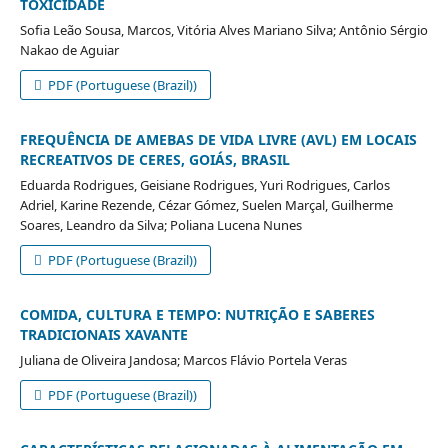
TOXICIDADE
Sofia Leão Sousa, Marcos, Vitória Alves Mariano Silva; Antônio Sérgio
Nakao de Aguiar
PDF (Portuguese (Brazil))
FREQUÊNCIA DE AMEBAS DE VIDA LIVRE (AVL) EM LOCAIS
RECREATIVOS DE CERES, GOIÁS, BRASIL
Eduarda Rodrigues, Geisiane Rodrigues, Yuri Rodrigues, Carlos
Adriel, Karine Rezende, Cézar Gómez, Suelen Marçal, Guilherme
Soares, Leandro da Silva; Poliana Lucena Nunes
PDF (Portuguese (Brazil))
COMIDA, CULTURA E TEMPO: NUTRIÇÃO E SABERES
TRADICIONAIS XAVANTE
Juliana de Oliveira Jandosa; Marcos Flávio Portela Veras
PDF (Portuguese (Brazil))