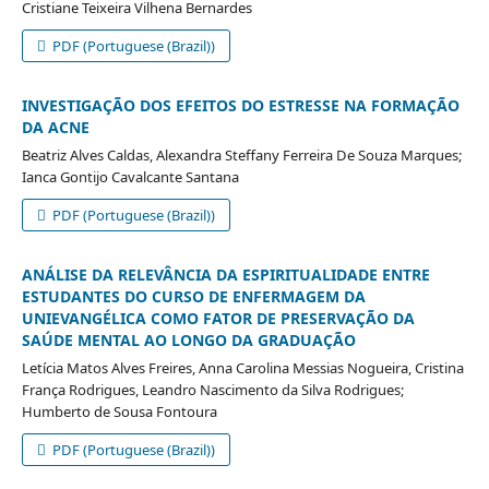
Cristiane Teixeira Vilhena Bernardes
PDF (Portuguese (Brazil))
INVESTIGAÇÃO DOS EFEITOS DO ESTRESSE NA FORMAÇÃO
DA ACNE
Beatriz Alves Caldas, Alexandra Steffany Ferreira De Souza Marques;
Ianca Gontijo Cavalcante Santana
PDF (Portuguese (Brazil))
ANÁLISE DA RELEVÂNCIA DA ESPIRITUALIDADE ENTRE
ESTUDANTES DO CURSO DE ENFERMAGEM DA
UNIEVANGÉLICA COMO FATOR DE PRESERVAÇÃO DA
SAÚDE MENTAL AO LONGO DA GRADUAÇÃO
Letícia Matos Alves Freires, Anna Carolina Messias Nogueira, Cristina
França Rodrigues, Leandro Nascimento da Silva Rodrigues;
Humberto de Sousa Fontoura
PDF (Portuguese (Brazil))