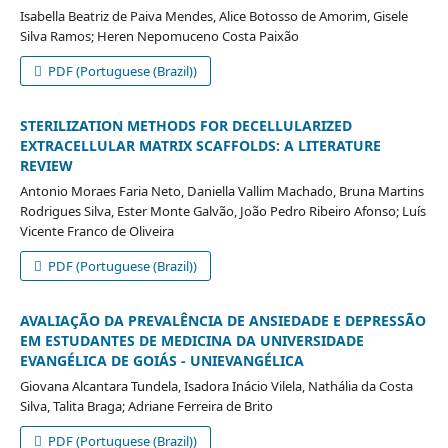
Isabella Beatriz de Paiva Mendes, Alice Botosso de Amorim, Gisele
Silva Ramos; Heren Nepomuceno Costa Paixão
PDF (Portuguese (Brazil))
STERILIZATION METHODS FOR DECELLULARIZED
EXTRACELLULAR MATRIX SCAFFOLDS: A LITERATURE
REVIEW
Antonio Moraes Faria Neto, Daniella Vallim Machado, Bruna Martins
Rodrigues Silva, Ester Monte Galvão, João Pedro Ribeiro Afonso; Luís
Vicente Franco de Oliveira
PDF (Portuguese (Brazil))
AVALIAÇÃO DA PREVALÊNCIA DE ANSIEDADE E DEPRESSÃO
EM ESTUDANTES DE MEDICINA DA UNIVERSIDADE
EVANGÉLICA DE GOIÁS - UNIEVANGÉLICA
Giovana Alcantara Tundela, Isadora Inácio Vilela, Nathália da Costa
Silva, Talita Braga; Adriane Ferreira de Brito
PDF (Portuguese (Brazil))