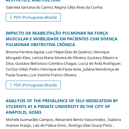
Gabriela Santana do Carmo; Regina Célia Alves da Cunha
PDF (Portuguese (Brazil))
IMPACTO DA REABILITAÇÃO PULMONAR NA FORÇA
MUSCULAR E MOBILIDADE EM PACIENTES COM DOENÇA
PULMONAR OBSTRUTIVA CRÔNICA
Brunna Ferreira Aguiar, Luiz Felipe Elias de Queiroz, Henrique
Morgado Elias, Leticia Maria Silveira de Oliveira, Gustavo Ribeiro e
Silva, Gustavo Bertolucci Coimbra Chagas, Lucca de Ávila Rodrigues
Cortizo Vidal, Pedro Henrique de Paula Aires, Juliana Mendonça de
Paula Soares; Luis Vicente Franco Oliveira
PDF (Portuguese (Brazil))
ANALYSIS OF THE PREVALENCE OF SELF-MEDICATION BY
STUDENTS AT A PRIVATE UNIVERSITY IN THE CITY OF
ANÁPOLIS, GOIÁS
Michele Guimarães Campos, Alexandre Bento Vasconcelos , Isadora
Arantes Araújo, Laís de Pádua Diniz , Rodrigo Elias Souza Pinto ;