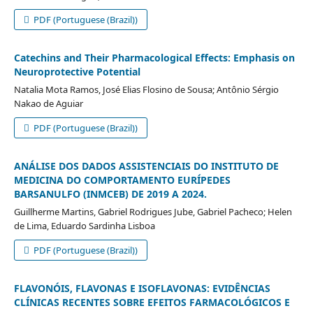
PDF (Portuguese (Brazil))
Catechins and Their Pharmacological Effects: Emphasis on
Neuroprotective Potential
Natalia Mota Ramos, José Elias Flosino de Sousa; Antônio Sérgio
Nakao de Aguiar
PDF (Portuguese (Brazil))
ANÁLISE DOS DADOS ASSISTENCIAIS DO INSTITUTO DE
MEDICINA DO COMPORTAMENTO EURÍPEDES
BARSANULFO (INMCEB) DE 2019 A 2024.
Guillherme Martins, Gabriel Rodrigues Jube, Gabriel Pacheco; Helen
de Lima, Eduardo Sardinha Lisboa
PDF (Portuguese (Brazil))
FLAVONÓIS, FLAVONAS E ISOFLAVONAS: EVIDÊNCIAS
CLÍNICAS RECENTES SOBRE EFEITOS FARMACOLÓGICOS E