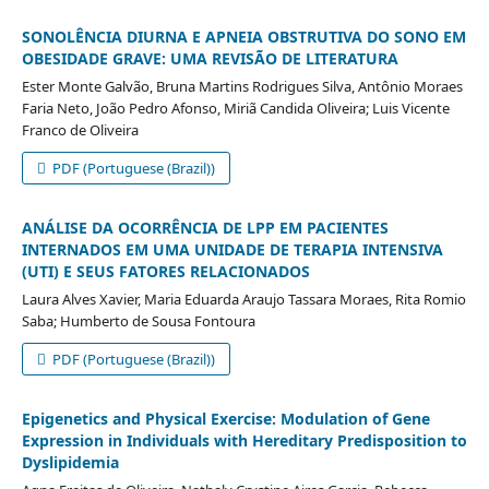
SONOLÊNCIA DIURNA E APNEIA OBSTRUTIVA DO SONO EM
OBESIDADE GRAVE: UMA REVISÃO DE LITERATURA
Ester Monte Galvão, Bruna Martins Rodrigues Silva, Antônio Moraes
Faria Neto, João Pedro Afonso, Miriã Candida Oliveira; Luis Vicente
Franco de Oliveira
PDF (Portuguese (Brazil))
ANÁLISE DA OCORRÊNCIA DE LPP EM PACIENTES
INTERNADOS EM UMA UNIDADE DE TERAPIA INTENSIVA
(UTI) E SEUS FATORES RELACIONADOS
Laura Alves Xavier, Maria Eduarda Araujo Tassara Moraes, Rita Romio
Saba; Humberto de Sousa Fontoura
PDF (Portuguese (Brazil))
Epigenetics and Physical Exercise: Modulation of Gene
Expression in Individuals with Hereditary Predisposition to
Dyslipidemia