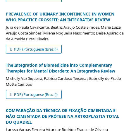
PREVALENCE OF URINARY INCONTINENCE IN WOMEN
WHO PRACTICE CROSSFIT: AN INTEGRATIVE REVIEW
Júlia de Paula Cavalcante, Beatriz Araújo Costa Simões, Maria Luiza
Araújo Costa Simões, Milena Nogueira Nascimento; Deise Aparecida
de Almeida Pires Oliveira
PDF (Portuguese (Brazil))
The Integration of Biomedicine into Complementary
Therapies for Mental Disorders: An Integrative Review
Michelly Vaz Siqueira, Patrícia Cardoso Teixeira ; Gabrielly do Prado
Motta Campos
PDF (Portuguese (Brazil))
COMPARAÇÃO DA TÉCNICA DE FIXAÇÃO CIMENTADA E
NÃO CIMENTADA DE PRÓTESE NA ARTROPLASTIA TOTAL
DO QUADRIL
Larissa Vargas Ferreira Viturino; Rodrigo Franco de Oliveira