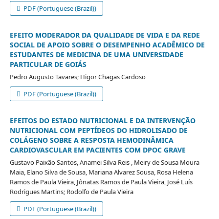
PDF (Portuguese (Brazil))
EFEITO MODERADOR DA QUALIDADE DE VIDA E DA REDE
SOCIAL DE APOIO SOBRE O DESEMPENHO ACADÊMICO DE
ESTUDANTES DE MEDICINA DE UMA UNIVERSIDADE
PARTICULAR DE GOIÁS
Pedro Augusto Tavares; Higor Chagas Cardoso
PDF (Portuguese (Brazil))
EFEITOS DO ESTADO NUTRICIONAL E DA INTERVENÇÃO
NUTRICIONAL COM PEPTÍDEOS DO HIDROLISADO DE
COLÁGENO SOBRE A RESPOSTA HEMODINÂMICA
CARDIOVASCULAR EM PACIENTES COM DPOC GRAVE
Gustavo Paixão Santos, Anamei Silva Reis , Meiry de Sousa Moura
Maia, Elano Silva de Sousa, Mariana Alvarez Sousa, Rosa Helena
Ramos de Paula Vieira, Jônatas Ramos de Paula Vieira, José Luís
Rodrigues Martins; Rodolfo de Paula Vieira
PDF (Portuguese (Brazil))