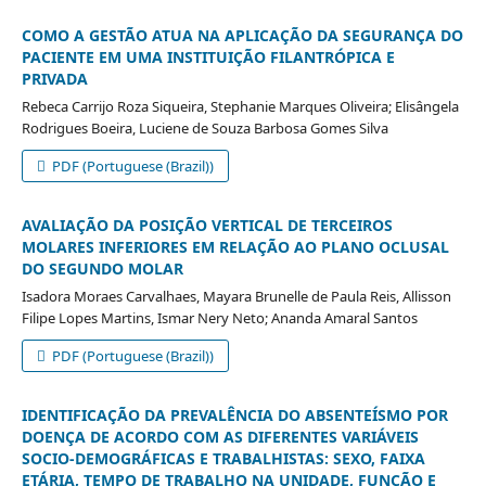
COMO A GESTÃO ATUA NA APLICAÇÃO DA SEGURANÇA DO
PACIENTE EM UMA INSTITUIÇÃO FILANTRÓPICA E
PRIVADA
Rebeca Carrijo Roza Siqueira, Stephanie Marques Oliveira; Elisângela
Rodrigues Boeira, Luciene de Souza Barbosa Gomes Silva
PDF (Portuguese (Brazil))
AVALIAÇÃO DA POSIÇÃO VERTICAL DE TERCEIROS
MOLARES INFERIORES EM RELAÇÃO AO PLANO OCLUSAL
DO SEGUNDO MOLAR
Isadora Moraes Carvalhaes, Mayara Brunelle de Paula Reis, Allisson
Filipe Lopes Martins, Ismar Nery Neto; Ananda Amaral Santos
PDF (Portuguese (Brazil))
IDENTIFICAÇÃO DA PREVALÊNCIA DO ABSENTEÍSMO POR
DOENÇA DE ACORDO COM AS DIFERENTES VARIÁVEIS
SOCIO-DEMOGRÁFICAS E TRABALHISTAS: SEXO, FAIXA
ETÁRIA, TEMPO DE TRABALHO NA UNIDADE, FUNÇÃO E