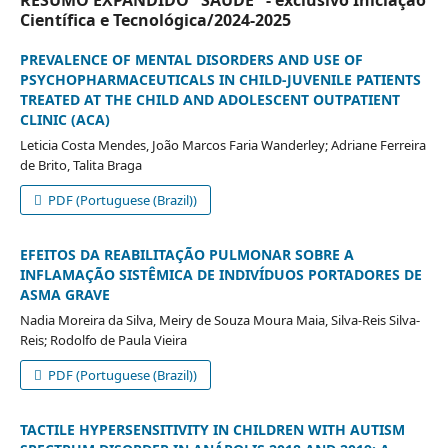
RESUMO EXPANDIDO "SAÚDE" - exclusivo Iniciação
Científica e Tecnológica/2024-2025
PREVALENCE OF MENTAL DISORDERS AND USE OF
PSYCHOPHARMACEUTICALS IN CHILD-JUVENILE PATIENTS
TREATED AT THE CHILD AND ADOLESCENT OUTPATIENT
CLINIC (ACA)
Leticia Costa Mendes, João Marcos Faria Wanderley; Adriane Ferreira
de Brito, Talita Braga
PDF (Portuguese (Brazil))
EFEITOS DA REABILITAÇÃO PULMONAR SOBRE A
INFLAMAÇÃO SISTÊMICA DE INDIVÍDUOS PORTADORES DE
ASMA GRAVE
Nadia Moreira da Silva, Meiry de Souza Moura Maia, Silva-Reis Silva-
Reis; Rodolfo de Paula Vieira
PDF (Portuguese (Brazil))
TACTILE HYPERSENSITIVITY IN CHILDREN WITH AUTISM