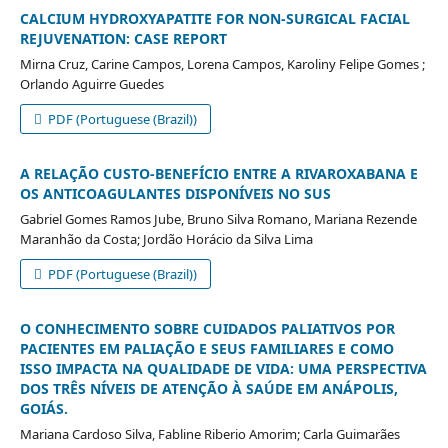
CALCIUM HYDROXYAPATITE FOR NON-SURGICAL FACIAL
REJUVENATION: CASE REPORT
Mirna Cruz, Carine Campos, Lorena Campos, Karoliny Felipe Gomes ;
Orlando Aguirre Guedes
PDF (Portuguese (Brazil))
A RELAÇÃO CUSTO-BENEFÍCIO ENTRE A RIVAROXABANA E
OS ANTICOAGULANTES DISPONÍVEIS NO SUS
Gabriel Gomes Ramos Jube, Bruno Silva Romano, Mariana Rezende
Maranhão da Costa; Jordão Horácio da Silva Lima
PDF (Portuguese (Brazil))
O CONHECIMENTO SOBRE CUIDADOS PALIATIVOS POR
PACIENTES EM PALIAÇÃO E SEUS FAMILIARES E COMO
ISSO IMPACTA NA QUALIDADE DE VIDA: UMA PERSPECTIVA
DOS TRÊS NÍVEIS DE ATENÇÃO À SAÚDE EM ANÁPOLIS,
GOIÁS.
Mariana Cardoso Silva, Fabline Riberio Amorim; Carla Guimarães