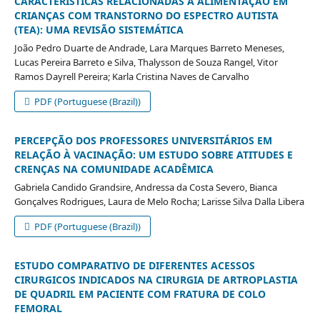
CARACTERÍSTICAS RELACIONADAS À ALIMENTAÇÃO EM
CRIANÇAS COM TRANSTORNO DO ESPECTRO AUTISTA
(TEA): UMA REVISÃO SISTEMÁTICA
João Pedro Duarte de Andrade, Lara Marques Barreto Meneses,
Lucas Pereira Barreto e Silva, Thalysson de Souza Rangel, Vitor
Ramos Dayrell Pereira; Karla Cristina Naves de Carvalho
PDF (Portuguese (Brazil))
PERCEPÇÃO DOS PROFESSORES UNIVERSITÁRIOS EM
RELAÇÃO À VACINAÇÃO: UM ESTUDO SOBRE ATITUDES E
CRENÇAS NA COMUNIDADE ACADÊMICA
Gabriela Candido Grandsire, Andressa da Costa Severo, Bianca
Gonçalves Rodrigues, Laura de Melo Rocha; Larisse Silva Dalla Libera
PDF (Portuguese (Brazil))
ESTUDO COMPARATIVO DE DIFERENTES ACESSOS
CIRURGICOS INDICADOS NA CIRURGIA DE ARTROPLASTIA
DE QUADRIL EM PACIENTE COM FRATURA DE COLO
FEMORAL