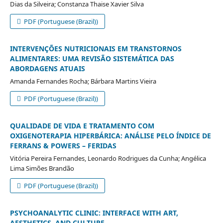
Dias da Silveira; Constanza Thaise Xavier Silva
PDF (Portuguese (Brazil))
INTERVENÇÕES NUTRICIONAIS EM TRANSTORNOS
ALIMENTARES: UMA REVISÃO SISTEMÁTICA DAS
ABORDAGENS ATUAIS
Amanda Fernandes Rocha; Bárbara Martins Vieira
PDF (Portuguese (Brazil))
QUALIDADE DE VIDA E TRATAMENTO COM
OXIGENOTERAPIA HIPERBÁRICA: ANÁLISE PELO ÍNDICE DE
FERRANS & POWERS – FERIDAS
Vitória Pereira Fernandes, Leonardo Rodrigues da Cunha; Angélica
Lima Simões Brandão
PDF (Portuguese (Brazil))
PSYCHOANALYTIC CLINIC: INTERFACE WITH ART,
AESTHETICS, AND CULTURE