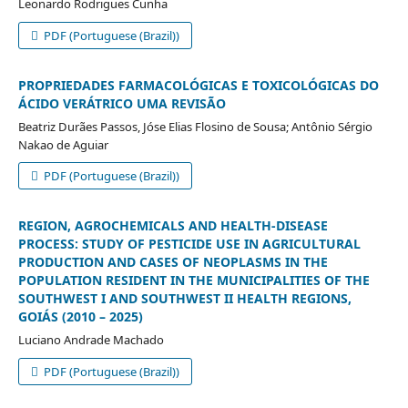
Leonardo Rodrigues Cunha
PDF (Portuguese (Brazil))
PROPRIEDADES FARMACOLÓGICAS E TOXICOLÓGICAS DO
ÁCIDO VERÁTRICO UMA REVISÃO
Beatriz Durães Passos, Jóse Elias Flosino de Sousa; Antônio Sérgio
Nakao de Aguiar
PDF (Portuguese (Brazil))
REGION, AGROCHEMICALS AND HEALTH-DISEASE
PROCESS: STUDY OF PESTICIDE USE IN AGRICULTURAL
PRODUCTION AND CASES OF NEOPLASMS IN THE
POPULATION RESIDENT IN THE MUNICIPALITIES OF THE
SOUTHWEST I AND SOUTHWEST II HEALTH REGIONS,
GOIÁS (2010 – 2025)
Luciano Andrade Machado
PDF (Portuguese (Brazil))