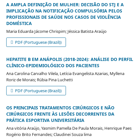
A AMPLA DEFINIÇÃO DE MULHER: DECISÃO DO STJ E A
IMPLICAÇÃO NA NOTIFICAÇÃO COMPULSÓRIA PELOS
PROFISSIONAIS DE SAÚDE NOS CASOS DE VIOLÊNCIA
DOMÉSTICA
Maria Eduarda Jácome Chrispim; Jéssica Batista Araújo
PDF (Portuguese (Brazil))
HEPATITE B EM ANÁPOLIS (2018-2024): ANÁLISE DO PERFIL
CLÍNICO-EPIDEMIOLÓGICO DOS PACIENTES
Ana Carolina Carvalho Vilela, Letícia Evangelista Azarias, Myllena
Roriz de Morais; Rúbia Pina Luchetti
PDF (Portuguese (Brazil))
OS PRINCIPAIS TRATAMENTOS CIRÚRGICOS E NÃO
CIRÚRGICOS FRENTE ÀS LESÕES DECORRENTES DA
PRÁTICA ESPORTIVA UNIVERSITÁRIA
Ana vitória Araújo, Yasmim Pamella De Paula Morais, Henrique Paes
Rogério Brito Fernandes; Claudinei Souza lima