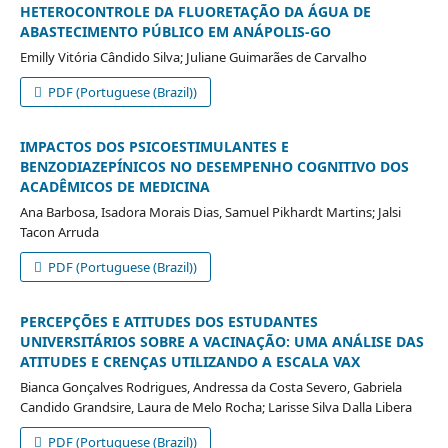
HETEROCONTROLE DA FLUORETAÇÃO DA ÁGUA DE
ABASTECIMENTO PÚBLICO EM ANÁPOLIS-GO
Emilly Vitória Cândido Silva; Juliane Guimarães de Carvalho
PDF (Portuguese (Brazil))
IMPACTOS DOS PSICOESTIMULANTES E
BENZODIAZEPÍNICOS NO DESEMPENHO COGNITIVO DOS
ACADÊMICOS DE MEDICINA
Ana Barbosa, Isadora Morais Dias, Samuel Pikhardt Martins; Jalsi
Tacon Arruda
PDF (Portuguese (Brazil))
PERCEPÇÕES E ATITUDES DOS ESTUDANTES
UNIVERSITÁRIOS SOBRE A VACINAÇÃO: UMA ANÁLISE DAS
ATITUDES E CRENÇAS UTILIZANDO A ESCALA VAX
Bianca Gonçalves Rodrigues, Andressa da Costa Severo, Gabriela
Candido Grandsire, Laura de Melo Rocha; Larisse Silva Dalla Libera
PDF (Portuguese (Brazil))