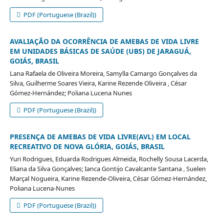
PDF (Portuguese (Brazil))
AVALIAÇÃO DA OCORRÊNCIA DE AMEBAS DE VIDA LIVRE
EM UNIDADES BÁSICAS DE SAÚDE (UBS) DE JARAGUÁ,
GOIÁS, BRASIL
Lana Rafaela de Oliveira Moreira, Samylla Camargo Gonçalves da
Silva, Guilherme Soares Vieira, Karine Rezende Oliveira , César
Gómez-Hernández; Poliana Lucena Nunes
PDF (Portuguese (Brazil))
PRESENÇA DE AMEBAS DE VIDA LIVRE(AVL) EM LOCAL
RECREATIVO DE NOVA GLÓRIA, GOIÁS, BRASIL
Yuri Rodrigues, Eduarda Rodrigues Almeida, Rochelly Sousa Lacerda,
Eliana da Silva Gonçalves; Ianca Gontijo Cavalcante Santana , Suelen
Marçal Nogueira, Karine Rezende-Oliveira, César Gómez-Hernández,
Poliana Lucena-Nunes
PDF (Portuguese (Brazil))