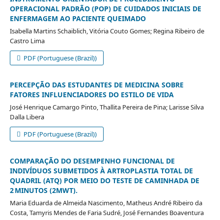
OPERACIONAL PADRÃO (POP) DE CUIDADOS INICIAIS DE
ENFERMAGEM AO PACIENTE QUEIMADO
Isabella Martins Schaiblich, Vitória Couto Gomes; Regina Ribeiro de
Castro Lima
PDF (Portuguese (Brazil))
PERCEPÇÃO DAS ESTUDANTES DE MEDICINA SOBRE
FATORES INFLUENCIADORES DO ESTILO DE VIDA
José Henrique Camargo Pinto, Thallita Pereira de Pina; Larisse Silva
Dalla Libera
PDF (Portuguese (Brazil))
COMPARAÇÃO DO DESEMPENHO FUNCIONAL DE
INDIVÍDUOS SUBMETIDOS À ARTROPLASTIA TOTAL DE
QUADRIL (ATQ) POR MEIO DO TESTE DE CAMINHADA DE
2 MINUTOS (2MWT).
Maria Eduarda de Almeida Nascimento, Matheus André Ribeiro da
Costa, Tamyris Mendes de Faria Sudré, José Fernandes Boaventura