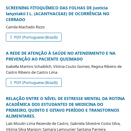
SCREENING FITOQUÍMICO DAS FOLHAS DE Justicia
lanystakii I L. (ACANTHACEAE) DE OCORRÊNCIA NO
CERRADO
Camila Machado Rizzo
PDF (Portuguese (Brazil))
A REDE DE ATENÇÃO À SAÚDE NO ATENDIMENTO E NA
PREVENÇÃO AO PACIENTE QUEIMADO
Isabella Martins Schaiblich, Vitória Couto Gomes; Regina Ribeiro de
Castro Ribeiro de Castro Lima
PDF (Portuguese (Brazil))
RELAÇÃO ENTRE O NÍVEL DE ESTRESSE MENTAL DA ROTINA
ACADÊMICA DOS ESTUDANTES DE MEDICINA DO
PRIMEIRO, QUINTO E OITAVO PERÍODO E TRANSTORNOS
ALIMENTARES.
Laís Moulin Lima Rezende de Castro, Gabriela Silvestre Costa Silva,
Vitória Silva Margon; Samara Lamounier Santana Parreira