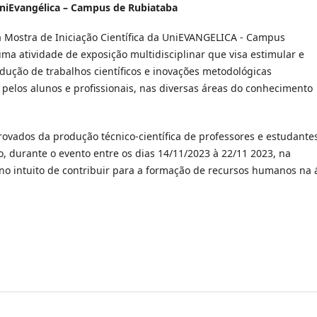
a UniEvangélica – Campus de Rubiataba
 Mostra de Iniciação Científica da UniEVANGELICA - Campus
ma atividade de exposição multidisciplinar que visa estimular e
dução de trabalhos científicos e inovações metodológicas
 pelos alunos e profissionais, nas diversas áreas do conhecimento
ovados da produção técnico-científica de professores e estudante
, durante o evento entre os dias 14/11/2023 à 22/11 2023, na
 no intuito de contribuir para a formação de recursos humanos na 