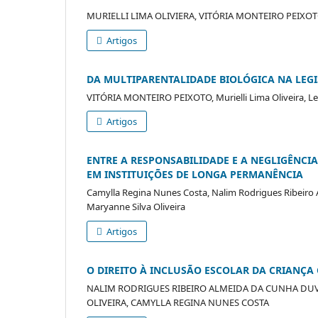
MURIELLI LIMA OLIVIERA, VITÓRIA MONTEIRO PEIXOTO, 
Artigos
DA MULTIPARENTALIDADE BIOLÓGICA NA LEGIS
VITÓRIA MONTEIRO PEIXOTO, Murielli Lima Oliveira, Le
Artigos
ENTRE A RESPONSABILIDADE E A NEGLIGÊNCI
EM INSTITUIÇÕES DE LONGA PERMANÊNCIA
Camylla Regina Nunes Costa, Nalim Rodrigues Ribeiro A
Maryanne Silva Oliveira
Artigos
O DIREITO À INCLUSÃO ESCOLAR DA CRIANÇA C
NALIM RODRIGUES RIBEIRO ALMEIDA DA CUNHA DUVA
OLIVEIRA, CAMYLLA REGINA NUNES COSTA