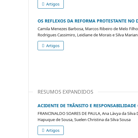
Artigos
OS REFLEXOS DA REFORMA PROTESTANTE NO 
Camila Menezes Barbosa, Marcos Ribeiro de Melo Filho,
Rodrigues Cassimiro, Leidiane de Morais e Silva Maria
Artigos
RESUMOS EXPANDIDOS
ACIDENTE DE TRÂNSITO E RESPONSABILIDADE C
FRANCINALDO SOARES DE PAULA, Ana Là­vya da Silva Dias
Hapuque de Sousa, Suelen Christina da Silva Sousa
Artigos