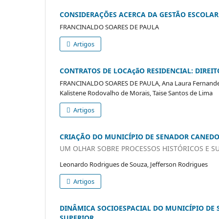
CONSIDERAÇÕES ACERCA DA GESTÃO ESCOLAR
FRANCINALDO SOARES DE PAULA
Artigos
CONTRATOS DE LOCAçãO RESIDENCIAL: DIREIT
FRANCINALDO SOARES DE PAULA, Ana Laura Fernandes 
Kalistene Rodovalho de Morais, Taise Santos de Lima
Artigos
CRIAÇÃO DO MUNICÍPIO DE SENADOR CANED
UM OLHAR SOBRE PROCESSOS HISTÓRICOS E S
Leonardo Rodrigues de Souza, Jefferson Rodrigues
Artigos
DINÂMICA SOCIOESPACIAL DO MUNICÍPIO DE
SUPERIOR