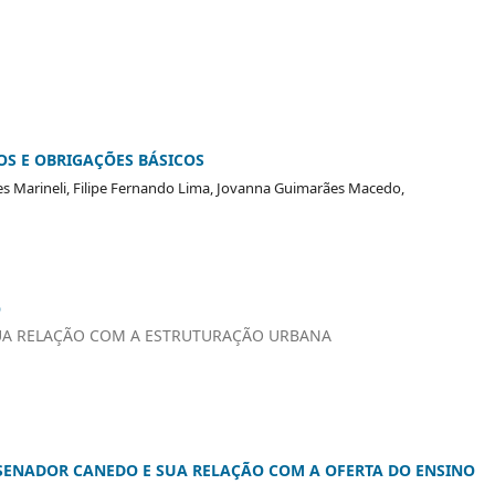
OS E OBRIGAÇÕES BÁSICOS
Marineli, Filipe Fernando Lima, Jovanna Guimarães Macedo,
O
UA RELAÇÃO COM A ESTRUTURAÇÃO URBANA
 SENADOR CANEDO E SUA RELAÇÃO COM A OFERTA DO ENSINO