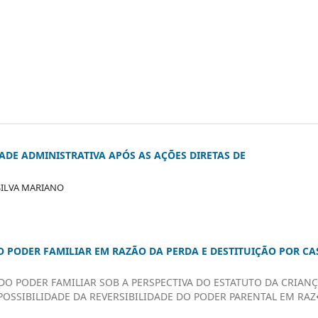
ADE ADMINISTRATIVA APÓS AS AÇÕES DIRETAS DE
 SILVA MARIANO
DO PODER FAMILIAR EM RAZÃO DA PERDA E DESTITUIÇÃO POR CA
DO PODER FAMILIAR SOB A PERSPECTIVA DO ESTATUTO DA CRIANÇ
M)POSSIBILIDADE DA REVERSIBILIDADE DO PODER PARENTAL EM RA