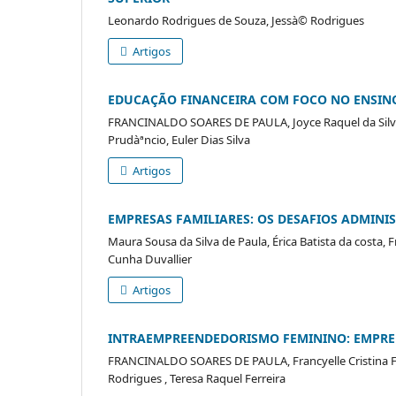
Leonardo Rodrigues de Souza, Jessà© Rodrigues
Artigos
EDUCAÇÃO FINANCEIRA COM FOCO NO ENSIN
FRANCINALDO SOARES DE PAULA, Joyce Raquel da Silva,
Prudàªncio, Euler Dias Silva
Artigos
EMPRESAS FAMILIARES: OS DESAFIOS ADMINI
Maura Sousa da Silva de Paula, Érica Batista da costa,
Cunha Duvallier
Artigos
INTRAEMPREENDEDORISMO FEMININO: EMPRE
FRANCINALDO SOARES DE PAULA, Francyelle Cristina Ferre
Rodrigues , Teresa Raquel Ferreira