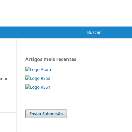
Cadastro
Acesso
ba
Buscar
Artigos mais recentes
inar
Enviar Submissão