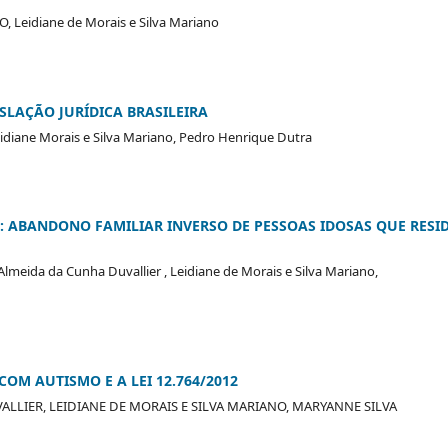
Leidiane de Morais e Silva Mariano
LAÇÃO JURÍ­DICA BRASILEIRA
idiane Morais e Silva Mariano, Pedro Henrique Dutra
A: ABANDONO FAMILIAR INVERSO DE PESSOAS IDOSAS QUE RESI
lmeida da Cunha Duvallier , Leidiane de Morais e Silva Mariano,
OM AUTISMO E A LEI 12.764/2012
LLIER, LEIDIANE DE MORAIS E SILVA MARIANO, MARYANNE SILVA