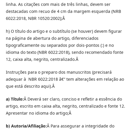
linha. As citações com mais de três linhas, devem ser
destacadas com recuo de 4 cm da margem esquerda (NRB
6022:2018, NBR 10520:2002);Â
h) O título do artigo e o subtítulo (se houver) devem figurar
na página de abertura do artigo, diferenciados
tipograficamente ou separados por dois-pontos (:) e no
idioma do texto (NBR 6022:2018), sendo recomendado fonte
12, caixa alta, negrito, centralizado.Â
Instruções para o preparo dos manuscritos (precisará
adequar à NBR 6022:2018 â€“ tem alterações em relação ao
que está descrito aqui).Â
a) Título:
Â Deverá ser claro, conciso e refletir a essência do
artigo, escrito em caixa alta, negrito, centralizado e fonte 12.
Apresentar no idioma do artigo;Â
b) Autoria/Afiliação:
Â Para assegurar a integridade do