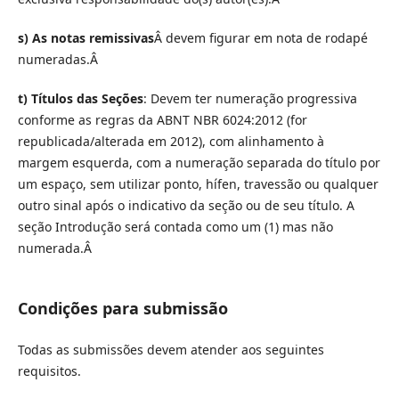
s) As notas remissivas
Â devem figurar em nota de rodapé
numeradas.Â
t) Títulos das Seções
: Devem ter numeração progressiva
conforme as regras da ABNT NBR 6024:2012 (for
republicada/alterada em 2012), com alinhamento à
margem esquerda, com a numeração separada do título por
um espaço, sem utilizar ponto, hífen, travessão ou qualquer
outro sinal após o indicativo da seção ou de seu título. A
seção Introdução será contada como um (1) mas não
numerada.Â
Condições para submissão
Todas as submissões devem atender aos seguintes
requisitos.