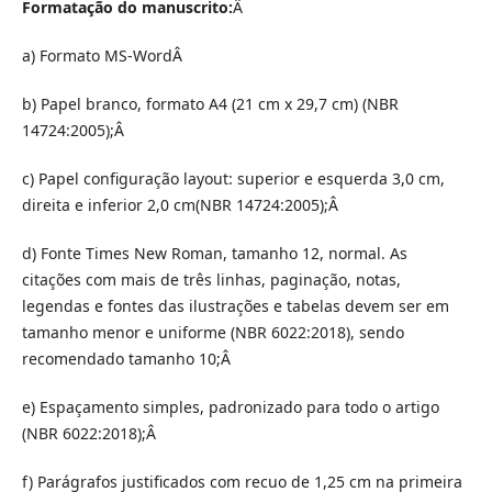
Formatação do manuscrito:
Â
a) Formato MS-WordÂ
b) Papel branco, formato A4 (21 cm x 29,7 cm) (NBR
14724:2005);Â
c) Papel configuração layout: superior e esquerda 3,0 cm,
direita e inferior 2,0 cm(NBR 14724:2005);Â
d) Fonte Times New Roman, tamanho 12, normal. As
citações com mais de três linhas, paginação, notas,
legendas e fontes das ilustrações e tabelas devem ser em
tamanho menor e uniforme (NBR 6022:2018), sendo
recomendado tamanho 10;Â
e) Espaçamento simples, padronizado para todo o artigo
(NBR 6022:2018);Â
f) Parágrafos justificados com recuo de 1,25 cm na primeira