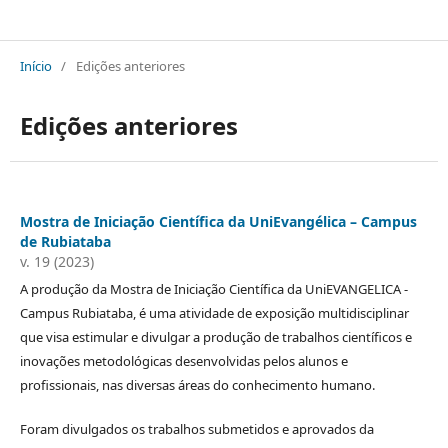
Mostra de Iniciação Científica da UniEVANGELICA - Campus Rubiataba
Início
/
Edições anteriores
Edições anteriores
Mostra de Iniciação Científica da UniEvangélica – Campus
de Rubiataba
v. 19 (2023)
A produção da Mostra de Iniciação Científica da UniEVANGELICA -
Campus Rubiataba, é uma atividade de exposição multidisciplinar
que visa estimular e divulgar a produção de trabalhos científicos e
inovações metodológicas desenvolvidas pelos alunos e
profissionais, nas diversas áreas do conhecimento humano.
Foram divulgados os trabalhos submetidos e aprovados da