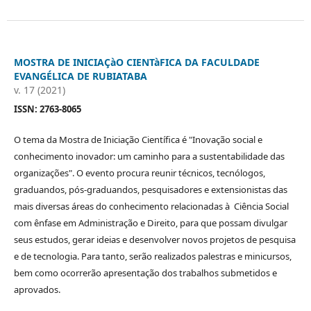
MOSTRA DE INICIAÇàO CIENTàFICA DA FACULDADE
EVANGÉLICA DE RUBIATABA
v. 17 (2021)
ISSN: 2763-8065
O tema da Mostra de Iniciação Científica é "Inovação social e
conhecimento inovador: um caminho para a sustentabilidade das
organizações". O evento procura reunir técnicos, tecnólogos,
graduandos, pós-graduandos, pesquisadores e extensionistas das
mais diversas áreas do conhecimento relacionadas à Ciência Social
com ênfase em Administração e Direito, para que possam divulgar
seus estudos, gerar ideias e desenvolver novos projetos de pesquisa
e de tecnologia. Para tanto, serão realizados palestras e minicursos,
bem como ocorrerão apresentação dos trabalhos submetidos e
aprovados.