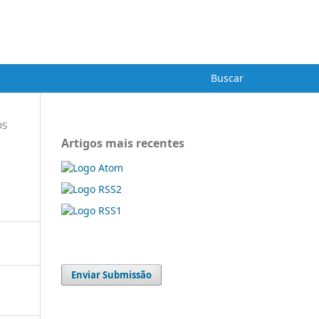
Cadastro
Acesso
ba
Buscar
OS
Artigos mais recentes
Enviar Submissão