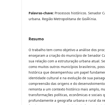
Palavras-chave:
Processos históricos. Senador 
urbana. Região Metropolitana de GoiÃ¢nia.
Resumo
O trabalho tem como objetivo a análise dos proc
ensejaram a criação do município de Senador C
sua relação com a estruturação urbana atual. 
como muitos outros municípios brasileiros, possu
histórica que desempenhou um papel fundamen
identidade cultural e na evolução de sua paisa
compreensão das origens e do desenvolviment
remonta a um contexto histórico mais amplo, m
transformações políticas, econômicas e sociais
profundamente a geografia urbana e rural da re