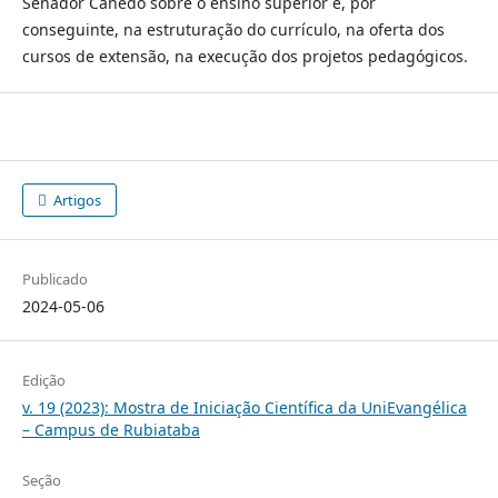
Senador Canedo sobre o ensino superior e, por
conseguinte, na estruturação do currículo, na oferta dos
cursos de extensão, na execução dos projetos pedagógicos.
Artigos
Publicado
2024-05-06
Edição
v. 19 (2023): Mostra de Iniciação Científica da UniEvangélica
– Campus de Rubiataba
Seção