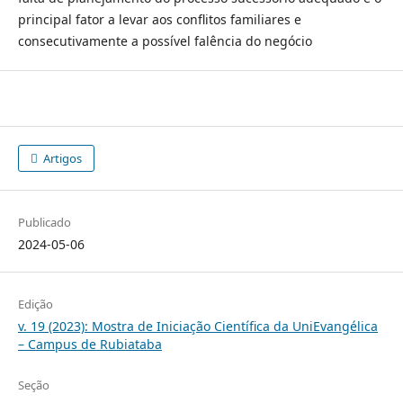
principal fator a levar aos conflitos familiares e
consecutivamente a possível falência do negócio
Artigos
Publicado
2024-05-06
Edição
v. 19 (2023): Mostra de Iniciação Científica da UniEvangélica
– Campus de Rubiataba
Seção