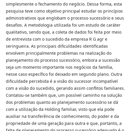
simplesmente o fechamento do negócio. Dessa forma, esta
pesquisa teve como objetivo principal estudar os princípios
administrativos que englobam o processo sucessório e seus
desafios. A metodologia utilizada foi um estudo de caráter
qualitativo, sendo que, a coleta de dados foi feita por meio
de entrevista com o sucedido da empresa R G agr e
seringueira. As principais dificuldades identificadas
envolvem principalmente problemas na realização do
planejamento do processo sucessório, embora a sucessão
seja um momento importante nos negócios da família,
nesse caso específico foi deixado em segundo plano. Outra
dificuldade percebida é a visão do sucessor incompatível
com a visão do sucedido, gerando assim conflitos familiares.
Contatou-se também que, um possível caminho na solução
dos problemas quanto ao planejamento sucessório se dá
com a utilização da Holding familiar, visto que ela pode
auxiliar na transferência de conhecimento, do poder e da
propriedade de uma geração para outra e que, portanto, a
falta de planejamento do processo sucessório adequado é o