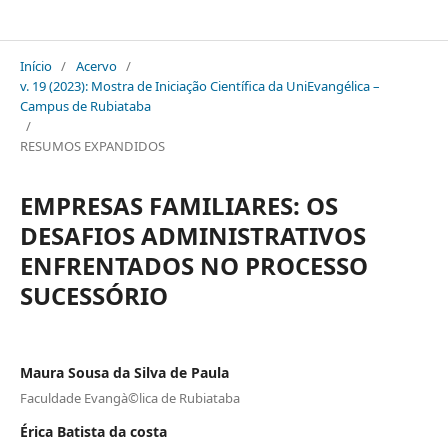
Mostra de Iniciação Científica da UniEVANGELICA - Campus Rubiataba
Início
/
Acervo
/
v. 19 (2023): Mostra de Iniciação Científica da UniEvangélica –
Campus de Rubiataba
/
RESUMOS EXPANDIDOS
EMPRESAS FAMILIARES: OS
DESAFIOS ADMINISTRATIVOS
ENFRENTADOS NO PROCESSO
SUCESSÓRIO
Maura Sousa da Silva de Paula
Faculdade Evangà©lica de Rubiataba
Érica Batista da costa