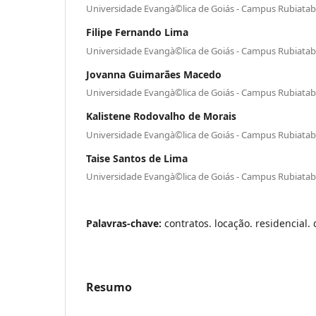
Universidade Evangà©lica de Goiás - Campus Rubiata
Filipe Fernando Lima
Universidade Evangà©lica de Goiás - Campus Rubiata
Jovanna Guimarães Macedo
Universidade Evangà©lica de Goiás - Campus Rubiata
Kalistene Rodovalho de Morais
Universidade Evangà©lica de Goiás - Campus Rubiata
Taise Santos de Lima
Universidade Evangà©lica de Goiás - Campus Rubiata
Palavras-chave:
contratos. locação. residencial. 
Resumo