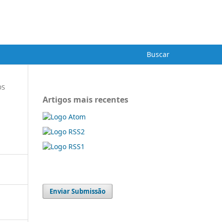
Cadastro
Acesso
ba
Buscar
OS
Artigos mais recentes
Enviar Submissão