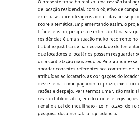
O presente trabalho realiza uma revisão bibliogr
de locação residencial, com o objetivo de comp
externa as aprendizagens adquiridas nesse proc
sobre a temática. Implementando assim, o proj
tríade: ensino, pesquisa e extensão. Uma vez qu
residências é uma situação muito recorrente no 
trabalho justifica-se na necessidade de foment
que locadores e locatários possam resguardar se
uma contratação mais segura. Para atingir essa 
abordar conceitos referentes aos contratos de l
atribuídas ao locatário, as obrigações do locado
desse tema: como pagamento, prazo, exercício a
razões e despejo. Para termos uma visão mais a
revisão bibliográfica, em doutrinas e legislações
Penal e a Lei do Inquilinato - Lei nº 8.245, de 1
pesquisa documental: jurisprudência.