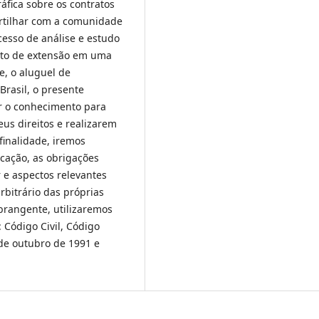
áfica sobre os contratos
artilhar com a comunidade
esso de análise e estudo
eto de extensão em uma
e, o aluguel de
Brasil, o presente
ar o conhecimento para
us direitos e realizarem
finalidade, iremos
ocação, as obrigações
r e aspectos relevantes
rbitrário das próprias
brangente, utilizaremos
: Código Civil, Código
8 de outubro de 1991 e