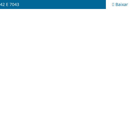
42 E 7043
Baixar