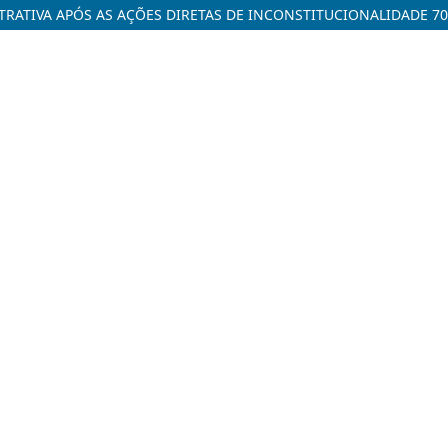
TRATIVA APÓS AS AÇÕES DIRETAS DE INCONSTITUCIONALIDADE 70