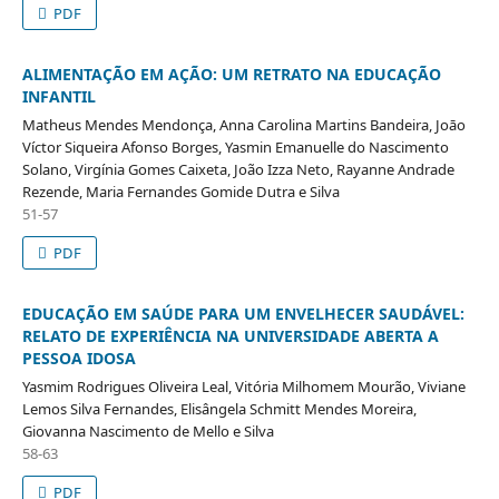
PDF
ALIMENTAÇÃO EM AÇÃO: UM RETRATO NA EDUCAÇÃO
INFANTIL
Matheus Mendes Mendonça, Anna Carolina Martins Bandeira, Joāo
Víctor Siqueira Afonso Borges, Yasmin Emanuelle do Nascimento
Solano, Virgínia Gomes Caixeta, João Izza Neto, Rayanne Andrade
Rezende, Maria Fernandes Gomide Dutra e Silva
51-57
PDF
EDUCAÇÃO EM SAÚDE PARA UM ENVELHECER SAUDÁVEL:
RELATO DE EXPERIÊNCIA NA UNIVERSIDADE ABERTA A
PESSOA IDOSA
Yasmim Rodrigues Oliveira Leal, Vitória Milhomem Mourão, Viviane
Lemos Silva Fernandes, Elisângela Schmitt Mendes Moreira,
Giovanna Nascimento de Mello e Silva
58-63
PDF