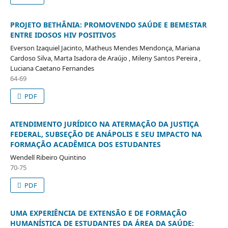
PROJETO BETHÂNIA: PROMOVENDO SAÚDE E BEMESTAR
ENTRE IDOSOS HIV POSITIVOS
Everson Izaquiel Jacinto, Matheus Mendes Mendonça, Mariana
Cardoso Silva, Marta Isadora de Araújo , Mileny Santos Pereira ,
Luciana Caetano Fernandes
64-69
PDF
ATENDIMENTO JURÍDICO NA ATERMAÇÃO DA JUSTIÇA
FEDERAL, SUBSEÇÃO DE ANÁPOLIS E SEU IMPACTO NA
FORMAÇÃO ACADÊMICA DOS ESTUDANTES
Wendell Ribeiro Quintino
70-75
PDF
UMA EXPERIÊNCIA DE EXTENSÃO E DE FORMAÇÃO
HUMANÍSTICA DE ESTUDANTES DA ÁREA DA SAÚDE: