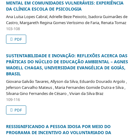
MENTAL EM COMUNIDADES VULNERÁVEIS: EXPERIÊNCIA
DA CLÍNICA ESCOLA DE PSICOLOGIA
Ana Luísa Lopes Cabral, Adrielle Beze Peixoto, Isadora Guimarães de
Castro, Margareth Regina Gomes Veríssimo de Faria, Renata Tomaz
103-108
PDF
SUSTENTABILIDADE E INOVAÇÃO: REFLEXÕES ACERCA DAS
PRÁTICAS DO NÚCLEO DE EDUCAÇÃO AMBIENTAL – AGNES
WADELL CHAGAS, UNIVERSIDADE EVANGÉLICA DE GOIÁS,
BRASIL
Giovana Galvão Tavares, Allyson da Silva, Eduardo Dourado Argolo ,
Jeferson Carvalho Mateus , Maria Fernandes Gomide Dutra e Silva ,
Silvana Gino Fernandes de Césaro , Vivian da Silva Braz
109-116
PDF
RESSIGNIFICANDO A PESSOA IDOSA POR MEIO DO
PROGRAMA DE INCENTIVO AO VOLUNTARIADO DA