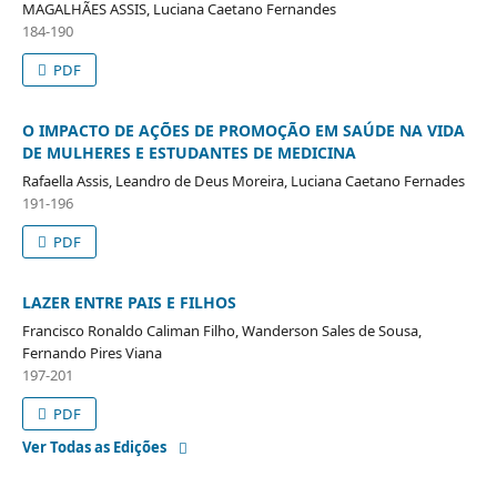
MAGALHÃES ASSIS, Luciana Caetano Fernandes
184-190
PDF
O IMPACTO DE AÇÕES DE PROMOÇÃO EM SAÚDE NA VIDA
DE MULHERES E ESTUDANTES DE MEDICINA
Rafaella Assis, Leandro de Deus Moreira, Luciana Caetano Fernades
191-196
PDF
LAZER ENTRE PAIS E FILHOS
Francisco Ronaldo Caliman Filho, Wanderson Sales de Sousa,
Fernando Pires Viana
197-201
PDF
Ver Todas as Edições