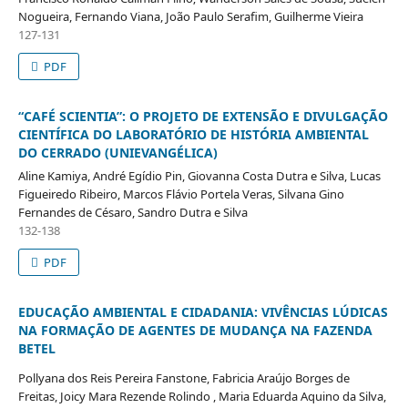
Nogueira, Fernando Viana, João Paulo Serafim, Guilherme Vieira
127-131
PDF
“CAFÉ SCIENTIA”: O PROJETO DE EXTENSÃO E DIVULGAÇÃO
CIENTÍFICA DO LABORATÓRIO DE HISTÓRIA AMBIENTAL
DO CERRADO (UNIEVANGÉLICA)
Aline Kamiya, André Egídio Pin, Giovanna Costa Dutra e Silva, Lucas
Figueiredo Ribeiro, Marcos Flávio Portela Veras, Silvana Gino
Fernandes de Césaro, Sandro Dutra e Silva
132-138
PDF
EDUCAÇÃO AMBIENTAL E CIDADANIA: VIVÊNCIAS LÚDICAS
NA FORMAÇÃO DE AGENTES DE MUDANÇA NA FAZENDA
BETEL
Pollyana dos Reis Pereira Fanstone, Fabricia Araújo Borges de
Freitas, Joicy Mara Rezende Rolindo , Maria Eduarda Aquino da Silva,