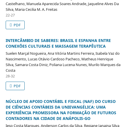
Castelhano, Manuela Aparecida Soares Andrade, Jaqueline Alves Da
Silva, Maria Cecilia M. A. Freitas
22-27
PDF
INTERCÂMBIO DE SABERES: BRASIL E ESPANHA ENTRE
CONEXÕES CULTURAIS E MASSAGEM TERAPÊUTICA
Suelen Marçal Nogueira, Ana Vitória Martins Ferreira, Isabela Vaz do
Nascimento, Lucas Otávio Cardoso Pacheco, Matheus Henrique
Silva, Samara Costa Diniz, Poliana Lucena Nunes, Murilo Marques da
Costa
28-32
PDF
NÚCLEO DE APOIO CONTÁBIL E FISCAL (NAF) DO CURSO
DE CIÊNCIAS CONTÁBEIS DA UNIEVANGÉLICA: UMA
EXPERIÊNCIA PROMISSORA NA FORMAÇÃO DE FUTUROS
CONTADORES NA CIDADE DE ANÁPOLIS-GO
Ieso Costa Marques, Anderson Carlos da Silva, Regiane Janaina Silva