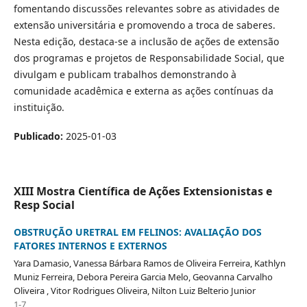
fomentando discussões relevantes sobre as atividades de
extensão universitária e promovendo a troca de saberes.
Nesta edição, destaca-se a inclusão de ações de extensão
dos programas e projetos de Responsabilidade Social, que
divulgam e publicam trabalhos demonstrando à
comunidade acadêmica e externa as ações contínuas da
instituição.
Publicado:
2025-01-03
XIII Mostra Científica de Ações Extensionistas e
Resp Social
OBSTRUÇÃO URETRAL EM FELINOS: AVALIAÇÃO DOS
FATORES INTERNOS E EXTERNOS
Yara Damasio, Vanessa Bárbara Ramos de Oliveira Ferreira, Kathlyn
Muniz Ferreira, Debora Pereira Garcia Melo, Geovanna Carvalho
Oliveira , Vitor Rodrigues Oliveira, Nilton Luiz Belterio Junior
1-7