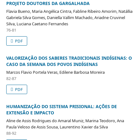
PROJETO DOUTORES DA GARGALHADA
Flavia Bueno, Maria Angélica Cintra, Fabline Ribeiro Amorim, Natállia
Gabriela Silva Gomes, Daniella Vallim Machado, Ariadne Cruvinel
Silva, Luciana Caetano Fernandes
76-81
PDF
VALORIZAÇÃO DOS SABERES TRADICIONAIS INDÍGENAS: O
CASO DA SEMANA DOS POVOS INDÍGENAS
Marcos Flavio Portela Veras, Edilene Barbosa Moreira
82-87
PDF
HUMANIZAÇÃO DO SISTEMA PRISIONAL: AÇÕES DE
EXTENSÃO E IMPACTO
Aline de Assis Rodrigues do Amaral Muniz, Marina Teodoro, Ana
Paula Veloso de Assis Sousa, Laurentino Xavier da Silva
88-92