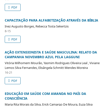
PDF
CAPACITAÇÃO PARA ALFABETIZAÇÃO ATRAVÉS DA BÍBLIA
Inez Augusto Borges, Rebecca Tosta Sekertzis
8-15
PDF
AÇÃO EXTENSIONISTA E SAÚDE MASCULINA: RELATO DA
CAMPANHA NOVEMBRO AZUL PELA LAGGUNI
Vitória Milhomem Mourão, Yasmim Rodrigues Oliveira Leal , Viviane
Lemos Silva Fernandes, Elisângela Schmitt Mendes Moreira
16-21
PDF
EDUCAÇÃO EM SAÚDE COM AMANDA NO PAÍS DA
CONSCIÊNCIA
Maria Rita Morais da Silva, Erick Camargo De Moura, Euza Silva