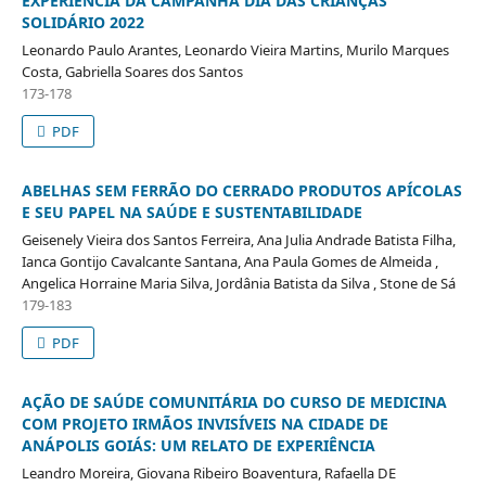
EXPERIÊNCIA DA CAMPANHA DIA DAS CRIANÇAS
SOLIDÁRIO 2022
Leonardo Paulo Arantes, Leonardo Vieira Martins, Murilo Marques
Costa, Gabriella Soares dos Santos
173-178
PDF
ABELHAS SEM FERRÃO DO CERRADO PRODUTOS APÍCOLAS
E SEU PAPEL NA SAÚDE E SUSTENTABILIDADE
Geisenely Vieira dos Santos Ferreira, Ana Julia Andrade Batista Filha,
Ianca Gontijo Cavalcante Santana, Ana Paula Gomes de Almeida ,
Angelica Horraine Maria Silva, Jordânia Batista da Silva , Stone de Sá
179-183
PDF
AÇÃO DE SAÚDE COMUNITÁRIA DO CURSO DE MEDICINA
COM PROJETO IRMÃOS INVISÍVEIS NA CIDADE DE
ANÁPOLIS GOIÁS: UM RELATO DE EXPERIÊNCIA
Leandro Moreira, Giovana Ribeiro Boaventura, Rafaella DE