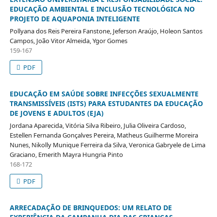
EDUCAÇÃO AMBIENTAL E INCLUSÃO TECNOLÓGICA NO
PROJETO DE AQUAPONIA INTELIGENTE
Pollyana dos Reis Pereira Fanstone, Jeferson Araújo, Holeon Santos
Campos, João Vitor Almeida, Ygor Gomes
159-167
PDF
EDUCAÇÃO EM SAÚDE SOBRE INFECÇÕES SEXUALMENTE
TRANSMISSÍVEIS (ISTS) PARA ESTUDANTES DA EDUCAÇÃO
DE JOVENS E ADULTOS (EJA)
Jordana Aparecida, Vitória Silva Ribeiro, Julia Oliveira Cardoso,
Estellen Fernanda Gonçalves Pereira, Matheus Guilherme Moreira
Nunes, Nikolly Munique Ferreira da Silva, Veronica Gabryele de Lima
Graciano, Emerith Mayra Hungria Pinto
168-172
PDF
ARRECADAÇÃO DE BRINQUEDOS: UM RELATO DE