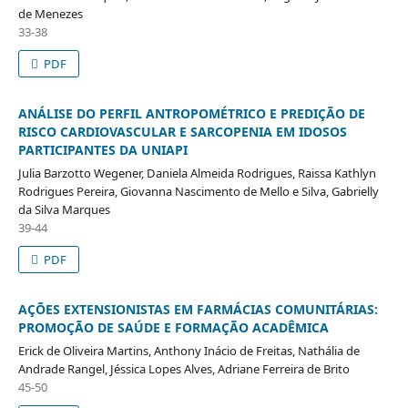
de Menezes
33-38
PDF
ANÁLISE DO PERFIL ANTROPOMÉTRICO E PREDIÇÃO DE
RISCO CARDIOVASCULAR E SARCOPENIA EM IDOSOS
PARTICIPANTES DA UNIAPI
Julia Barzotto Wegener, Daniela Almeida Rodrigues, Raissa Kathlyn
Rodrigues Pereira, Giovanna Nascimento de Mello e Silva, Gabrielly
da Silva Marques
39-44
PDF
AÇÕES EXTENSIONISTAS EM FARMÁCIAS COMUNITÁRIAS:
PROMOÇÃO DE SAÚDE E FORMAÇÃO ACADÊMICA
Erick de Oliveira Martins, Anthony Inácio de Freitas, Nathália de
Andrade Rangel, Jéssica Lopes Alves, Adriane Ferreira de Brito
45-50