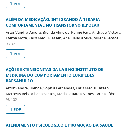
PDF
ALÉM DA MEDICAÇÃO: INTEGRANDO À TERAPIA
COMPORTAMENTAL NO TRANSTORNO BIPOLAR
Artur Vandré Vandré, Brenda Almeida, Karine Faria Andrade, Victoria
Eterna Mota, Karis Megui Casseb, Ana Cláudia Silva, Millena Santos
93-97
PDF
AÇÕES EXTENSIONITAS DA LAB NO INSTITUTO DE
MEDICINA DO COMPORTAMENTO EURÍPEDES
BARSANULFO
Artur Vandré, Brenda, Sophia Fernandes, Karis Megui Casseb,
Matheus Reis, Millena Santos, Maria Eduarda Nunes, Bruna Lôbo
98-102
PDF
ATENDIMENTO PSICOLÓGICO E PROMOÇÃO DA SAÚDE