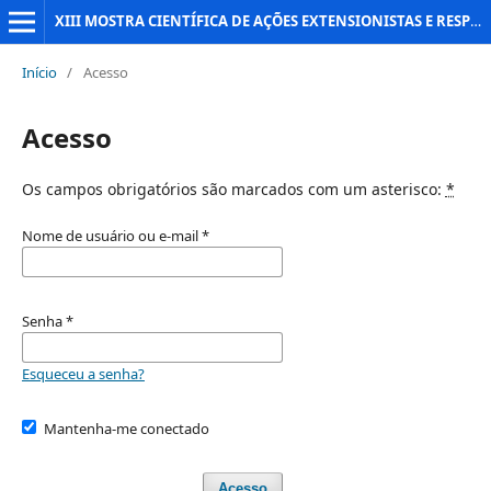
XIII MOSTRA CIENTÍFICA DE AÇÕES EXTENSIONISTAS E RESPONSABILIDADE SOCIAL
Início
/
Acesso
Acesso
Os campos obrigatórios são marcados com um asterisco:
*
Nome de usuário ou e-mail
*
Senha
*
Esqueceu a senha?
Mantenha-me conectado
Acesso