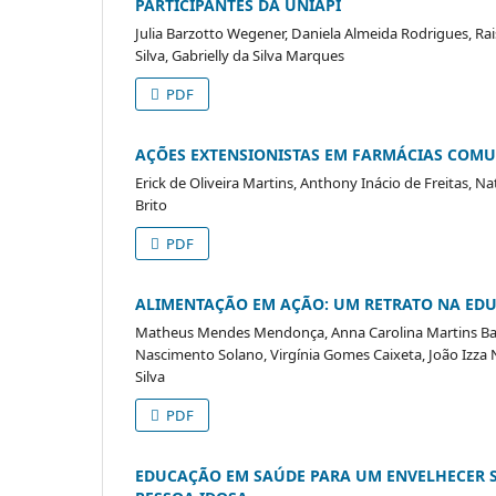
PARTICIPANTES DA UNIAPI
Julia Barzotto Wegener, Daniela Almeida Rodrigues, Ra
Silva, Gabrielly da Silva Marques
PDF
AÇÕES EXTENSIONISTAS EM FARMÁCIAS COM
Erick de Oliveira Martins, Anthony Inácio de Freitas, Na
Brito
PDF
ALIMENTAÇÃO EM AÇÃO: UM RETRATO NA EDU
Matheus Mendes Mendonça, Anna Carolina Martins Band
Nascimento Solano, Virgínia Gomes Caixeta, João Izz
Silva
PDF
EDUCAÇÃO EM SAÚDE PARA UM ENVELHECER SA