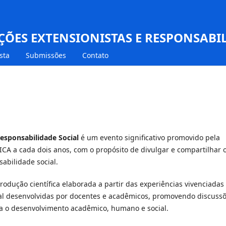
AÇÕES EXTENSIONISTAS E RESPONSABI
sta
Submissões
Contato
Responsabilidade Social
é um evento significativo promovido pela
CA a cada dois anos, com o propósito de divulgar e compartilhar 
abilidade social.
rodução científica elaborada a partir das experiências vivenciadas
ial desenvolvidas por docentes e acadêmicos, promovendo discuss
ra o desenvolvimento acadêmico, humano e social.