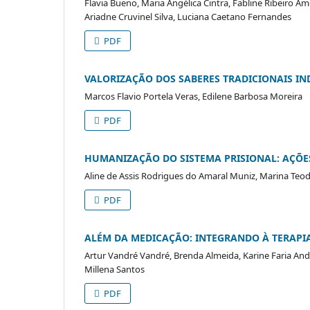
Flavia Bueno, Maria Angélica Cintra, Fabline Ribeiro Am
Ariadne Cruvinel Silva, Luciana Caetano Fernandes
PDF
VALORIZAÇÃO DOS SABERES TRADICIONAIS IN
Marcos Flavio Portela Veras, Edilene Barbosa Moreira
PDF
HUMANIZAÇÃO DO SISTEMA PRISIONAL: AÇÕE
Aline de Assis Rodrigues do Amaral Muniz, Marina Teodo
PDF
ALÉM DA MEDICAÇÃO: INTEGRANDO À TERAP
Artur Vandré Vandré, Brenda Almeida, Karine Faria Andr
Millena Santos
PDF