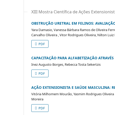
XIII Mostra Científica de Ações Extensionist
OBSTRUÇÃO URETRAL EM FELINOS: AVALIAÇÃO
Yara Damasio, Vanessa Bárbara Ramos de Oliveira Ferre
Carvalho Oliveira , Vitor Rodrigues Oliveira, Nilton Luiz 
PDF
CAPACITAÇÃO PARA ALFABETIZAÇÃO ATRAVÉS 
Inez Augusto Borges, Rebecca Tosta Sekertzis
PDF
AÇÃO EXTENSIONISTA E SAÚDE MASCULINA: 
Vitória Milhomem Mourão, Yasmim Rodrigues Oliveira L
Moreira
PDF