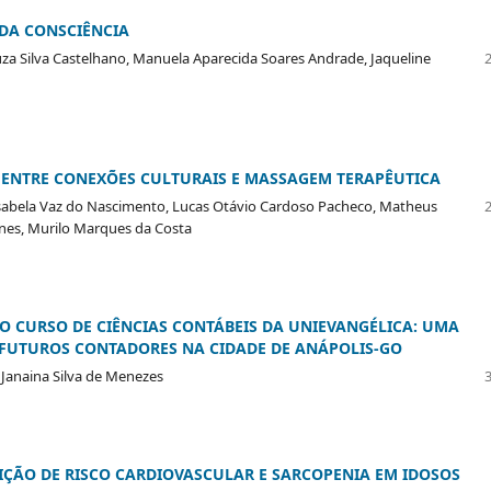
DA CONSCIÊNCIA
uza Silva Castelhano, Manuela Aparecida Soares Andrade, Jaqueline
A ENTRE CONEXÕES CULTURAIS E MASSAGEM TERAPÊUTICA
 Isabela Vaz do Nascimento, Lucas Otávio Cardoso Pacheco, Matheus
unes, Murilo Marques da Costa
DO CURSO DE CIÊNCIAS CONTÁBEIS DA UNIEVANGÉLICA: UMA
FUTUROS CONTADORES NA CIDADE DE ANÁPOLIS-GO
 Janaina Silva de Menezes
IÇÃO DE RISCO CARDIOVASCULAR E SARCOPENIA EM IDOSOS