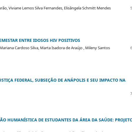
rão, Viviane Lemos Silva Fernandes, Elisângela Schmitt Mendes
MESTAR ENTRE IDOSOS HIV POSITIVOS
ariana Cardoso Silva, Marta Isadora de Araújo , Mileny Santos
STIÇA FEDERAL, SUBSEÇÃO DE ANÁPOLIS E SEU IMPACTO NA
ÃO HUMANÍSTICA DE ESTUDANTES DA ÁREA DA SAÚDE: PROJET