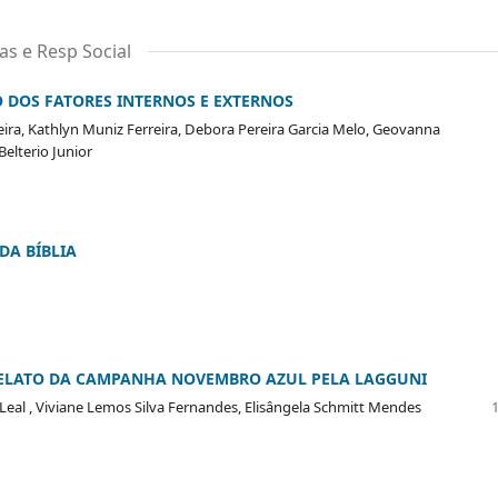
as e Resp Social
 DOS FATORES INTERNOS E EXTERNOS
ira, Kathlyn Muniz Ferreira, Debora Pereira Garcia Melo, Geovanna
Belterio Junior
DA BÍBLIA
RELATO DA CAMPANHA NOVEMBRO AZUL PELA LAGGUNI
eal , Viviane Lemos Silva Fernandes, Elisângela Schmitt Mendes