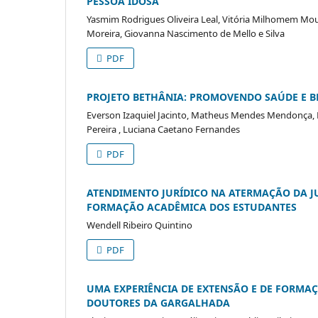
PESSOA IDOSA
Yasmim Rodrigues Oliveira Leal, Vitória Milhomem Mou
Moreira, Giovanna Nascimento de Mello e Silva
PDF
PROJETO BETHÂNIA: PROMOVENDO SAÚDE E BE
Everson Izaquiel Jacinto, Matheus Mendes Mendonça, M
Pereira , Luciana Caetano Fernandes
PDF
ATENDIMENTO JURÍDICO NA ATERMAÇÃO DA JU
FORMAÇÃO ACADÊMICA DOS ESTUDANTES
Wendell Ribeiro Quintino
PDF
UMA EXPERIÊNCIA DE EXTENSÃO E DE FORMAÇ
DOUTORES DA GARGALHADA