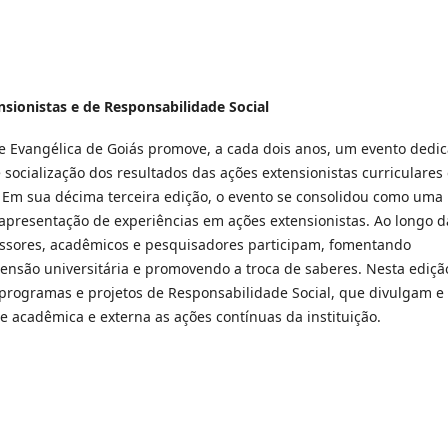
ensionistas e de Responsabilidade Social
e Evangélica de Goiás promove, a cada dois anos, um evento dedi
 socialização dos resultados das ações extensionistas curriculares
s. Em sua décima terceira edição, o evento se consolidou como uma
 apresentação de experiências em ações extensionistas. Ao longo d
essores, acadêmicos e pesquisadores participam, fomentando
tensão universitária e promovendo a troca de saberes. Nesta ediçã
 programas e projetos de Responsabilidade Social, que divulgam e
acadêmica e externa as ações contínuas da instituição.