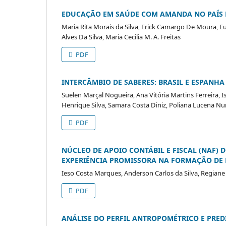
EDUCAÇÃO EM SAÚDE COM AMANDA NO PAÍS 
Maria Rita Morais da Silva, Erick Camargo De Moura, E
Alves Da Silva, Maria Cecilia M. A. Freitas
PDF
INTERCÂMBIO DE SABERES: BRASIL E ESPANH
Suelen Marçal Nogueira, Ana Vitória Martins Ferreira,
Henrique Silva, Samara Costa Diniz, Poliana Lucena N
PDF
NÚCLEO DE APOIO CONTÁBIL E FISCAL (NAF) 
EXPERIÊNCIA PROMISSORA NA FORMAÇÃO DE 
Ieso Costa Marques, Anderson Carlos da Silva, Regiane
PDF
ANÁLISE DO PERFIL ANTROPOMÉTRICO E PRED