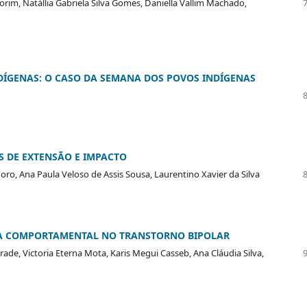
orim, Natállia Gabriela Silva Gomes, Daniella Vallim Machado,
DÍGENAS: O CASO DA SEMANA DOS POVOS INDÍGENAS
S DE EXTENSÃO E IMPACTO
ro, Ana Paula Veloso de Assis Sousa, Laurentino Xavier da Silva
IA COMPORTAMENTAL NO TRANSTORNO BIPOLAR
ade, Victoria Eterna Mota, Karis Megui Casseb, Ana Cláudia Silva,