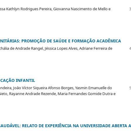
issa Kathlyn Rodrigues Pereira, Giovanna Nascimento de Mello e
UNITÁRIAS: PROMOÇÃO DE SAÚDE E FORMAÇÃO ACADÊMICA
thália de Andrade Rangel, Jéssica Lopes Alves, Adriane Ferreira de
CAÇÃO INFANTIL
eira, Joāo Víctor Siqueira Afonso Borges, Yasmin Emanuelle do
a Neto, Rayanne Andrade Rezende, Maria Fernandes Gomide Dutra e
UDÁVEL: RELATO DE EXPERIÊNCIA NA UNIVERSIDADE ABERTA 