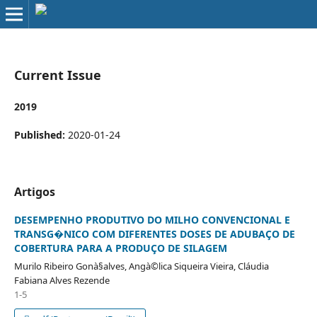
Current Issue
2019
Published:
2020-01-24
Artigos
DESEMPENHO PRODUTIVO DO MILHO CONVENCIONAL E
TRANSG�NICO COM DIFERENTES DOSES DE ADUBAÇO DE
COBERTURA PARA A PRODUÇO DE SILAGEM
Murilo Ribeiro Gonà§alves, Angà©lica Siqueira Vieira, Cláudia
Fabiana Alves Rezende
1-5