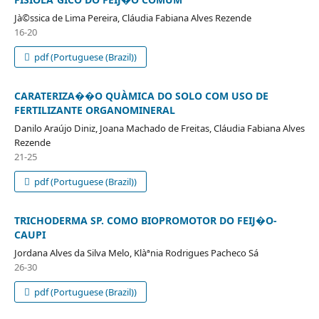
Jà©ssica de Lima Pereira, Cláudia Fabiana Alves Rezende
16-20
pdf (Portuguese (Brazil))
CARATERIZA��O QUÀ­MICA DO SOLO COM USO DE
FERTILIZANTE ORGANOMINERAL
Danilo Araújo Diniz, Joana Machado de Freitas, Cláudia Fabiana Alves
Rezende
21-25
pdf (Portuguese (Brazil))
TRICHODERMA SP. COMO BIOPROMOTOR DO FEIJ�O-
CAUPI
Jordana Alves da Silva Melo, Klàªnia Rodrigues Pacheco Sá
26-30
pdf (Portuguese (Brazil))