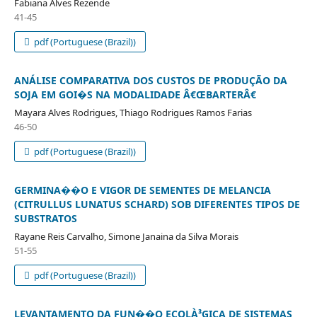
Fabiana Alves Rezende
41-45
pdf (Portuguese (Brazil))
ANÁLISE COMPARATIVA DOS CUSTOS DE PRODUÇÃO DA
SOJA EM GOI�S NA MODALIDADE Â€ŒBARTERÂ€
Mayara Alves Rodrigues, Thiago Rodrigues Ramos Farias
46-50
pdf (Portuguese (Brazil))
GERMINA��O E VIGOR DE SEMENTES DE MELANCIA
(CITRULLUS LUNATUS SCHARD) SOB DIFERENTES TIPOS DE
SUBSTRATOS
Rayane Reis Carvalho, Simone Janaina da Silva Morais
51-55
pdf (Portuguese (Brazil))
LEVANTAMENTO DA FUN��O ECOLÀ³GICA DE SISTEMAS