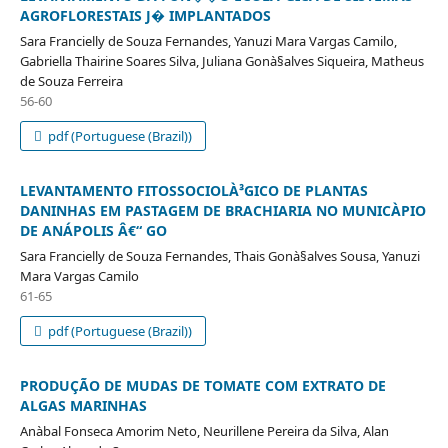
AGROFLORESTAIS J� IMPLANTADOS
Sara Francielly de Souza Fernandes, Yanuzi Mara Vargas Camilo,
Gabriella Thairine Soares Silva, Juliana Gonà§alves Siqueira, Matheus
de Souza Ferreira
56-60
pdf (Portuguese (Brazil))
LEVANTAMENTO FITOSSOCIOLÀ³GICO DE PLANTAS
DANINHAS EM PASTAGEM DE BRACHIARIA NO MUNICÀ­PIO
DE ANÁPOLIS Â€“ GO
Sara Francielly de Souza Fernandes, Thais Gonà§alves Sousa, Yanuzi
Mara Vargas Camilo
61-65
pdf (Portuguese (Brazil))
PRODUÇÃO DE MUDAS DE TOMATE COM EXTRATO DE
ALGAS MARINHAS
Anà­bal Fonseca Amorim Neto, Neurillene Pereira da Silva, Alan