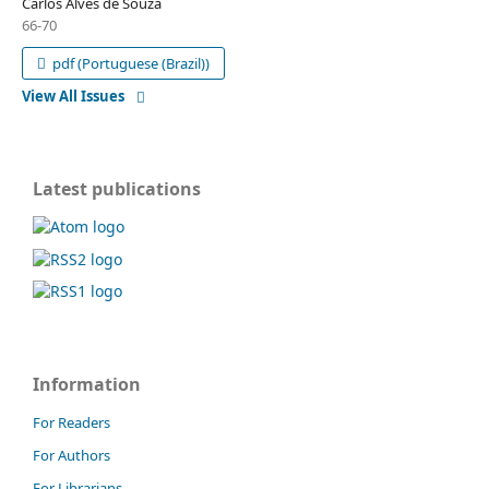
Carlos Alves de Souza
66-70
pdf (Portuguese (Brazil))
View All Issues
Latest publications
Information
For Readers
For Authors
For Librarians