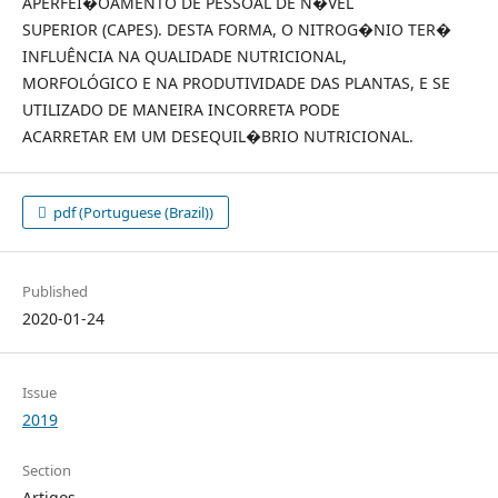
APERFEI�OAMENTO DE PESSOAL DE N�VEL
SUPERIOR (CAPES). DESTA FORMA, O NITROG�NIO TER�
INFLUÊNCIA NA QUALIDADE NUTRICIONAL,
MORFOLÓGICO E NA PRODUTIVIDADE DAS PLANTAS, E SE
UTILIZADO DE MANEIRA INCORRETA PODE
ACARRETAR EM UM DESEQUIL�BRIO NUTRICIONAL.
pdf (Portuguese (Brazil))
Published
2020-01-24
Issue
2019
Section
Artigos