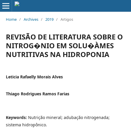
Home
/
Archives
/
2019
/
Artigos
REVISÃO DE LITERATURA SOBRE O
NITROG�NIO EM SOLU�ÀΜES
NUTRITIVAS NA HIDROPONIA
Leticia Rafaelly Morais Alves
Thiago Rodrigues Ramos Farias
Keywords:
Nutrição mineral; adubação nitrogenada;
sistema hidropônico.